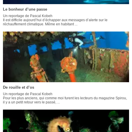
Le bonheur d’une passe
Un reportage de Pascal Kobeh
Il est difficile aujourd’hui d’échapper aux messages d’alerte sur le
réchauffement climatique. Même en habitant ...
De rouille et d’os
Un reportage de Pascal Kobeh
Pour les plus anciens, qui comme moi furent les lecteurs du magazine Spirou,
il y a un petit retour vers le passé, ...