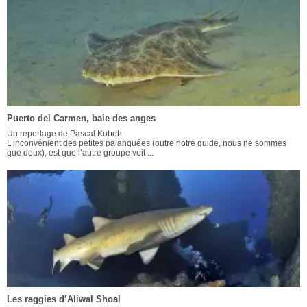
Puerto del Carmen, baie des anges
Un reportage de Pascal Kobeh
L’inconvénient des petites palanquées (outre notre guide, nous ne sommes
que deux), est que l’autre groupe voit ...
Les raggies d’Aliwal Shoal