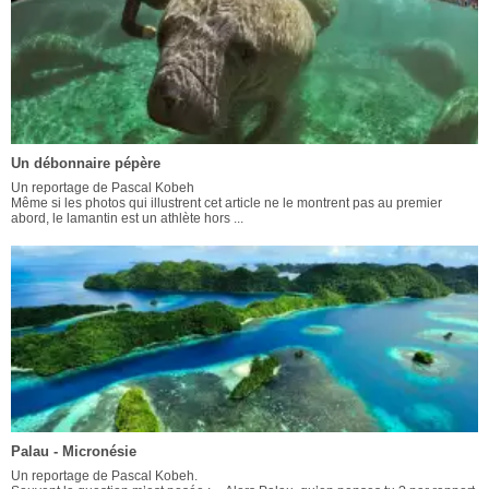
Un débonnaire pépère
Un reportage de Pascal Kobeh
Même si les photos qui illustrent cet article ne le montrent pas au premier
abord, le lamantin est un athlète hors ...
Palau - Micronésie
Un reportage de Pascal Kobeh.