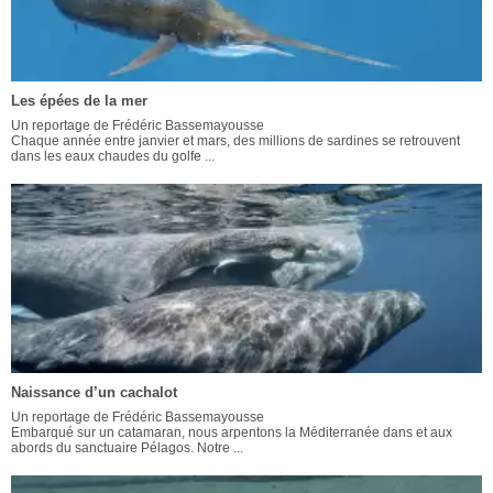
Les épées de la mer
Un reportage de Frédéric Bassemayousse
Chaque année entre janvier et mars, des millions de sardines se retrouvent
dans les eaux chaudes du golfe ...
Naissance d’un cachalot
Un reportage de Frédéric Bassemayousse
Embarqué sur un catamaran, nous arpentons la Méditerranée dans et aux
abords du sanctuaire Pélagos. Notre ...