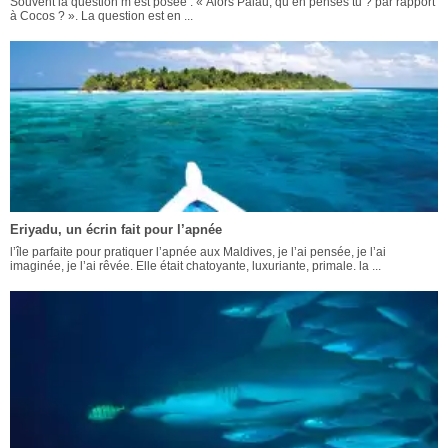
Souvent la question m’est posée : « Alors Palau, qu’en penses tu ? par rapport
à Cocos ? ». La question est en ...
Eriyadu, un écrin fait pour l’apnée
l’île parfaite pour pratiquer l’apnée aux Maldives, je l’ai pensée, je l’ai
imaginée, je l’ai rêvée. Elle était chatoyante, luxuriante, primale. la ...