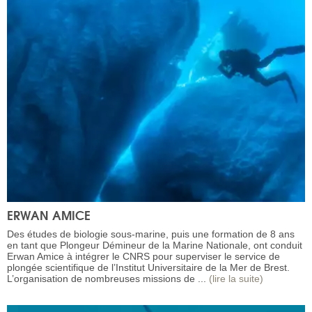
ERWAN AMICE
Des études de biologie sous-marine, puis une formation de 8 ans
en tant que Plongeur Démineur de la Marine Nationale, ont conduit
Erwan Amice à intégrer le CNRS pour superviser le service de
plongée scientifique de l’Institut Universitaire de la Mer de Brest.
L’organisation de nombreuses missions de ...
(lire la suite)