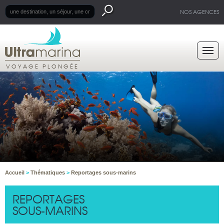
NOS AGENCES
VOYAGE PLONGÉE
Accueil
>
Thématiques
>
Reportages sous-marins
REPORTAGES
SOUS-MARINS