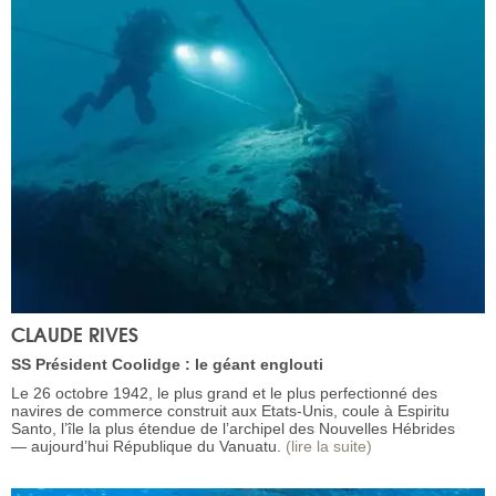
CLAUDE RIVES
SS Président Coolidge : le géant englouti
Le 26 octobre 1942, le plus grand et le plus perfectionné des
navires de commerce construit aux Etats-Unis, coule à Espiritu
Santo, l’île la plus étendue de l’archipel des Nouvelles Hébrides
— aujourd’hui République du Vanuatu.
(lire la suite)