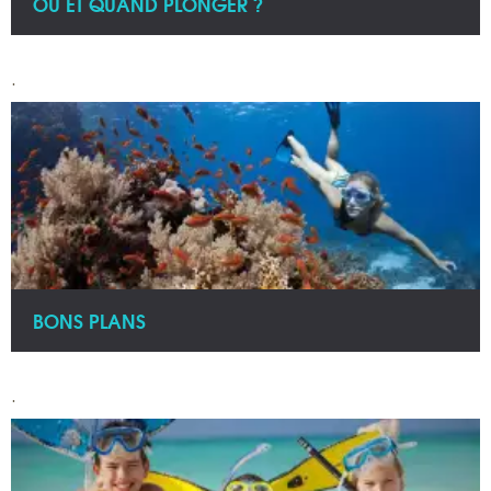
OU ET QUAND PLONGER ?
.
BONS PLANS
.