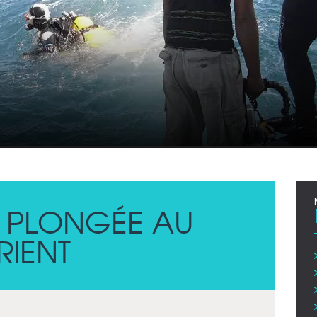
E PLONGÉE AU
IENT