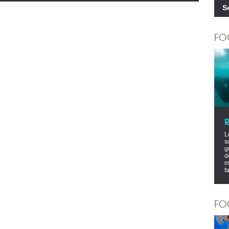
S
FO
L
s
g
d
m
f
FO