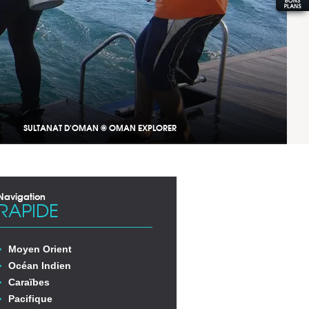
SULTANAT D'OMAN © OMAN EXPLORER
Navigation
RAPIDE
Moyen Orient
Océan Indien
Caraïbes
Pacifique