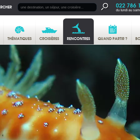
022 786 
ERCHER
du lundi au sam
THÉMATIQUES
CROISIÈRES
RENCONTRES
QUAND PARTIR ?
BO