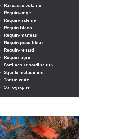
Rascasse volante
Requin-ange
Requin-baleine
Requin blanc
Requin-marteau
Requin peau bleue
Requin-renard
Requin-tigre
Sardines et sardine run
Squille multicolore
Tortue verte
Spirographe