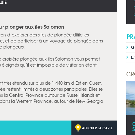
LUIE
ur plonger aux îles Salomon
PR
on d’explorer des sites de plongée difficiles
re, et de participer à un voyage de plongée dans
e plongeurs.
G
L
une croisière plongée aux îles Salomon vous permet
 éloignés qu’il est impossible de visiter en étant
CR
nt très étendu sur plus de 1 440 km d’Est en Ouest,
gée restent limités à deux zones principales. Elles se
 la Central Province autour de Russell Islands et
st dans la Western Province, autour de New Georgia
AFFICHER LA CARTE