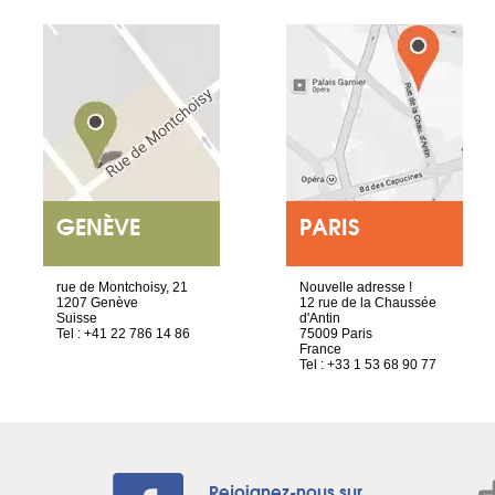
GENÈVE
PARIS
rue de Montchoisy, 21
Nouvelle adresse !
1207 Genève
12 rue de la Chaussée
Suisse
d'Antin
Tel : +41 22 786 14 86
75009 Paris
France
Tel : +33 1 53 68 90 77
Rejoignez-nous sur