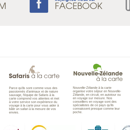
AM
FACEBOOK
Nouvelle-Zélande à la carte
Parce qu'ils sont comme vous des
organise votre séjour en Nouvelle-
passionnés d’animaux et de nature
Zélande, en circuit, en autotour ou
sauvage, l'équipe de Safaris à la
en voyage sur mesure. Nos
carte comprend vos attentes et met
conseillers en voyage sont des
à votre service son expérience du
spécialistes de ce pays qu’ils
voyage à la carte pour vous aider à
connaissent presque comme leur
bâtir un safari à la mesure de vos
poche.
envies.