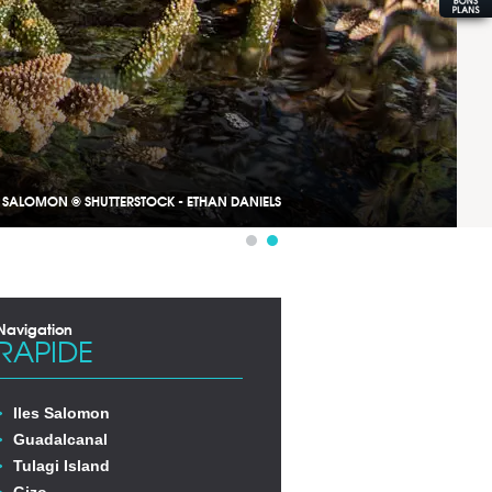
S SALOMON © SHUTTERSTOCK - ETHAN DANIELS
Navigation
RAPIDE
Iles Salomon
Guadalcanal
Tulagi Island