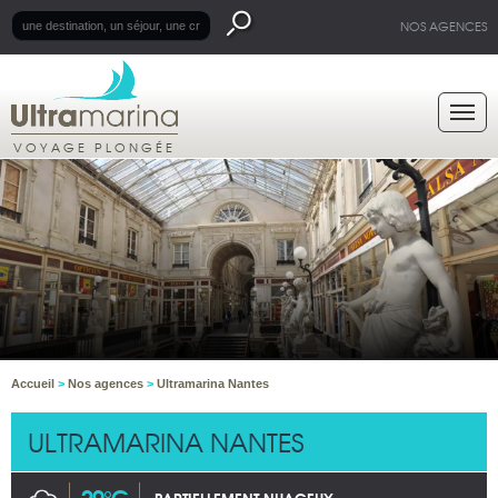
NOS AGENCES
VOYAGE PLONGÉE
Accueil
>
Nos agences
>
Ultramarina Nantes
ULTRAMARINA NANTES
29°C