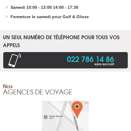
Samedi 10:00 - 13:00 14:00 - 17:30
Fermeture le samedi pour Golf & Glisse
UN SEUL NUMÉRO DE TÉLÉPHONE POUR TOUS VOS
APPELS
022 786 14 86
sans surcoût
Nos
AGENCES DE VOYAGE