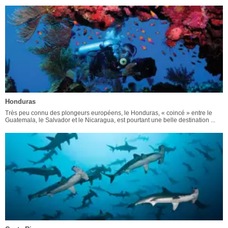
Honduras
Très peu connu des plongeurs européens, le Honduras, « coincé » entre le
Guatemala, le Salvador et le Nicaragua, est pourtant une belle destination ...