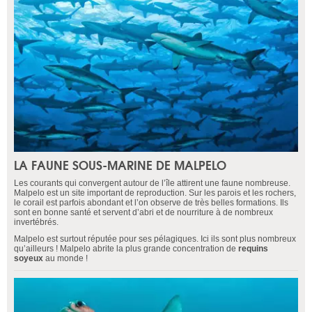
LA FAUNE SOUS-MARINE DE MALPELO
Les courants qui convergent autour de l’île attirent une faune nombreuse.
Malpelo est un site important de reproduction. Sur les parois et les rochers,
le corail est parfois abondant et l’on observe de très belles formations. Ils
sont en bonne santé et servent d’abri et de nourriture à de nombreux
invertébrés.
Malpelo est surtout réputée pour ses pélagiques. Ici ils sont plus nombreux
qu’ailleurs ! Malpelo abrite la plus grande concentration de
requins
soyeux
au monde !