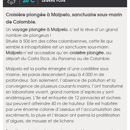
LÉGÈRE PLUIE
Croisière plongée à Malpelo, sanctuaire sous-marin
de Colombie.
Un
voyage plongée à Malpelo
, c’est le rêve d’un grand
nombre de plongeurs !
Située à 506 km des côtes colombiennes, cette île qui
semble si inhospitalière est un sanctuaire sous-marin.
Malpelo
n’est accessible qu’en
croisière plongée
, au
départ du Costa Rica, du Panama ou de Colombie.
Malpelo est la partie émergée d’une cordillère sous
marine, les parois descendent jusqu'à 4 000 m de
profondeur. Son isolement, l’absence de pollution et la
convergence de plusieurs courants marins, l’ont transformé
en laboratoire vivant, grand nombre d’espèces y sont
endémiques. L’île est entourée de 12 pinnacles et rochers
qui peuvent atteindre 40 m de hauteur. Elle est habitée
par une énorme colonie d’oiseaux et l’accumulation des
excréments, la pluie et l’érosion ont permis la prolifération
d’algues, de mousse et de lichens.