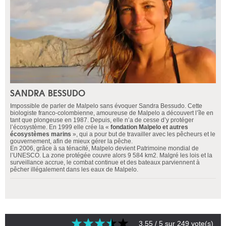
SANDRA BESSUDO
Impossible de parler de Malpelo sans évoquer Sandra Bessudo. Cette
biologiste franco-colombienne, amoureuse de Malpelo a découvert l’île en
tant que plongeuse en 1987. Depuis, elle n’a de cesse d’y protéger
l’écosystème. En 1999 elle crée la «
fondation Malpelo et autres
écosystèmes marins
», qui a pour but de travailler avec les pêcheurs et le
gouvernement, afin de mieux gérer la pêche.
En 2006, grâce à sa ténacité, Malpelo devient Patrimoine mondial de
l’UNESCO. La zone protégée couvre alors 9 584 km2. Malgré les lois et la
surveillance accrue, le combat continue et des bateaux parviennent à
pêcher illégalement dans les eaux de Malpelo.
3.55
/ 5 sur
249
vote(s)