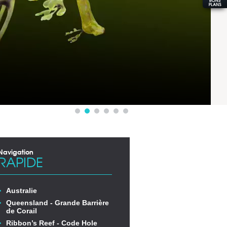
Navigation
RAPIDE
Australie
Queensland - Grande Barrière
de Corail
Ribbon’s Reef - Code Hole