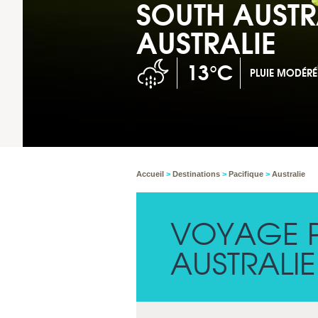
SOUTH AUSTR
AUSTRALIE
13°C
PLUIE MODÉRÉ
Accueil
>
Destinations
>
Pacifique
>
Australie
VOYAGE 
AUSTRALIE