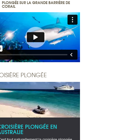
PLONGÉE SUR LA GRANDE BARRIÈRE DE
CORAIL
OISIÈRE PLONGÉE
CROISIÈRE PLONGÉE EN
AUSTRALIE
’est tout naturellement la croisière plongée