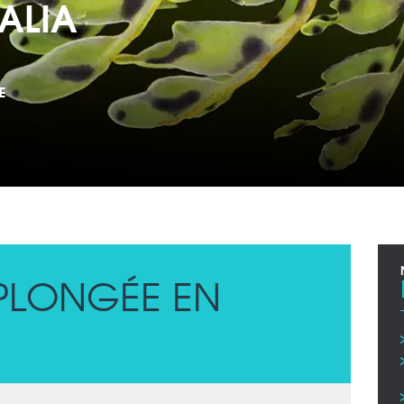
ALIA
E
PLONGÉE EN