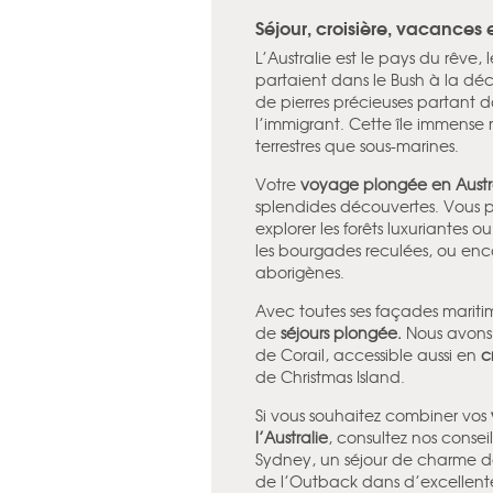
Séjour, croisière, vacances 
L’Australie est le pays du rêve
partaient dans le Bush à la dé
de pierres précieuses partant d
l’immigrant. Cette île immense r
terrestres que sous-marines.
Votre
voyage plongée en Austr
splendides découvertes. Vous pou
explorer les forêts luxuriantes 
les bourgades reculées, ou enc
aborigènes.
Avec toutes ses façades maritim
de
séjours plongée.
Nous avons 
de Corail, accessible aussi en
c
de Christmas Island.
Si vous souhaitez combiner vos
l’Australie
, consultez nos conse
Sydney, un séjour de charme d
de l’Outback dans d’excellente