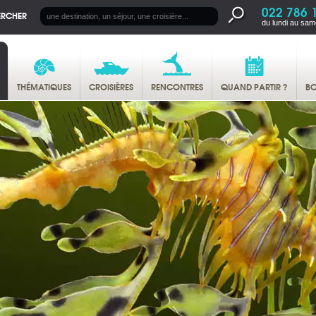
022 786 
ERCHER
du lundi au sam
THÉMATIQUES
CROISIÈRES
RENCONTRES
QUAND PARTIR ?
BO