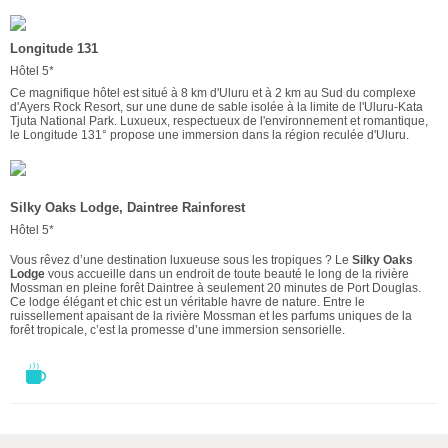
Longitude 131
Hôtel 5*
Ce magnifique hôtel est situé à 8 km d'Uluru et à 2 km au Sud du complexe
d'Ayers Rock Resort, sur une dune de sable isolée à la limite de l'Uluru-Kata
Tjuta National Park. Luxueux, respectueux de l'environnement et romantique,
le Longitude 131° propose une immersion dans la région reculée d'Uluru.
Silky Oaks Lodge, Daintree Rainforest
Hôtel 5*
Vous rêvez d’une destination luxueuse sous les tropiques ? Le
Silky Oaks
Lodge
vous accueille dans un endroit de toute beauté le long de la rivière
Mossman en pleine forêt Daintree à seulement 20 minutes de Port Douglas.
Ce lodge élégant et chic est un véritable havre de nature. Entre le
ruissellement apaisant de la rivière Mossman et les parfums uniques de la
forêt tropicale, c’est la promesse d’une immersion sensorielle.