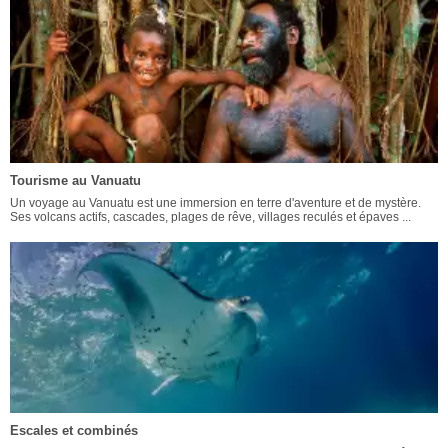
Tourisme au Vanuatu
Un voyage au Vanuatu est une immersion en terre d'aventure et de mystère.
Ses volcans actifs, cascades, plages de rêve, villages reculés et épaves ...
Escales et combinés