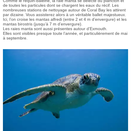
Comme le requin-baleine, la raie manta se délecte du plancton et
de toutes les particules dont se chargent les eaux du récif. Les
nombreuses stations de nettoyage autour de Coral Bay les attirent
par dizaine. Vous assisterez alors à un véritable ballet majestueux.
Ici, l’on croise les mantas alfredi (entre 2 et 4 m d’envergure) et les
mantas birostris (jusqu’à 7 m d’envergure).
Les raies manta sont aussi présentes autour d’Exmouth.
Elles sont visibles presque toute l’année, et particulièrement de mai
à septembre.