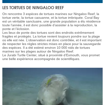
LES TORTUES DE NINGALOO REEF
On rencontre 3 espèces de tortues marines sur Ningaloo Reef, la
tortue verte, la tortue caouanne, et la tortue imbriquée. Coral Bay
est un véritable sanctuaire, une grande population a élu résidence
toute l’année, il est donc possible d’assister à la reproduction, la
ponte et l’éclosion.
Les lieux de ponte des tortues sont des endroits extrêmement
fragiles et protégés. La tortue revient toujours pondre sur la plage
où elle est née. L’observation est donc contrôlée, et il est important
de respecter les règles strictes mises en place pour la sauvegarde
des espèces. Il a été estimé environ 10 000 nids de tortues
marines sur les plages autour de Ningaloo Reef.
Le Jurabi Turtle Center, situé à proximité d’Exmouth, vous promet
une belle expérience accompagnée de scientifiques.