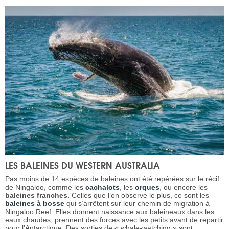
LES BALEINES DU WESTERN AUSTRALIA
Pas moins de 14 espèces de baleines ont été repérées sur le récif
de Ningaloo, comme les
cachalots
, les
orques
, ou encore les
baleines franches.
Celles que l’on observe le plus, ce sont les
baleines à bosse
qui s’arrêtent sur leur chemin de migration à
Ningaloo Reef. Elles donnent naissance aux baleineaux dans les
eaux chaudes, prennent des forces avec les petits avant de repartir
pour l’Antarctique. Des sorties de « whale-watching » sont