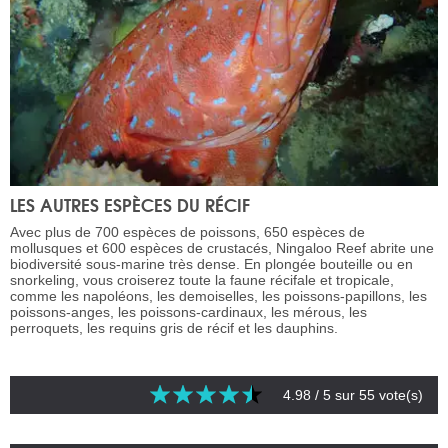
LES AUTRES ESPÈCES DU RÉCIF
Avec plus de 700 espèces de poissons, 650 espèces de
mollusques et 600 espèces de crustacés, Ningaloo Reef abrite une
biodiversité sous-marine très dense. En plongée bouteille ou en
snorkeling, vous croiserez toute la faune récifale et tropicale,
comme les napoléons, les demoiselles, les poissons-papillons, les
poissons-anges, les poissons-cardinaux, les mérous, les
perroquets, les requins gris de récif et les dauphins.
4.98
/ 5 sur
55
vote(s)