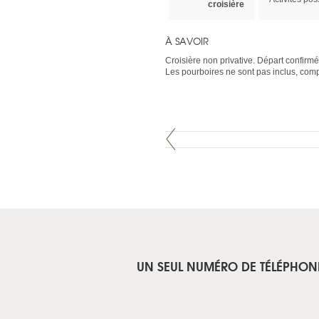
croisière
À SAVOIR
Croisière non privative. Départ confirm
Les pourboires ne sont pas inclus, comp
UN SEUL NUMÉRO DE TÉLÉPHON