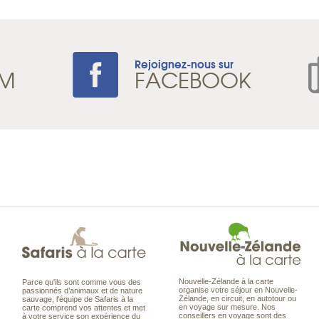
Rejoignez-nous sur
AM
FACEBOOK
Nouvelle-Zélande à la carte
Parce qu'ils sont comme vous des
organise votre séjour en Nouvelle-
passionnés d’animaux et de nature
Zélande, en circuit, en autotour ou
sauvage, l'équipe de Safaris à la
en voyage sur mesure. Nos
carte comprend vos attentes et met
conseillers en voyage sont des
à votre service son expérience du