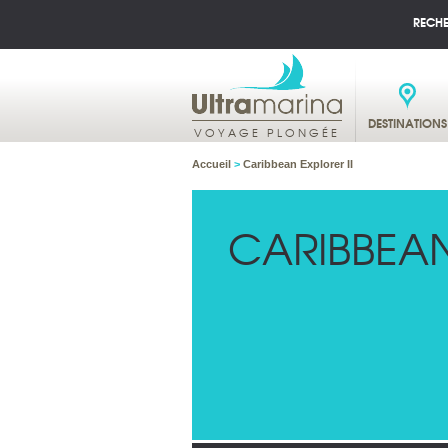
RECH
DESTINATIONS
VOYAGE PLONGÉE
Accueil
>
Caribbean Explorer II
CARIBBEAN