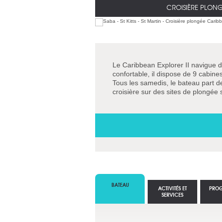
CROISIÈRE PLON
Le Caribbean Explorer II navigue d
confortable, il dispose de 9 cabin
Tous les samedis, le bateau part de
croisière sur des sites de plongée
BATEAU
ACTIVITÉS ET
PRO
SERVICES