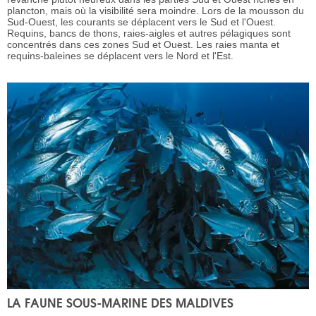
plancton, mais où la visibilité sera moindre. Lors de la mousson du
Sud-Ouest, les courants se déplacent vers le Sud et l'Ouest.
Requins, bancs de thons, raies-aigles et autres pélagiques sont
concentrés dans ces zones Sud et Ouest. Les raies manta et
requins-baleines se déplacent vers le Nord et l'Est.
LA FAUNE SOUS-MARINE DES MALDIVES