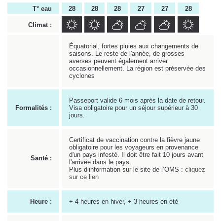
T° eau
28
28
28
27
27
28
Climat :
Équatorial, fortes pluies aux changements de
saisons. Le reste de l'année, de grosses
averses peuvent également arriver
occasionnellement. La région est préservée des
cyclones
Passeport valide 6 mois après la date de retour.
Formalités :
Visa obligatoire pour un séjour supérieur à 30
jours.
Certificat de vaccination contre la fièvre jaune
obligatoire pour les voyageurs en provenance
d'un pays infesté. Il doit être fait 10 jours avant
Santé :
l'arrivée dans le pays.
Plus d’information sur le site de l’OMS :
cliquez
sur ce lien
Heure :
+ 4 heures en hiver, + 3 heures en été