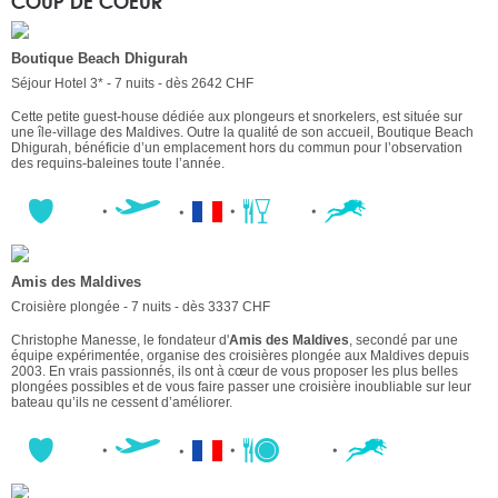
COUP DE COEUR
Boutique Beach Dhigurah
Séjour Hotel 3* - 7 nuits - dès 2642 CHF
Cette petite guest-house dédiée aux plongeurs et snorkelers, est située sur
une île-village des Maldives. Outre la qualité de son accueil, Boutique Beach
Dhigurah, bénéficie d’un emplacement hors du commun pour l’observation
des requins-baleines toute l’année.
Amis des Maldives
Croisière plongée - 7 nuits - dès 3337 CHF
Christophe Manesse, le fondateur d'
Amis des Maldives
, secondé par une
équipe expérimentée, organise des croisières plongée aux Maldives depuis
2003. En vrais passionnés, ils ont à cœur de vous proposer les plus belles
plongées possibles et de vous faire passer une croisière inoubliable sur leur
bateau qu’ils ne cessent d’améliorer.