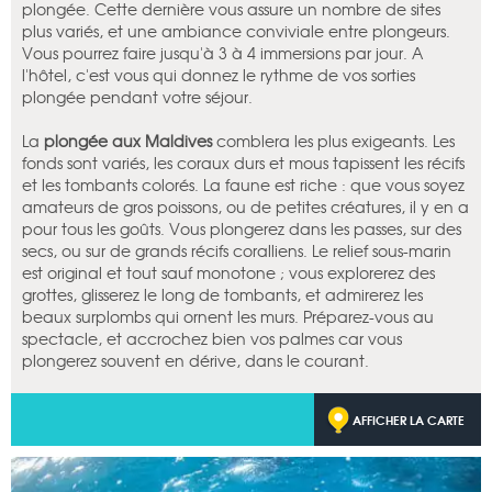
plongée. Cette dernière vous assure un nombre de sites
plus variés, et une ambiance conviviale entre plongeurs.
Vous pourrez faire jusqu'à 3 à 4 immersions par jour. A
l'hôtel, c'est vous qui donnez le rythme de vos sorties
plongée pendant votre séjour.
La
plongée aux Maldives
comblera les plus exigeants. Les
fonds sont variés, les coraux durs et mous tapissent les récifs
et les tombants colorés. La faune est riche : que vous soyez
amateurs de gros poissons, ou de petites créatures, il y en a
pour tous les goûts. Vous plongerez dans les passes, sur des
secs, ou sur de grands récifs coralliens. Le relief sous-marin
est original et tout sauf monotone ; vous explorerez des
grottes, glisserez le long de tombants, et admirerez les
beaux surplombs qui ornent les murs. Préparez-vous au
spectacle, et accrochez bien vos palmes car vous
plongerez souvent en dérive, dans le courant.
AFFICHER LA CARTE