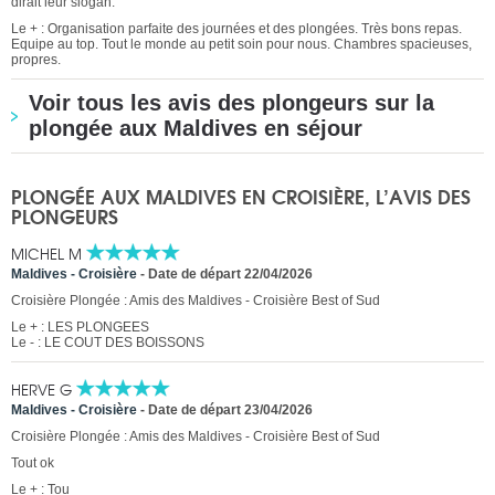
dirait leur slogan.
Le + : Organisation parfaite des journées et des plongées. Très bons repas.
Equipe au top. Tout le monde au petit soin pour nous. Chambres spacieuses,
propres.
Voir tous les avis des plongeurs sur la
plongée aux Maldives en séjour
PLONGÉE AUX MALDIVES EN CROISIÈRE, L’AVIS DES
PLONGEURS
MICHEL M
Maldives - Croisière
-
Date de départ 22/04/2026
Croisière Plongée : Amis des Maldives - Croisière Best of Sud
Le + : LES PLONGEES
Le - : LE COUT DES BOISSONS
HERVE G
Maldives - Croisière
-
Date de départ 23/04/2026
Croisière Plongée : Amis des Maldives - Croisière Best of Sud
Tout ok
Le + : Tou