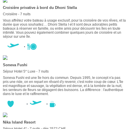
Croisière privative à bord du Dhoni Stella
Croisière - 7 nuits
Vous affrétez votre bateau à usage exclusif, pour la croisière de vos rêves, et la
durée que vous souhaitez… Dhoni Stella I et II sont deux adorables petits
bateaux à réserver en famille, ou entre amis pour découvrir les îles en toute
intimité. Vous pouvez également combiner quelques jours de croisière et un
séjour sur une île.
Soneva Fushi
Séjour Hotel 5* Luxe - 7 nuits
Soneva Fushi est une île hors du commun. Depuis 1995, le concept n'a pas
pris une ride, on en repart en rêvant d'y revenir, c'est notre coup de cœur. L'île
est magnifique et sauvage, la végétation est dense, et à la tombée de la nuit,
les senteurs de fleurs se dégagent des buissons. La différence : l'authentique
dans le luxe et le raffinement.
Nika Island Resort
Séjour Hotel 4* - 7 nuits - dès 2572 CHF