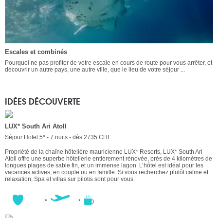
Escales et combinés
Pourquoi ne pas profiter de votre escale en cours de route pour vous arrêter, et
découvrir un autre pays, une autre ville, que le lieu de votre séjour ...
IDÉES DÉCOUVERTE
LUX* South Ari Atoll
Séjour Hotel 5* - 7 nuits - dès 2735 CHF
Propriété de la chaîne hôtelière mauricienne LUX* Resorts, LUX* South Ari
Atoll offre une superbe hôtellerie entièrement rénovée, près de 4 kilomètres de
longues plages de sable fin, et un immense lagon. L’hôtel est idéal pour les
vacances actives, en couple ou en famille. Si vous recherchez plutôt calme et
relaxation, Spa et villas sur pilotis sont pour vous.