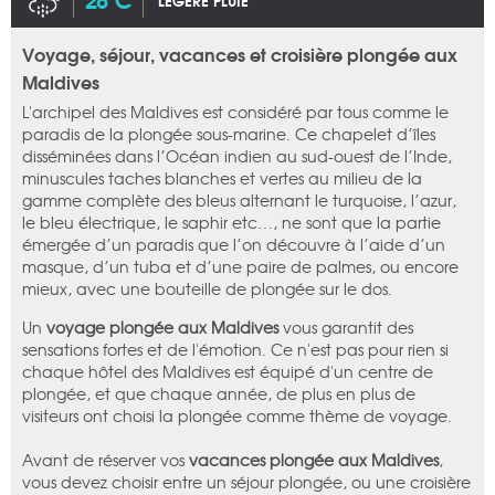
LÉGÈRE PLUIE
Voyage, séjour, vacances et croisière plongée aux
Maldives
L'archipel des Maldives est considéré par tous comme le
paradis de la plongée sous-marine. Ce chapelet d’îles
disséminées dans l’Océan indien au sud-ouest de l’Inde,
minuscules taches blanches et vertes au milieu de la
gamme complète des bleus alternant le turquoise, l’azur,
le bleu électrique, le saphir etc…, ne sont que la partie
émergée d’un paradis que l’on découvre à l’aide d’un
masque, d’un tuba et d’une paire de palmes, ou encore
mieux, avec une bouteille de plongée sur le dos.
Un
voyage plongée aux Maldives
vous garantit des
sensations fortes et de l'émotion. Ce n'est pas pour rien si
chaque hôtel des Maldives est équipé d'un centre de
plongée, et que chaque année, de plus en plus de
visiteurs ont choisi la plongée comme thème de voyage.
Avant de réserver vos
vacances plongée aux Maldives
,
vous devez choisir entre un séjour plongée, ou une croisière