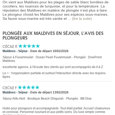
On vient aux Maldives pour les plages de sable blanc bordées de
cocotiers, les nuances de turquoise, et pour la température. La
réputation des Maldives en matière de plongée n’est plus à faire.
Le plongeur choisit les Maldives pour ses espèces sous-marines.
Sa faune sous-marine est très variée et ...
(lire la suite)
PLONGÉE AUX MALDIVES EN SÉJOUR, L’AVIS DES
PLONGEURS
CÉCILE R
Maldives - Séjour
-
Date de départ 16/02/2026
Séjour à Fuvammulah : Ocean Pearl Fuvahmulah - Plongée : DivePoint
Maldives
excellente agence, à l'écoute des clients qui sont accompagnés de A à Z
Le + : l'organisation parfaite et surtout l'interaction directe avec les requins-
tigres
CECILE F
Maldives - Séjour
-
Date de départ 13/02/2026
Séjour Alifu Atoll : Boutique Beach Dhigurah - Plongée : BB Dive
Hotel pour plongeurs et accompagnants. Tout était parfait. Accueil chaleureux
et convivial. Personnel souriant et aux petits soins. Du luxe simple comme