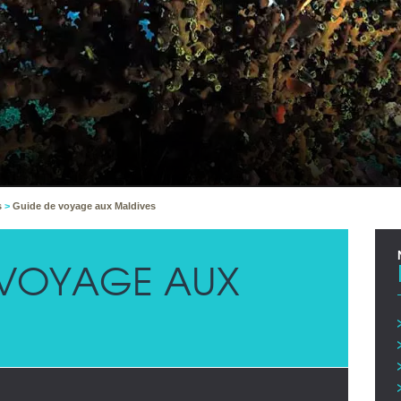
s
>
Guide de voyage aux Maldives
 VOYAGE AUX