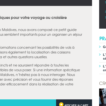
tiques pour votre voyage ou croisière
x Maldives, nous avons composé ce petit guide
us semblent importants pour un organiser un séjour
PR
nformations concernant les possibilités de vols à
G
sons également la localisation des caissons
L
a et autres questions usuelles.
s
incts et ne sauraient répondre à toutes les
L
ibles de vous poser. Si une information spécifique
c
aldives, n’hésitez pas à nous interroger. Nous
r avec précision et vous fournir des réponses
CR
er efficacement dans la réalisation de votre
AFFICHER LA CARTE