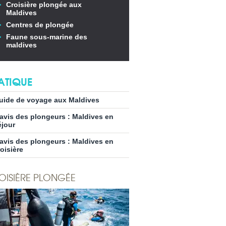
Croisière plongée aux
Maldives
Centres de plongée
Faune sous-marine des
maldives
ATIQUE
uide de voyage aux Maldives
’avis des plongeurs : Maldives en
éjour
’avis des plongeurs : Maldives en
roisière
OISIÈRE PLONGÉE