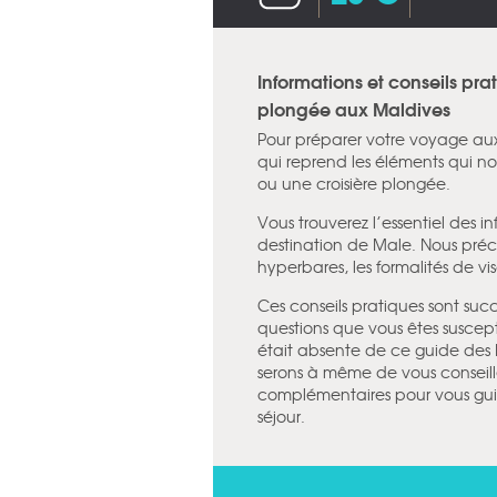
Informations et conseils pra
plongée aux Maldives
Pour préparer votre voyage au
qui reprend les éléments qui no
ou une croisière plongée.
Vous trouverez l’essentiel des i
destination de Male. Nous préci
hyperbares, les formalités de vis
Ces conseils pratiques sont succ
questions que vous êtes suscept
était absente de ce guide des M
serons à même de vous conseille
complémentaires pour vous guid
séjour.