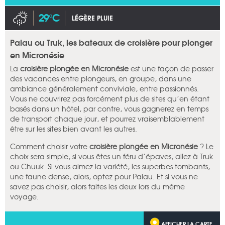
29°C
LÉGÈRE PLUIE
Palau ou Truk, les bateaux de croisière pour plonger
en Micronésie
La
croisière plongée en Micronésie
est une façon de passer
des vacances entre plongeurs, en groupe, dans une
ambiance généralement conviviale, entre passionnés.
Vous ne couvrirez pas forcément plus de sites qu’en étant
basés dans un hôtel, par contre, vous gagnerez en temps
de transport chaque jour, et pourrez vraisemblablement
être sur les sites bien avant les autres.
Comment choisir votre
croisière plongée en Micronésie
? Le
choix sera simple, si vous êtes un féru d’épaves, allez à Truk
ou Chuuk. Si vous aimez la variété, les superbes tombants,
une faune dense, alors, optez pour Palau. Et si vous ne
savez pas choisir, alors faites les deux lors du même
voyage.
AFFICHER LA CARTE