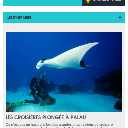
LES ITINÉRAIRES
LES CROISIÈRES PLONGÉE À PALAU
Ce n’est pas un hasard si les plus grandes organisations de croisière