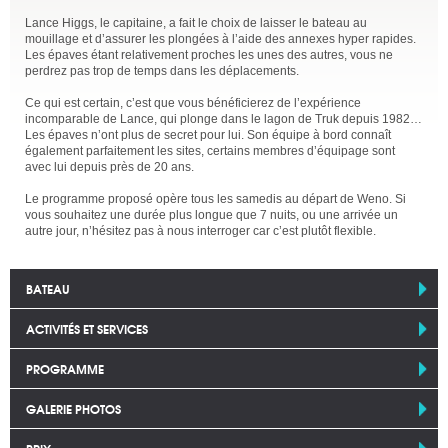
Lance Higgs, le capitaine, a fait le choix de laisser le bateau au
mouillage et d’assurer les plongées à l’aide des annexes hyper rapides.
Les épaves étant relativement proches les unes des autres, vous ne
perdrez pas trop de temps dans les déplacements.
Ce qui est certain, c’est que vous bénéficierez de l’expérience
incomparable de Lance, qui plonge dans le lagon de Truk depuis 1982…
Les épaves n’ont plus de secret pour lui. Son équipe à bord connaît
également parfaitement les sites, certains membres d’équipage sont
avec lui depuis près de 20 ans.
Le programme proposé opère tous les samedis au départ de Weno. Si
vous souhaitez une durée plus longue que 7 nuits, ou une arrivée un
autre jour, n’hésitez pas à nous interroger car c’est plutôt flexible.
BATEAU
ACTIVITÉS ET SERVICES
PROGRAMME
GALERIE PHOTOS