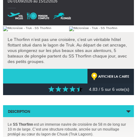
Du 01/09/2026 au 15/12/2026
Le Thorfinn n’est pas une croisière, c’est un véritable hôtel
flottant situé dans le lagon de Truk. Au départ de cet ancrage,
vous plongerez sur les plus beaux sites aux alentours, 5
bateaux de plongée partent du SS Thorfinn chaque jour, avec
des petits groupes.
AFFICHER LA CARTE
4.83
/ 5 sur
6
vote(s)
DESCRIPTION
Le
SS Thorfinn
est un immense navire de croisière de 58 m de long sur
10 m de large. C’est une structure robuste, ancrée sur un mouillage
protégé au cœur du lagon de Chuuk (Truk Lagoon).