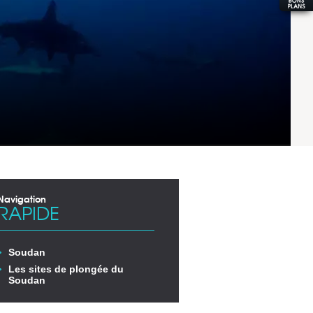
Navigation
RAPIDE
Soudan
Les sites de plongée du
Soudan