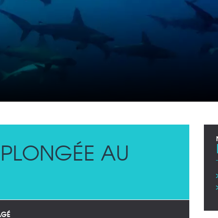
E PLONGÉE AU
AGÉ