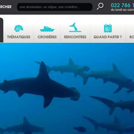
022 786 
ERCHER
du lundi au sam
THÉMATIQUES
CROISIÈRES
RENCONTRES
QUAND PARTIR ?
BO