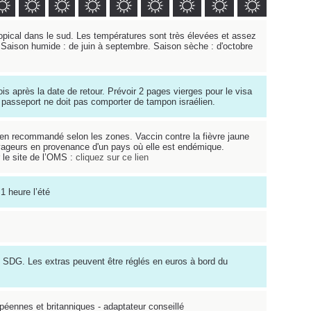
ropical dans le sud. Les températures sont très élevées et assez
. Saison humide : de juin à septembre. Saison sèche : d'octobre
is après la date de retour. Prévoir 2 pages vierges pour le visa
Le passeport ne doit pas comporter de tampon israélien.
en recommandé selon les zones. Vaccin contre la fièvre jaune
oyageurs en provenance d'un pays où elle est endémique.
r le site de l’OMS :
cliquez sur ce lien
1 heure l’été
 SDG. Les extras peuvent être réglés en euros à bord du
opéennes et britanniques - adaptateur conseillé