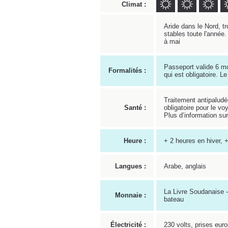
Climat :
Aride dans le Nord, t
stables toute l'année
à mai
Passeport valide 6 mo
Formalités :
qui est obligatoire. 
Traitement antipaludé
Santé :
obligatoire pour le v
Plus d’information su
Heure :
+ 2 heures en hiver, +
Langues :
Arabe, anglais
La Livre Soudanaise -
Monnaie :
bateau
Électricité :
230 volts, prises eur