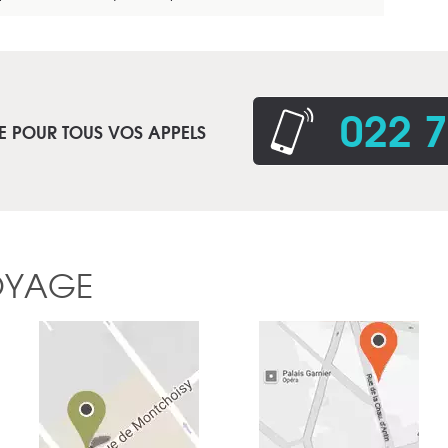
022 7
E POUR TOUS VOS APPELS
OYAGE