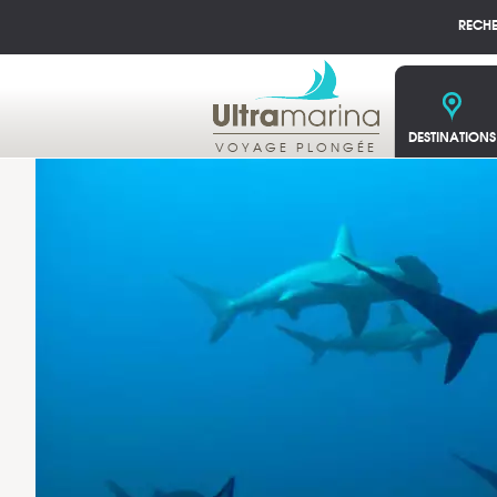
RECH
DESTINATIONS
VOYAGE PLONGÉE