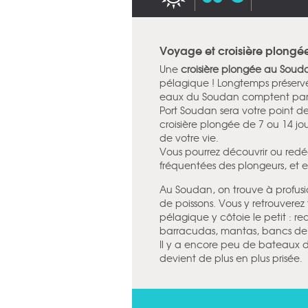
Voyage et croisière plong
Une
croisière plongée au Soud
pélagique ! Longtemps préservé
eaux du Soudan comptent parmi
Port Soudan sera votre point 
croisière plongée de 7 ou 14 jou
de votre vie.
Vous pourrez découvrir ou redé
fréquentées des plongeurs, et
Au Soudan, on trouve à profusi
de poissons. Vous y retrouverez
pélagique y côtoie le petit : r
barracudas, mantas, bancs de 
Il y a encore peu de bateaux de
devient de plus en plus prisée.