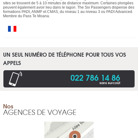
sites se trouvent de 5 à 10 minutes de distance maximum. Certaines plongées
peuvent également avoir lieu dans le lagon. The Six Passengers dispense des
formations PADI, ANMP et CMAS, du niveau 1 au niveau 3 ou PADI Advanced.
Membre du Pass Te Moana.
UN SEUL NUMÉRO DE TÉLÉPHONE POUR TOUS VOS
APPELS
022 786 14 86
sans surcoût
Nos
AGENCES DE VOYAGE