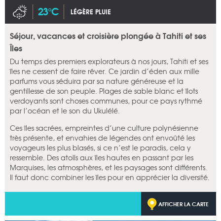
23°C
LÉGÈRE PLUIE
Séjour, vacances et croisière plongée à Tahiti et ses
Îles
Du temps des premiers explorateurs à nos jours, Tahiti et ses
îles ne cessent de faire rêver. Ce jardin d’éden aux mille
parfums vous séduira par sa nature généreuse et la
gentillesse de son peuple. Plages de sable blanc et îlots
verdoyants sont choses communes, pour ce pays rythmé
par l’océan et le son du Ukulélé.
Ces îles sacrées, empreintes d’une culture polynésienne
très présente, et envahies de légendes ont envoûté les
voyageurs les plus blasés, si ce n’est le paradis, cela y
ressemble. Des atolls aux îles hautes en passant par les
Marquises, les atmosphères, et les paysages sont différents.
Il faut donc combiner les îles pour en apprécier la diversité.
AFFICHER LA CARTE