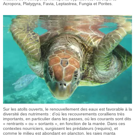
Acropora, Platygyra, Favia, Leptastrea, Fungia et Porites.
Sur les atolls ouverts, le renouvellement des eaux est favorable à la
diversité des nutriments : d’où les recouvrements coralliens très
importants, en particulier dans les passes, où les courants sont dits
« rentrants » ou « sortants », en fonction de la marée. Dans ces
contextes nourriciers, surgissent les prédateurs (requins), et
comme le milieu est abondant en plancton, les raies manta