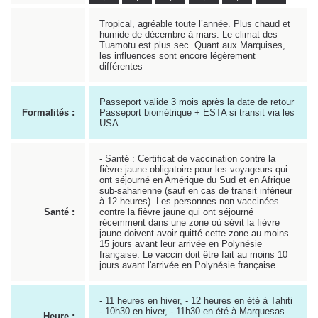
Tropical, agréable toute l’année. Plus chaud et
humide de décembre à mars. Le climat des
Tuamotu est plus sec. Quant aux Marquises,
les influences sont encore légèrement
différentes
Passeport valide 3 mois après la date de retour
Formalités :
Passeport biométrique + ESTA si transit via les
USA.
- Santé : Certificat de vaccination contre la
fièvre jaune obligatoire pour les voyageurs qui
ont séjourné en Amérique du Sud et en Afrique
sub-saharienne (sauf en cas de transit inférieur
à 12 heures). Les personnes non vaccinées
Santé :
contre la fièvre jaune qui ont séjourné
récemment dans une zone où sévit la fièvre
jaune doivent avoir quitté cette zone au moins
15 jours avant leur arrivée en Polynésie
française. Le vaccin doit être fait au moins 10
jours avant l'arrivée en Polynésie française
- 11 heures en hiver, - 12 heures en été à Tahiti
- 10h30 en hiver, - 11h30 en été à Marquesas
Heure :