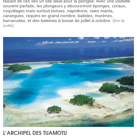
faisant de ces îles un site idéal pour la plongée. Avec une visibilité
souvent parfaite, les plongeurs y découvriront éponges, coraux,
coquillages mais surtout tortues, napoléons, raies manta,
carangues, requins en grand nombre, balistes, murènes,
barracudas, et des baleines à bosse de juillet à octobre.
(lire la
suite)
L’ARCHIPEL DES TUAMOTU