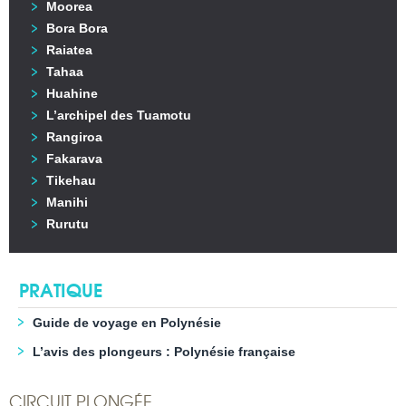
Moorea
Bora Bora
Raiatea
Tahaa
Huahine
L’archipel des Tuamotu
Rangiroa
Fakarava
Tikehau
Manihi
Rurutu
PRATIQUE
Guide de voyage en Polynésie
L’avis des plongeurs : Polynésie française
CIRCUIT PLONGÉE