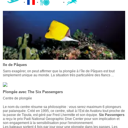
Ile de Pâques
Sans exagérer, on peut affirmer que la plongée à l’île de Pâques est tout
simplement unique au monde. La situation très particulière des flancs ...
Plongée avec The Six Passengers
Centre de plongée
Le nom du centre résume sa philosophie : vous serez maximum 6 plongeurs
par palanquée. Créé en 1995, ce centre, situé à l’Est de Avatoru tout proche de
la passe de Tiputa, est géré par Fred Lhermitte et son équipe.
Six Passengers
a reçu le prix Padi National Geographic Dive Center pour son implication et
son engagement à la sensibilisation pour l'environnement.
Les bateaux sortent 4 fois par jour pour une plongée dans les passes. Les