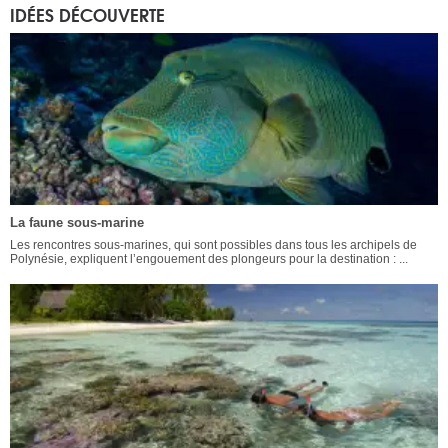
IDÉES DÉCOUVERTE
La faune sous-marine
Les rencontres sous-marines, qui sont possibles dans tous les archipels de
Polynésie, expliquent l’engouement des plongeurs pour la destination : ...