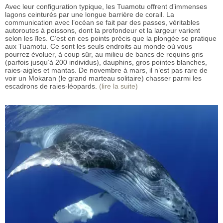
Avec leur configuration typique, les Tuamotu offrent d’immenses
lagons ceinturés par une longue barrière de corail. La
communication avec l’océan se fait par des passes, véritables
autoroutes à poissons, dont la profondeur et la largeur varient
selon les îles. C’est en ces points précis que la plongée se pratique
aux Tuamotu. Ce sont les seuls endroits au monde où vous
pourrez évoluer, à coup sûr, au milieu de bancs de requins gris
(parfois jusqu’à 200 individus), dauphins, gros pointes blanches,
raies-aigles et mantas. De novembre à mars, il n’est pas rare de
voir un Mokaran (le grand marteau solitaire) chasser parmi les
escadrons de raies-léopards.
(lire la suite)