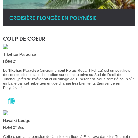
CROISIÈRE PLONGÉE EN POLYNÉSIE
COUP DE COEUR
Tikehau Paradise
Hôtel 2*
Le
Tikehau Paradise
(anciennement Relais Royal Tikehau) est un petit hôtel
de construction locale. Il est situé sur un motu privé au Sud de l’atoll de
Tikehau, près de l’aéroport et du village de Tuherahera. Vous serez à coup sûr
emballé par cet hébergement de charme très bien tenu. Bienvenue en
Polynésie !
Havaiki Lodge
Hôtel 2* Sup
Cette charmante pension de famille est située à Fakarava dans les Tuamotu.