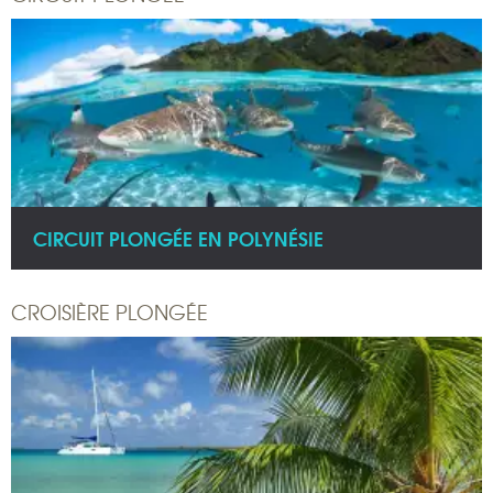
CIRCUIT PLONGÉE EN POLYNÉSIE
CROISIÈRE PLONGÉE