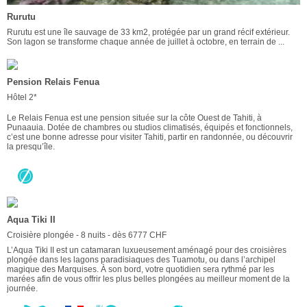
Rurutu
Rurutu est une île sauvage de 33 km2, protégée par un grand récif extérieur.
Son lagon se transforme chaque année de juillet à octobre, en terrain de ...
Pension Relais Fenua
Hôtel 2*
Le Relais Fenua est une pension située sur la côte Ouest de Tahiti, à
Punaauia. Dotée de chambres ou studios climatisés, équipés et fonctionnels,
c’est une bonne adresse pour visiter Tahiti, partir en randonnée, ou découvrir
la presqu’île.
Aqua Tiki II
Croisière plongée - 8 nuits - dès 6777 CHF
L’Aqua Tiki II est un catamaran luxueusement aménagé pour des croisières
plongée dans les lagons paradisiaques des Tuamotu, ou dans l’archipel
magique des Marquises. À son bord, votre quotidien sera rythmé par les
marées afin de vous offrir les plus belles plongées au meilleur moment de la
journée.