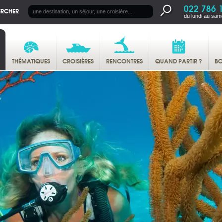
022 786 
ERCHER
du lundi au sam
THÉMATIQUES
CROISIÈRES
RENCONTRES
QUAND PARTIR ?
BO