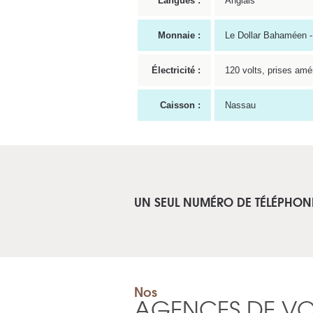
Langues :
Anglais
Monnaie :
Le Dollar Bahaméen -
Électricité :
120 volts, prises amé
Caisson :
Nassau
UN SEUL NUMÉRO DE TÉLÉPHON
Nos
AGENCES DE V