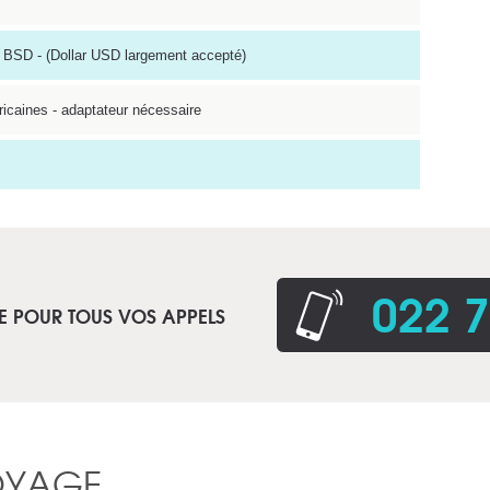
 BSD - (Dollar USD largement accepté)
ricaines - adaptateur nécessaire
022 7
E POUR TOUS VOS APPELS
OYAGE