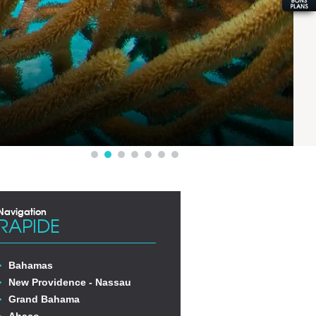
Navigation
RAPIDE
Bahamas
New Providence - Nassau
Grand Bahama