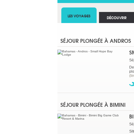
LES VOYAGES
DÉCOUVRIR
SÉJOUR PLONGÉE À ANDROS
S
Sé
Dep
plo
(li
SÉJOUR PLONGÉE À BIMINI
B
Sé
Sit