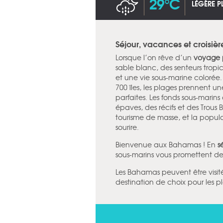
29°C
LÉGÈRE P
Séjour, vacances et croisi
Lorsque l’on rêve d’un
voyage 
sable blanc, des senteurs tropic
et une vie sous-marine colorée.
700 îles, les plages prennent u
parfaites. Les fonds sous-marin
épaves, des récifs et des Trous 
tourisme de masse, et la popu
sourire.
Bienvenue aux Bahamas ! En
s
sous-marins vous promettent de 
Les Bahamas peuvent être visit
destination de choix pour les 