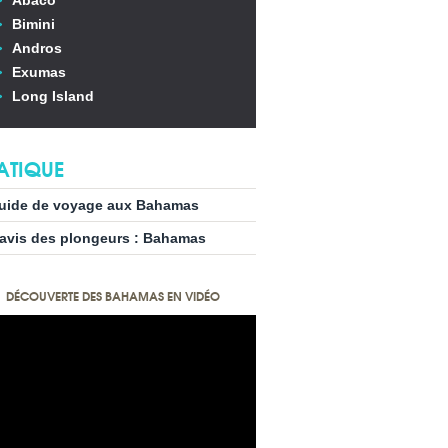
Abaco
Bimini
Andros
Exumas
Long Island
ATIQUE
uide de voyage aux Bahamas
’avis des plongeurs : Bahamas
DÉCOUVERTE DES BAHAMAS EN VIDÉO