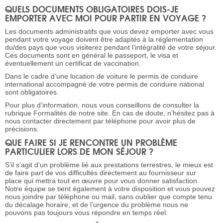
QUELS DOCUMENTS OBLIGATOIRES DOIS-JE
EMPORTER AVEC MOI POUR PARTIR EN VOYAGE ?
Les documents administratifs que vous devez emporter avec vous
pendant votre voyage doivent être adaptés à la réglementation
du/des pays que vous visiterez pendant l’intégralité de votre séjour.
Ces documents sont en général le passeport, le visa et
éventuellement un certificat de vaccination.
Dans le cadre d’une location de voiture le permis de conduire
international accompagné de votre permis de conduire national
sont obligatoires.
Pour plus d’information, nous vous conseillons de consulter la
rubrique Formalités de notre site. En cas de doute, n’hésitez pas à
nous contacter directement par téléphone pour avoir plus de
précisions.
QUE FAIRE SI JE RENCONTRE UN PROBLÈME
PARTICULIER LORS DE MON SÉJOUR ?
S’il s’agit d’un problème lié aux prestations terrestres, le mieux est
de faire part de vos difficultés directement au fournisseur sur
place qui mettra tout en œuvre pour vous donner satisfaction.
Notre équipe se tient également à votre disposition et vous pouvez
nous joindre par téléphone ou mail, sans oublier que compte tenu
du décalage horaire, et de l’urgence du problème nous ne
pouvons pas toujours vous répondre en temps réel.