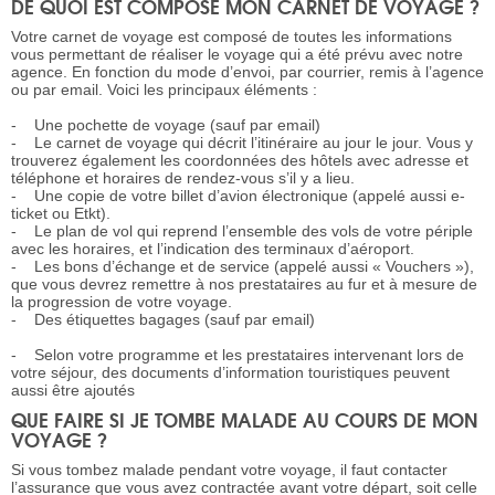
DE QUOI EST COMPOSÉ MON CARNET DE VOYAGE ?
Votre carnet de voyage est composé de toutes les informations
vous permettant de réaliser le voyage qui a été prévu avec notre
agence. En fonction du mode d’envoi, par courrier, remis à l’agence
ou par email. Voici les principaux éléments :
- Une pochette de voyage (sauf par email)
- Le carnet de voyage qui décrit l’itinéraire au jour le jour. Vous y
trouverez également les coordonnées des hôtels avec adresse et
téléphone et horaires de rendez-vous s’il y a lieu.
- Une copie de votre billet d’avion électronique (appelé aussi e-
ticket ou Etkt).
- Le plan de vol qui reprend l’ensemble des vols de votre périple
avec les horaires, et l’indication des terminaux d’aéroport.
- Les bons d’échange et de service (appelé aussi « Vouchers »),
que vous devrez remettre à nos prestataires au fur et à mesure de
la progression de votre voyage.
- Des étiquettes bagages (sauf par email)
- Selon votre programme et les prestataires intervenant lors de
votre séjour, des documents d’information touristiques peuvent
aussi être ajoutés
QUE FAIRE SI JE TOMBE MALADE AU COURS DE MON
VOYAGE ?
Si vous tombez malade pendant votre voyage, il faut contacter
l’assurance que vous avez contractée avant votre départ, soit celle