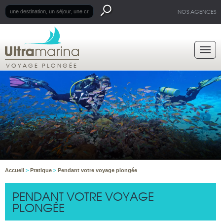
NOS AGENCES
VOYAGE PLONGÉE
Accueil
>
Pratique
>
Pendant votre voyage plongée
PENDANT VOTRE VOYAGE
PLONGÉE