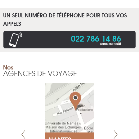
UN SEUL NUMÉRO DE TÉLÉPHONE POUR TOUS VOS
APPELS
022 786 14 86
sans surcoût
Nos
AGENCES DE VOYAGE