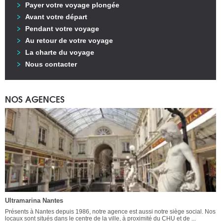
Payer votre voyage plongée
Avant votre départ
Pendant votre voyage
Au retour de votre voyage
La charte du voyage
Nous contacter
NOS AGENCES
Ultramarina Nantes
Présents à Nantes depuis 1986, notre agence est aussi notre siège social. Nos
locaux sont situés dans le centre de la ville, à proximité du CHU et de ...