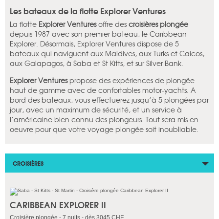
Les bateaux de la flotte Explorer Ventures
La flotte
Explorer Ventures
offre des
croisières plongée
depuis 1987 avec son premier bateau, le Caribbean
Explorer. Désormais, Explorer Ventures dispose de 5
bateaux qui naviguent aux Maldives, aux Turks et Caicos,
aux Galapagos, à Saba et St Kitts, et sur Silver Bank.
Explorer Ventures
propose des expériences de plongée
haut de gamme avec de confortables motor-yachts. A
bord des bateaux, vous effectuerez jusqu’à 5 plongées par
jour, avec un maximum de sécurité, et un service à
l’américaine bien connu des plongeurs. Tout sera mis en
oeuvre pour que votre voyage plongée soit inoubliable.
CROISIÈRES
CARIBBEAN EXPLORER II
Croisière plongée - 7 nuits - dès 3045 CHF