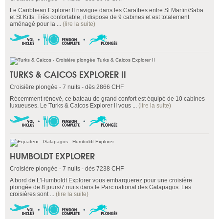
Le Caribbean Explorer II navigue dans les Caraïbes entre St Martin/Saba
et St Kitts. Très confortable, il dispose de 9 cabines et est totalement
aménagé pour la ...
(lire la suite)
TURKS & CAICOS EXPLORER II
Croisière plongée - 7 nuits - dès 2866 CHF
Récemment rénové, ce bateau de grand confort est équipé de 10 cabines
luxueuses. Le Turks & Caicos Explorer II vous ...
(lire la suite)
HUMBOLDT EXPLORER
Croisière plongée - 7 nuits - dès 7238 CHF
A bord de L’Humboldt Explorer vous embarquerez pour une croisière
plongée de 8 jours/7 nuits dans le Parc national des Galapagos. Les
croisières sont ...
(lire la suite)