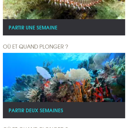
PARTIR UNE SEMAINE
OÙ ET QUAND PLONGER ?
PARTIR DEUX SEMAINES