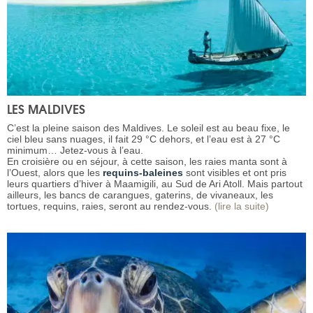
LES MALDIVES
C’est la pleine saison des Maldives. Le soleil est au beau fixe, le
ciel bleu sans nuages, il fait 29 °C dehors, et l’eau est à 27 °C
minimum… Jetez-vous à l’eau.
En croisière ou en séjour, à cette saison, les raies manta sont à
l’Ouest, alors que les
requins-baleines
sont visibles et ont pris
leurs quartiers d’hiver à Maamigili, au Sud de Ari Atoll. Mais partout
ailleurs, les bancs de carangues, gaterins, de vivaneaux, les
tortues, requins, raies, seront au rendez-vous.
(lire la suite)