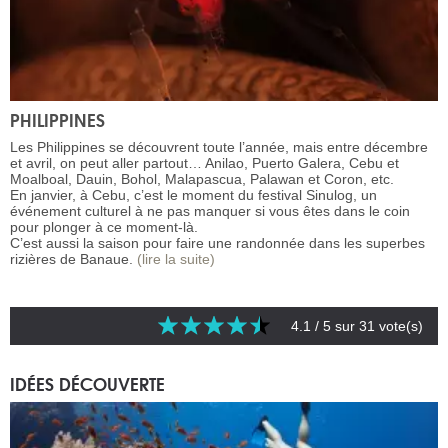
PHILIPPINES
Les Philippines se découvrent toute l’année, mais entre décembre
et avril, on peut aller partout… Anilao, Puerto Galera, Cebu et
Moalboal, Dauin, Bohol, Malapascua, Palawan et Coron, etc.
En janvier, à Cebu, c’est le moment du festival Sinulog, un
événement culturel à ne pas manquer si vous êtes dans le coin
pour plonger à ce moment-là.
C’est aussi la saison pour faire une randonnée dans les superbes
rizières de Banaue.
(lire la suite)
4.1
/ 5 sur
31
vote(s)
IDÉES DÉCOUVERTE