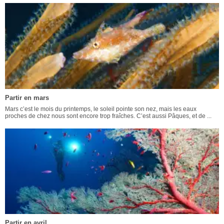
Partir en mars
Mars c’est le mois du printemps, le soleil pointe son nez, mais les eaux
proches de chez nous sont encore trop fraîches. C’est aussi Pâques, et de ...
Partir en avril