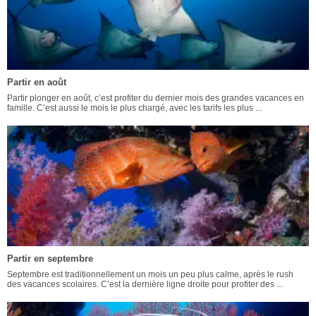
Partir en août
Partir plonger en août, c’est profiter du dernier mois des grandes vacances en
famille. C’est aussi le mois le plus chargé, avec les tarifs les plus ...
Partir en septembre
Septembre est traditionnellement un mois un peu plus calme, après le rush
des vacances scolaires. C’est la dernière ligne droite pour profiter des ...