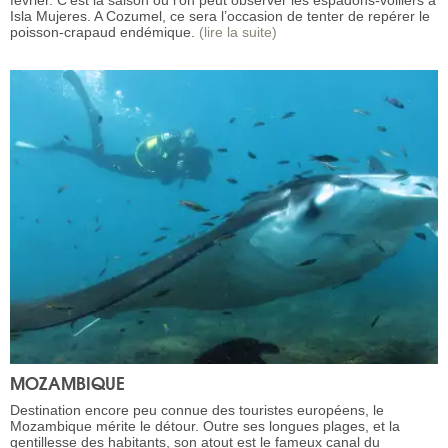
février. C’est la saison ou l’on peut observer les espadons-voiliers à
Isla Mujeres. A Cozumel, ce sera l’occasion de tenter de repérer le
poisson-crapaud endémique.
(lire la suite)
MOZAMBIQUE
Destination encore peu connue des touristes européens, le
Mozambique mérite le détour. Outre ses longues plages, et la
gentillesse des habitants, son atout est le fameux canal du