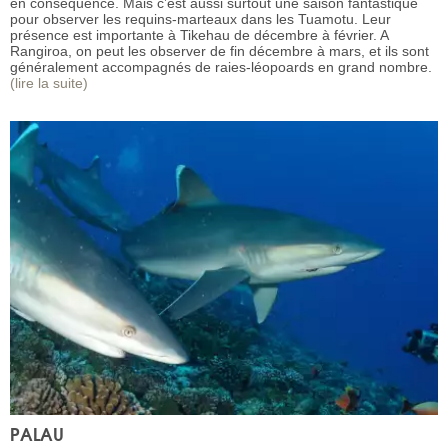
en conséquence. Mais c’est aussi surtout une saison fantastique
pour observer les requins-marteaux dans les Tuamotu. Leur
présence est importante à Tikehau de décembre à février. A
Rangiroa, on peut les observer de fin décembre à mars, et ils sont
généralement accompagnés de raies-léopoards en grand nombre.
(lire la suite)
PALAU