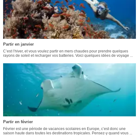
Partir en janvier
C’est l’hiver, et vous voulez partir en mers chaudes pour prendre quelques
rayons de soleil et recharger vos batteries. Voici quelques idées de voyage ...
Partir en février
Février est une période de vacances scolaires en Europe, c’est donc une
saison haute dans toutes les destinations tropicales. Pensez-y quand vous ...