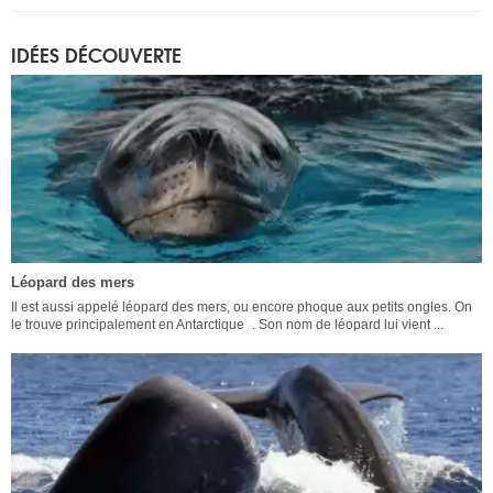
IDÉES DÉCOUVERTE
Léopard des mers
Il est aussi appelé léopard des mers, ou encore phoque aux petits ongles. On
le trouve principalement en Antarctique . Son nom de léopard lui vient ...