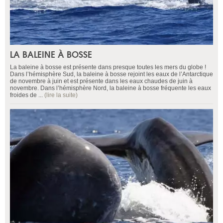
LA BALEINE À BOSSE
La baleine à bosse est présente dans presque toutes les mers du globe !
Dans l’hémisphère Sud, la baleine à bosse rejoint les eaux de l’Antarctique
de novembre à juin et est présente dans les eaux chaudes de juin à
novembre. Dans l’hémisphère Nord, la baleine à bosse fréquente les eaux
froides de ...
(lire la suite)