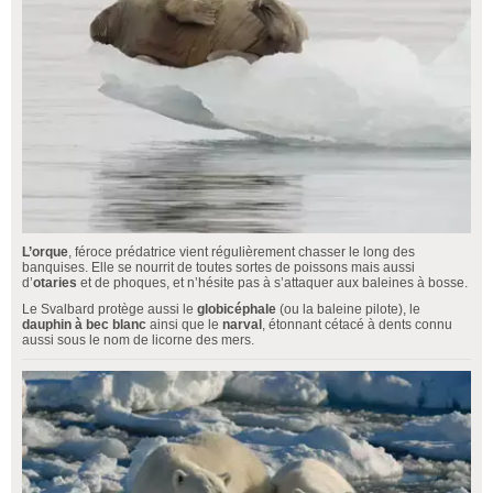
L’
orque
, féroce prédatrice vient régulièrement chasser le long des
banquises. Elle se nourrit de toutes sortes de poissons mais aussi
d’
otaries
et de phoques, et n’hésite pas à s’attaquer aux baleines à bosse.
Le Svalbard protège aussi le
globicéphale
(ou la baleine pilote), le
dauphin à bec blanc
ainsi que le
narval
, étonnant cétacé à dents connu
aussi sous le nom de licorne des mers.