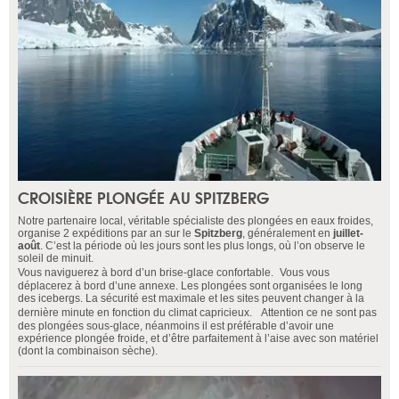
CROISIÈRE PLONGÉE AU SPITZBERG
Notre partenaire local, véritable spécialiste des plongées en eaux froides,
organise 2 expéditions par an sur le
Spitzberg
, généralement en
juillet-
août
. C’est la période où les jours sont les plus longs, où l’on observe le
soleil de minuit.
Vous naviguerez à bord d’un brise-glace confortable. Vous vous
déplacerez à bord d’une annexe. Les plongées sont organisées le long
des icebergs. La sécurité est maximale et les sites peuvent changer à la
dernière minute en fonction du climat capricieux. Attention ce ne sont pas
des plongées sous-glace, néanmoins il est préférable d’avoir une
expérience plongée froide, et d’être parfaitement à l’aise avec son matériel
(dont la combinaison sèche).