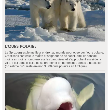
L’OURS POLAIRE
Le Spitzberg est le meilleur endroit au monde pour observer l’ours polaire.
C’est sans conteste le maître et seigneur de ce sanctuaire. Ils sont de
moins en moins nombreux sur les banquises et s’approchent aussi de la
ville. Il est donc difficile de se promener en dehors des zones d’habitation
(on estime qu’il reste environ 3 000 ours polaires en Arctique).