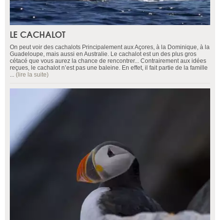
LE CACHALOT
On peut voir des cachalots Principalement aux Açores, à la Dominique, à la
Guadeloupe, mais aussi en Australie. Le cachalot est un des plus gros
cétacé que vous aurez la chance de rencontrer... Contrairement aux idées
reçues, le cachalot n’est pas une baleine. En effet, il fait partie de la famille
...
(lire la suite)