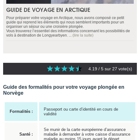
GUIDE DE VOYAGE EN ARCTIQUE
Pour préparer votre voyage en Arctique, nous avons composé ce petit
guide qui reprend les éléments qui nous semblent importants pour un
organiser un séjour ou une croisière plongée.
Vous trouverez l’essentiel des informations concernant les possibilités de
vols à destination de Longyearbyen. ...
(lire la suite)
4.19
/ 5 sur
27
vote(s)
Guide des formalités pour votre voyage plongée en
Norvège
Passeport ou carte d’identité en cours de
Formalités :
validité
Se munir de la carte européenne d’assurance
Santé :
maladie à demander à votre caisse d’assurance
maladie au moins 15 jours avant le départ