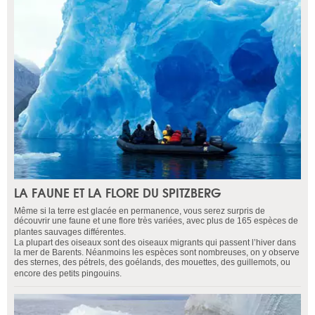
LA FAUNE ET LA FLORE DU SPITZBERG
Même si la terre est glacée en permanence, vous serez surpris de
découvrir une faune et une flore très variées, avec plus de 165 espèces de
plantes sauvages différentes.
La plupart des oiseaux sont des oiseaux migrants qui passent l’hiver dans
la mer de Barents. Néanmoins les espèces sont nombreuses, on y observe
des sternes, des pétrels, des goélands, des mouettes, des guillemots, ou
encore des petits pingouins.