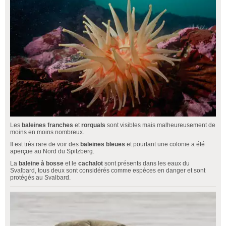
Les
baleines franches
et
rorquals
sont visibles mais malheureusement de
moins en moins nombreux.
Il est très rare de voir des
baleines bleues
et pourtant une colonie a été
aperçue au Nord du Spitzberg.
La
baleine à bosse
et le
cachalot
sont présents dans les eaux du
Svalbard, tous deux sont considérés comme espèces en danger et sont
protégés au Svalbard.