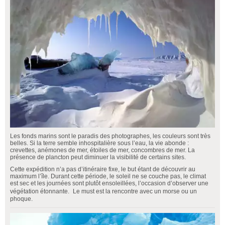
Les fonds marins sont le paradis des photographes, les couleurs sont très
belles. Si la terre semble inhospitalière sous l’eau, la vie abonde :
crevettes, anémones de mer, étoiles de mer, concombres de mer. La
présence de plancton peut diminuer la visibilité de certains sites.
Cette expédition n’a pas d’itinéraire fixe, le but étant de découvrir au
maximum l’île. Durant cette période, le soleil ne se couche pas, le climat
est sec et les journées sont plutôt ensoleillées, l’occasion d’observer une
végétation étonnante. Le must est la rencontre avec un morse ou un
phoque.