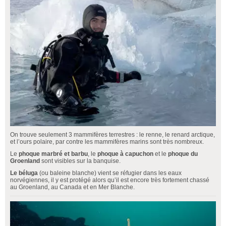
On trouve seulement 3 mammifères terrestres : le renne, le renard arctique,
et l’ours polaire, par contre les mammifères marins sont très nombreux.
Le
phoque marbré et barbu
, le
phoque à capuchon
et le
phoque du
Groenland
sont visibles sur la banquise.
Le
béluga
(ou baleine blanche) vient se réfugier dans les eaux
norvégiennes, il y est protégé alors qu’il est encore très fortement chassé
au Groenland, au Canada et en Mer Blanche.