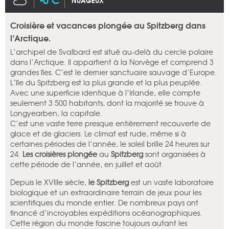
NUAGEUX
Croisière et vacances plongée au Spitzberg dans
l’Arctique.
L’archipel de Svalbard est situé au-delà du cercle polaire
dans l’Arctique. Il appartient à la Norvège et comprend 3
grandes îles. C’est le dernier sanctuaire sauvage d’Europe.
L’île du Spitzberg est la plus grande et la plus peuplée.
Avec une superficie identique à l’Irlande, elle compte
seulement 3 500 habitants, dont la majorité se trouve à
Longyearben, la capitale.
C’est une vaste terre presque entièrement recouverte de
glace et de glaciers. Le climat est rude, même si à
certaines périodes de l’année, le soleil brille 24 heures sur
24.
Les croisières plongée
au
Spitzberg
sont organisées à
cette période de l’année, en juillet et août.
Depuis le XVIIIe siècle,
le Spitzberg
est un vaste laboratoire
biologique et un extraordinaire terrain de jeux pour les
scientifiques du monde entier. De nombreux pays ont
financé d’incroyables expéditions océanographiques.
Cette région du monde fascine toujours autant les