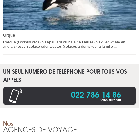
Orque
L’orque (Orcinus orca) ou épaulard ou baleine tueuse (ou killer whale en
anglais) est un cétacé odontocétes (cétacés à dents) de la famille ...
UN SEUL NUMÉRO DE TÉLÉPHONE POUR TOUS VOS
APPELS
022 786 14 86
sans surcoût
Nos
AGENCES DE VOYAGE