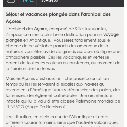
NUAGEUX
Séjour et vacances plongée dans l’archipel des
Açores
L’archipel des
Açores
, composé de 9 îles luxuriantes,
s’impose comme la plus belle destination pour un
voyage
plongée
en Atlantique. Vous serez totalement sous le
charme de ce véritable paradis des amoureux de la
nature, si vous êtes avide de grands espaces où règne une
atmosphère paisible. Ces îles volcaniques et vertes se
parent de toutes les couleurs au printemps, au moment de
la floraison des hortensias.
Mais les Açores c’est aussi un riche passé colonial, au
temps où les îles servaient d’escales aux navires qui
revenaient d’Amérique. Vous y découvrirez des palais, des
forteresses, des églises et cathédrales. Une architecture
intacte qui lui a valu d’être classée Patrimoine mondial de
l’UNESCO (Angra Do Heroismo).
Leur situation, en plein cœur de l’Atlantique et entre
différents courants marins, ainsi que l’activité volcanique,