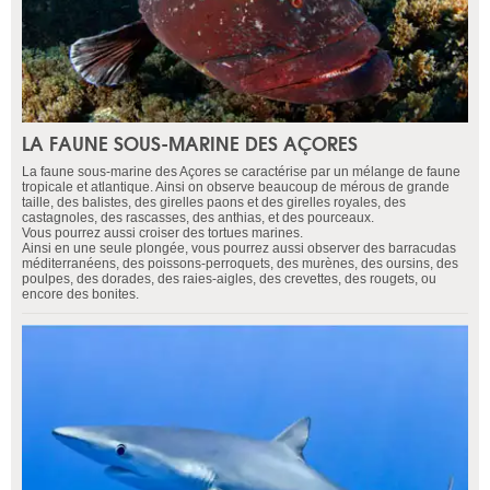
LA FAUNE SOUS-MARINE DES AÇORES
La faune sous-marine des Açores se caractérise par un mélange de faune
tropicale et atlantique. Ainsi on observe beaucoup de mérous de grande
taille, des balistes, des girelles paons et des girelles royales, des
castagnoles, des rascasses, des anthias, et des pourceaux.
Vous pourrez aussi croiser des tortues marines.
Ainsi en une seule plongée, vous pourrez aussi observer des barracudas
méditerranéens, des poissons-perroquets, des murènes, des oursins, des
poulpes, des dorades, des raies-aigles, des crevettes, des rougets, ou
encore des bonites.