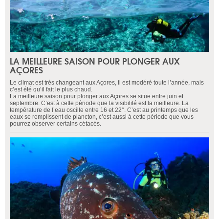
LA MEILLEURE SAISON POUR PLONGER AUX
AÇORES
Le climat est très changeant aux Açores, il est modéré toute l’année, mais
c’est été qu’il fait le plus chaud.
La meilleure saison pour plonger aux Açores se situe entre juin et
septembre. C’est à cette période que la visibilité est la meilleure. La
température de l’eau oscille entre 16 et 22°. C’est au printemps que les
eaux se remplissent de plancton, c’est aussi à cette période que vous
pourrez observer certains cétacés.