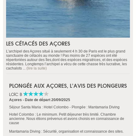
LES CÉTACÉS DES AÇORES
L’archipel des Açores situé à seulement 4 h 30 de Paris est le plus grand
sanctuaire de cétacés au monde ! Pas moins de 27 espèces ont été
répertoriées autour des îles,dont des espèces migratrices, et des espèces
résidentes. Longtemps l’archipel a vécu de cette chasse très lucrative, les
cachalots ...
(lire la suite)
PLONGÉE AUX AÇORES, L’AVIS DES PLONGEURS
LOÏC B
Açores
-
Date de départ 20/09/2025
Séjour Santa Maria : Hotel Colombo - Plongée : Mantamaria Diving
Hotel Colombo : Le minimum. Petit déjeuner très limité. Chambre
ancienne. Nous étions prévenus et avons choisis en connaissance de
cause
Mantamaria Diving : Sécurité, organisation et connaissance des sites.