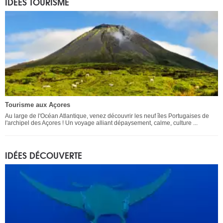
IDÉES TOURISME
Tourisme aux Açores
Au large de l'Océan Atlantique, venez découvrir les neuf îles Portugaises de
l'archipel des Açores ! Un voyage alliant dépaysement, calme, culture ...
IDÉES DÉCOUVERTE