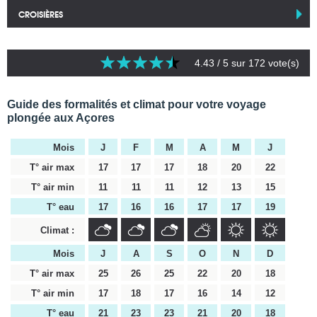
CROISIÈRES
4.43
/ 5 sur
172
vote(s)
Guide des formalités et climat pour votre voyage
plongée aux Açores
Mois
J
F
M
A
M
J
T° air max
17
17
17
18
20
22
T° air min
11
11
11
12
13
15
T° eau
17
16
16
17
17
19
Climat :
Mois
J
A
S
O
N
D
T° air max
25
26
25
22
20
18
T° air min
17
18
17
16
14
12
T° eau
21
23
23
21
20
18