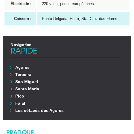
Électricité :
220 volts, prises européennes
Caisson :
Ponta Delgada, Horta, Sta. Cruz das Flores
Navigation
RAPIDE
Açores
Terceira
Sao Miguel
Santa Maria
Pico
Faial
Les cétacés des Açores
PRATIQUE