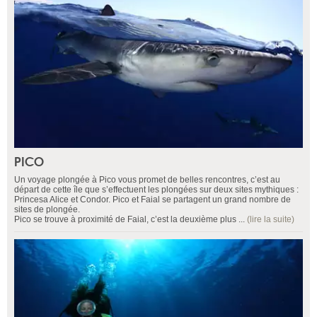
PICO
Un voyage plongée à Pico vous promet de belles rencontres, c’est au
départ de cette île que s’effectuent les plongées sur deux sites mythiques :
Princesa Alice et Condor. Pico et Faial se partagent un grand nombre de
sites de plongée.
Pico se trouve à proximité de Faial, c’est la deuxième plus ...
(lire la suite)