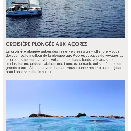
CROISIÈRE PLONGÉE AUX AÇORES
En
croisière plongée
autour des îles et vers ses sites « off shore » vous
découvrirez le meilleur de la
plongée aux Açores
: épaves de voyages au
long cours, grottes, canyons volcaniques, hauts-fonds, volcans sous-
marins, les profondeurs abritent une faune exubérante qui se déplace en
grands bancs. À bord de votre bateau, vous pourrez rester plusieurs jours
pour l’observer.
(lire la suite)