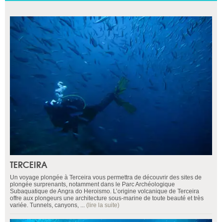
TERCEIRA
Un voyage plongée à Terceira vous permettra de découvrir des sites de
plongée surprenants, notamment dans le Parc Archéologique
Subaquatique de Angra do Heroismo. L’origine volcanique de Terceira
offre aux plongeurs une architecture sous-marine de toute beauté et très
variée. Tunnels, canyons, ...
(lire la suite)