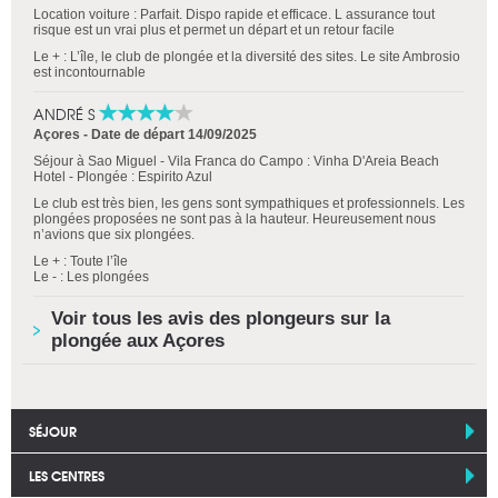
Location voiture : Parfait. Dispo rapide et efficace. L assurance tout
risque est un vrai plus et permet un départ et un retour facile
Le + : L’île, le club de plongée et la diversité des sites. Le site Ambrosio
est incontournable
ANDRÉ S
Açores
-
Date de départ 14/09/2025
Séjour à Sao Miguel - Vila Franca do Campo : Vinha D'Areia Beach
Hotel - Plongée : Espirito Azul
Le club est très bien, les gens sont sympathiques et professionnels. Les
plongées proposées ne sont pas à la hauteur. Heureusement nous
n’avions que six plongées.
Le + : Toute l’île
Le - : Les plongées
Voir tous les avis des plongeurs sur la
plongée aux Açores
SÉJOUR
LES CENTRES