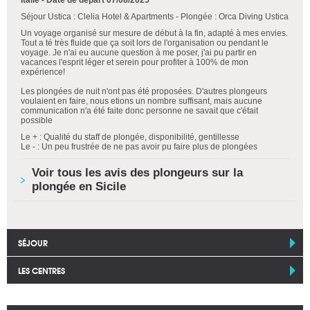
Séjour Ustica : Clelia Hotel & Apartments - Plongée : Orca Diving Ustica
Un voyage organisé sur mesure de début à la fin, adapté à mes envies.
Tout a té très fluide que ça soit lors de l'organisation ou pendant le
voyage. Je n'ai eu aucune question à me poser, j'ai pu partir en
vacances l'esprit léger et serein pour profiter à 100% de mon
expérience!
Les plongées de nuit n'ont pas été proposées. D'autres plongeurs
voulaient en faire, nous etions un nombre suffisant, mais aucune
communication n'a été faite donc personne ne savait que c'était
possible
Le + : Qualité du staff de plongée, disponibilité, gentillesse
Le - : Un peu frustrée de ne pas avoir pu faire plus de plongées
Voir tous les avis des plongeurs sur la
plongée en Sicile
SÉJOUR
LES CENTRES