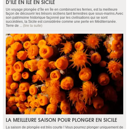
D’ÎLE EN ÎLE EN SICILE
Un voyage plongée d’île en île en combinant les ferries, est la meilleure
façon de découvrir les trésors siciliens tant terrestres que sous-marins.Avec
son patrimoine historique façonné par les civilisations qui se sont
succédées, la Sicile est considérée comme une perle en Méditerranée.
Terre de ...
(lire la suite)
LA MEILLEURE SAISON POUR PLONGER EN SICILE
La saison de plongée est très courte ! Vous pourrez plonger uniquement de