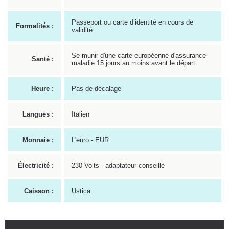
Passeport ou carte d’identité en cours de
Formalités :
validité
Se munir d'une carte européenne d'assurance
Santé :
maladie 15 jours au moins avant le départ.
Heure :
Pas de décalage
Langues :
Italien
Monnaie :
L'euro - EUR
Électricité :
230 Volts - adaptateur conseillé
Caisson :
Ustica