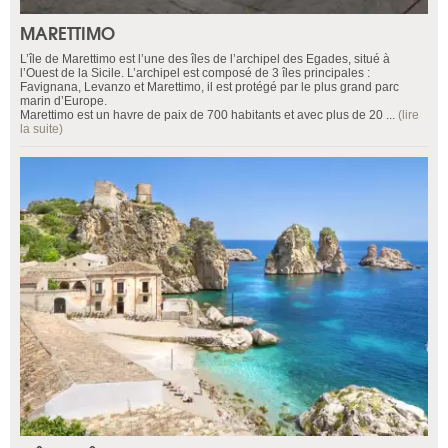
MARETTIMO
L’île de Marettimo est l’une des îles de l’archipel des Egades, situé à
l’Ouest de la Sicile. L’archipel est composé de 3 îles principales :
Favignana, Levanzo et Marettimo, il est protégé par le plus grand parc
marin d’Europe.
Marettimo est un havre de paix de 700 habitants et avec plus de 20 ...
(lire
la suite)