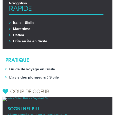
Navigation
RAPIDE
Italie - Sicile
Marettimo
Ustica
D’île en île en Sicile
PRATIQUE
Guide de voyage en Sicile
L’avis des plongeurs : Sicile
COUP DE COEUR
SOGNI NEL BLU
Séjour plongée 3* - 7 nuits - dès 1440 CHF