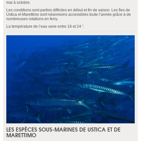
mai à octobre.
Les conditions sont parfois difficiles en début et fin de saison. Les îles de
Ustica et Marettimo sont néanmoins accessibles toute l’année grâce à de
nombreuses rotations en ferry.
La température de l’eau varie entre 18 et 24 °.
LES ESPÈCES SOUS-MARINES DE USTICA ET DE
MARETTIMO