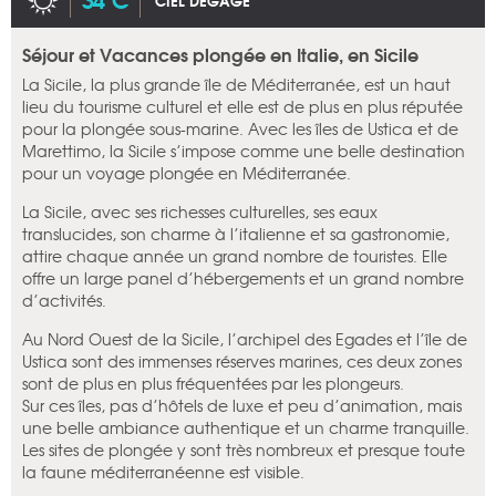
CIEL DÉGAGÉ
Séjour et Vacances plongée en Italie, en Sicile
La Sicile, la plus grande île de Méditerranée, est un haut
lieu du tourisme culturel et elle est de plus en plus réputée
pour la plongée sous-marine. Avec les îles de Ustica et de
Marettimo, la Sicile s’impose comme une belle destination
pour un voyage plongée en Méditerranée.
La Sicile, avec ses richesses culturelles, ses eaux
translucides, son charme à l’italienne et sa gastronomie,
attire chaque année un grand nombre de touristes. Elle
offre un large panel d’hébergements et un grand nombre
d’activités.
Au Nord Ouest de la Sicile, l’archipel des Egades et l’île de
Ustica sont des immenses réserves marines, ces deux zones
sont de plus en plus fréquentées par les plongeurs.
Sur ces îles, pas d’hôtels de luxe et peu d’animation, mais
une belle ambiance authentique et un charme tranquille.
Les sites de plongée y sont très nombreux et presque toute
la faune méditerranéenne est visible.