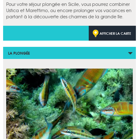
Pour votre séjour plongée en Sicile, vous pourrez combiner
Ustica et Marettimo, ou encore prolonger vos vacances en
partant à la découverte des charmes de la grande île.
AFFICHER LA CARTE
LA PLONGÉE