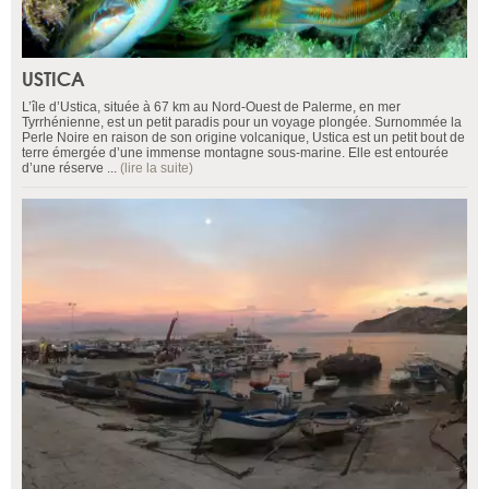
USTICA
L’île d’Ustica, située à 67 km au Nord-Ouest de Palerme, en mer
Tyrrhénienne, est un petit paradis pour un voyage plongée. Surnommée la
Perle Noire en raison de son origine volcanique, Ustica est un petit bout de
terre émergée d’une immense montagne sous-marine. Elle est entourée
d’une réserve ...
(lire la suite)