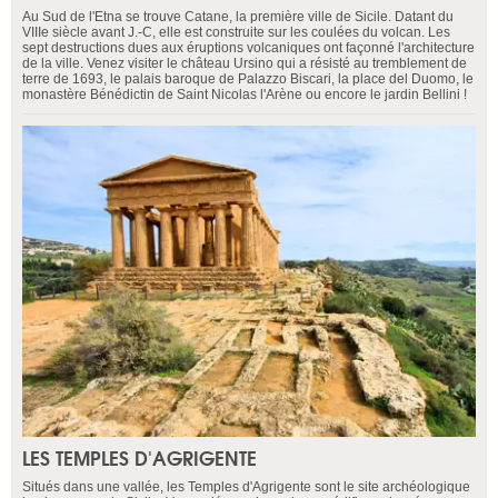
Au Sud de l'Etna se trouve Catane, la première ville de Sicile. Datant du
VIIIe siècle avant J.-C, elle est construite sur les coulées du volcan. Les
sept destructions dues aux éruptions volcaniques ont façonné l'architecture
de la ville. Venez visiter le château Ursino qui a résisté au tremblement de
terre de 1693, le palais baroque de Palazzo Biscari, la place del Duomo, le
monastère Bénédictin de Saint Nicolas l'Arène ou encore le jardin Bellini !
LES TEMPLES D'AGRIGENTE
Situés dans une vallée, les Temples d'Agrigente sont le site archéologique