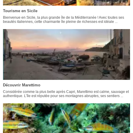
Tourisme en Sicile
Bienvenue en Sicile, la plus grande île de la Méditerranée ! Avec toutes ses
beautés italiennes, cette charmante île pleine de richesses est idéale ...
Découvrir Marettimo
Considérée comme la plus belle après Capri, Marettimo est calme, sauvage et
authentique. L’île est réputée pour ses montagnes abruptes, ses sentiers ...