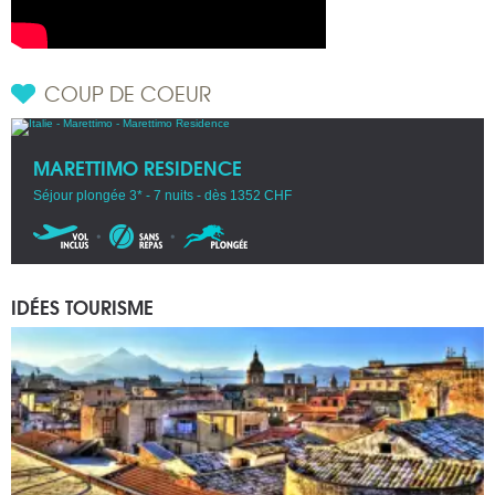
COUP DE COEUR
MARETTIMO RESIDENCE
Séjour plongée 3* - 7 nuits - dès 1352 CHF
IDÉES TOURISME