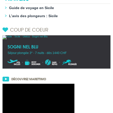
Guide de voyage en Sicile
L’avis des plongeurs : Sicile
COUP DE COEUR
SOGNI NEL BLU
Séjour plongée 3* - 7 nuits - dès 1440 CHF
DÉCOUVREZ MARETTIMO