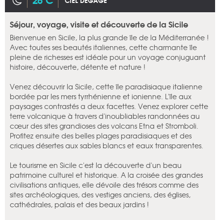
CIEL DÉGAGÉ
Séjour, voyage, visite et découverte de la Sicile
Bienvenue en Sicile, la plus grande île de la Méditerranée !
Avec toutes ses beautés italiennes, cette charmante île
pleine de richesses est idéale pour un voyage conjuguant
histoire, découverte, détente et nature !
Venez découvrir la Sicile, cette île paradisiaque italienne
bordée par les mers tyrrhénienne et ionienne. L'île aux
paysages contrastés a deux facettes. Venez explorer cette
terre volcanique à travers d'inoubliables randonnées au
cœur des sites grandioses des volcans Etna et Stromboli.
Profitez ensuite des belles plages paradisiaques et des
criques désertes aux sables blancs et eaux transparentes.
Le tourisme en Sicile c'est la découverte d'un beau
patrimoine culturel et historique. A la croisée des grandes
civilisations antiques, elle dévoile des trésors comme des
sites archéologiques, des vestiges anciens, des églises,
cathédrales, palais et des beaux jardins !