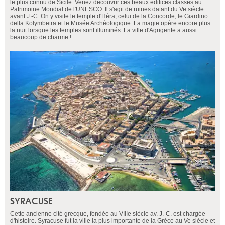
le plus connu de Sicile. Venez découvrir ces beaux édifices classés au
Patrimoine Mondial de l'UNESCO. Il s'agit de ruines datant du Ve siècle
avant J.-C. On y visite le temple d'Héra, celui de la Concorde, le Giardino
della Kolymbetra et le Musée Archéologique. La magie opère encore plus
la nuit lorsque les temples sont illuminés. La ville d'Agrigente a aussi
beaucoup de charme !
SYRACUSE
Cette ancienne cité grecque, fondée au VIIIe siècle av. J.-C. est chargée
d'histoire. Syracuse fut la ville la plus importante de la Grèce au Ve siècle et