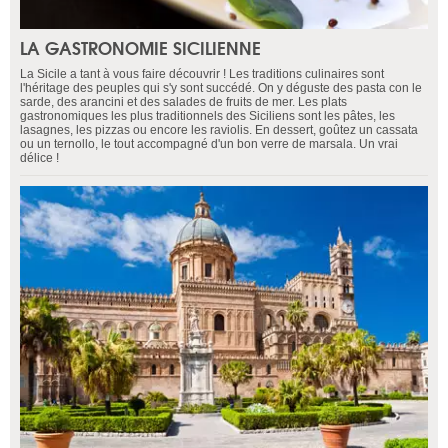
LA GASTRONOMIE SICILIENNE
La Sicile a tant à vous faire découvrir ! Les traditions culinaires sont
l'héritage des peuples qui s'y sont succédé. On y déguste des pasta con le
sarde, des arancini et des salades de fruits de mer. Les plats
gastronomiques les plus traditionnels des Siciliens sont les pâtes, les
lasagnes, les pizzas ou encore les raviolis. En dessert, goûtez un cassata
ou un ternollo, le tout accompagné d'un bon verre de marsala. Un vrai
délice !