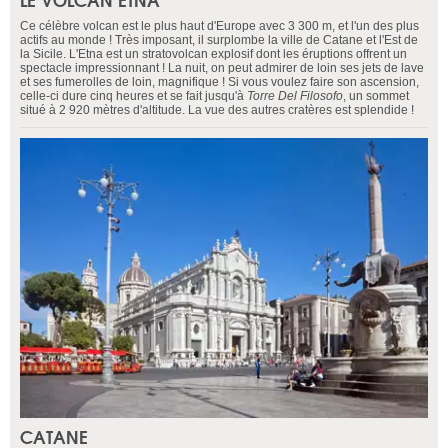
Ce célèbre volcan est le plus haut d'Europe avec 3 300 m, et l'un des plus
actifs au monde ! Très imposant, il surplombe la ville de Catane et l'Est de
la Sicile. L'Etna est un stratovolcan explosif dont les éruptions offrent un
spectacle impressionnant ! La nuit, on peut admirer de loin ses jets de lave
et ses fumerolles de loin, magnifique ! Si vous voulez faire son ascension,
celle-ci dure cinq heures et se fait jusqu'à
Torre Del Filosofo
, un sommet
situé à 2 920 mètres d'altitude. La vue des autres cratères est splendide !
CATANE