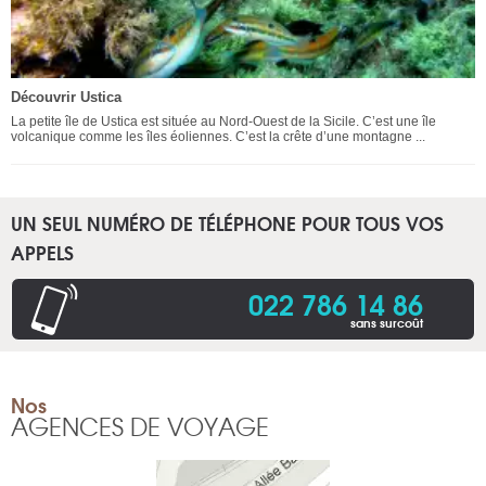
Découvrir Ustica
La petite île de Ustica est située au Nord-Ouest de la Sicile. C’est une île
volcanique comme les îles éoliennes. C’est la crête d’une montagne ...
UN SEUL NUMÉRO DE TÉLÉPHONE POUR TOUS VOS
APPELS
022 786 14 86
sans surcoût
Nos
AGENCES DE VOYAGE