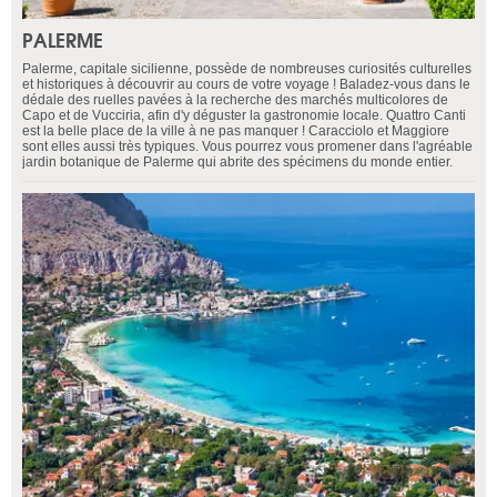
PALERME
Palerme, capitale sicilienne, possède de nombreuses curiosités culturelles
et historiques à découvrir au cours de votre voyage ! Baladez-vous dans le
dédale des ruelles pavées à la recherche des marchés multicolores de
Capo et de Vucciria, afin d'y déguster la gastronomie locale. Quattro Canti
est la belle place de la ville à ne pas manquer ! Caracciolo et Maggiore
sont elles aussi très typiques. Vous pourrez vous promener dans l'agréable
jardin botanique de Palerme qui abrite des spécimens du monde entier.