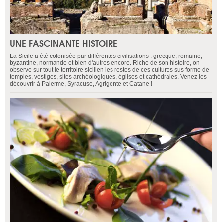
UNE FASCINANTE HISTOIRE
La Sicile a été colonisée par différentes civilisations : grecque, romaine,
byzantine, normande et bien d'autres encore. Riche de son histoire, on
observe sur tout le territoire sicilien les restes de ces cultures sus forme de
temples, vestiges, sites archéologiques, églises et cathédrales. Venez les
découvrir à Palerme, Syracuse, Agrigente et Catane !