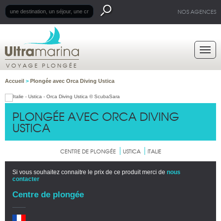
NOS AGENCES
VOYAGE PLONGÉE
Accueil
>
Plongée avec Orca Diving Ustica
PLONGÉE AVEC ORCA DIVING
USTICA
CENTRE DE PLONGÉE
USTICA
ITALIE
Si vous souhaitez connaitre le prix de ce produit merci de
nous
contacter
Centre de plongée