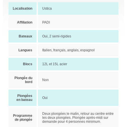
Localisation
Ustica
Affiliation
PADI
Bateaux
Oui, 2 semi-rigides
Langues
Italien, français, anglais, espagnol
Blocs
12L et 15L acier
Plongée du
Non
bord
Plongées
Oui
en bateau
Deux plongées le matin, retour au centre entre
Programme
les deux plongées. Plongée après-midi sur
de plongée
demande pour 4 personnes minimum.