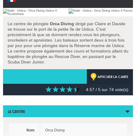
Le centre de plongée
Orca Diving
dirigé par Claire et Davide
se trouve sur le port de la petite île de Ustica. C'est
précisément là que se donnent rendez-vous les plongeurs,
snorkelers et apnéistes. Les bateaux sortent deux à trois fois
par jour pour une plongée dans la Réserve marine de Ustica.
Le centre propose également des cours et formations allant du
baptême de plongée au Rescue Diver, en passant par le
Scuba Diver Junior.
AFFICHER LA CARTE
4.57
/ 5 sur
74
vote(s)
LE CENTRE
Nom
Orca Diving