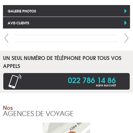
GALERIE PHOTOS
AVIS CLIENTS
UN SEUL NUMÉRO DE TÉLÉPHONE POUR TOUS VOS
APPELS
022 786 14 86
sans surcoût
Nos
AGENCES DE VOYAGE