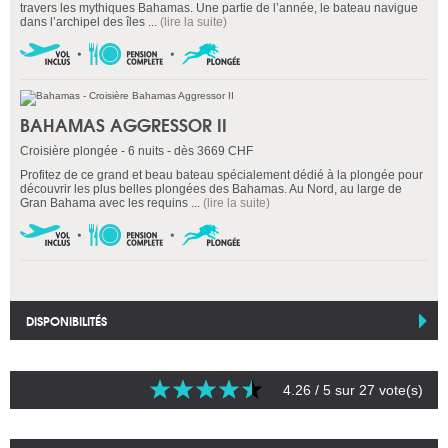
travers les mythiques Bahamas. Une partie de l’année, le bateau navigue
dans l’archipel des îles ...
(lire la suite)
BAHAMAS AGGRESSOR II
Croisière plongée - 6 nuits - dès 3669 CHF
Profitez de ce grand et beau bateau spécialement dédié à la plongée pour
découvrir les plus belles plongées des Bahamas. Au Nord, au large de
Gran Bahama avec les requins ...
(lire la suite)
DISPONIBILITÉS
4.26
/ 5 sur
27
vote(s)