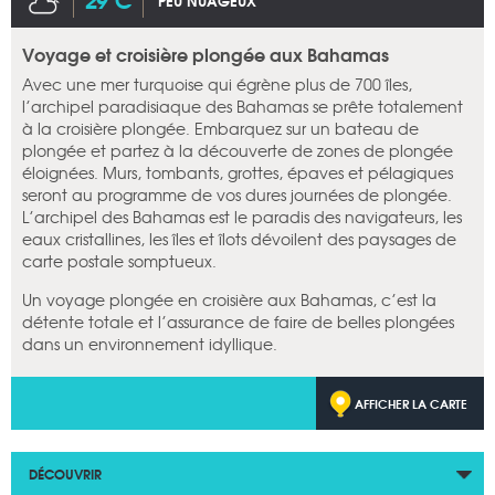
PEU NUAGEUX
Voyage et croisière plongée aux Bahamas
Avec une mer turquoise qui égrène plus de 700 îles,
l’archipel paradisiaque des Bahamas se prête totalement
à la croisière plongée. Embarquez sur un bateau de
plongée et partez à la découverte de zones de plongée
éloignées. Murs, tombants, grottes, épaves et pélagiques
seront au programme de vos dures journées de plongée.
L’archipel des Bahamas est le paradis des navigateurs, les
eaux cristallines, les îles et îlots dévoilent des paysages de
carte postale somptueux.
Un voyage plongée en croisière aux Bahamas, c’est la
détente totale et l’assurance de faire de belles plongées
dans un environnement idyllique.
AFFICHER LA CARTE
DÉCOUVRIR