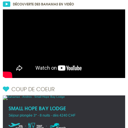
DÉCOUVERTE DES BAHAMAS EN VIDÉO
COUP DE COEUR
SMALL HOPE BAY LODGE
Séjour plongée 3* - 8 nuits - dès 4240 CHF