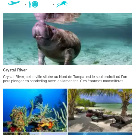
Crystal River
Crystal River, petite ville située au Nord de Tampa, est le seul endroit où l’on
peut plonger en snorkeling avec les lamantins. Ces énormes mammifères ...