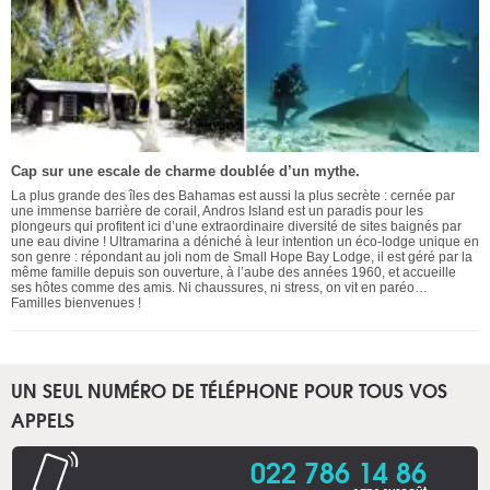
Cap sur une escale de charme doublée d’un mythe.
La plus grande des îles des Bahamas est aussi la plus secrète : cernée par
une immense barrière de corail, Andros Island est un paradis pour les
plongeurs qui profitent ici d’une extraordinaire diversité de sites baignés par
une eau divine ! Ultramarina a déniché à leur intention un éco-lodge unique en
son genre : répondant au joli nom de Small Hope Bay Lodge, il est géré par la
même famille depuis son ouverture, à l’aube des années 1960, et accueille
ses hôtes comme des amis. Ni chaussures, ni stress, on vit en paréo…
Familles bienvenues !
UN SEUL NUMÉRO DE TÉLÉPHONE POUR TOUS VOS
APPELS
022 786 14 86