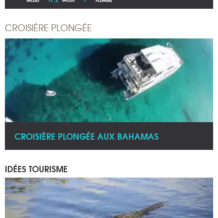
CROISIÈRE PLONGÉE
CROISIÈRE PLONGÉE AUX BAHAMAS
IDÉES TOURISME