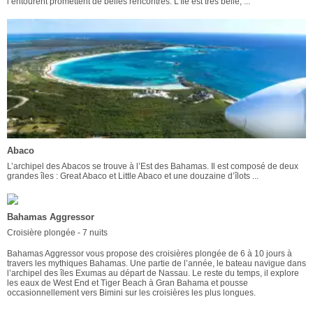
l’entourent promettent de belles rencontres. L’île est très belle, ...
Abaco
L’archipel des Abacos se trouve à l’Est des Bahamas. Il est composé de deux
grandes îles : Great Abaco et Little Abaco et une douzaine d’îlots ...
Bahamas Aggressor
Croisière plongée - 7 nuits
Bahamas Aggressor vous propose des croisières plongée de 6 à 10 jours à
travers les mythiques Bahamas. Une partie de l’année, le bateau navigue dans
l’archipel des îles Exumas au départ de Nassau. Le reste du temps, il explore
les eaux de West End et Tiger Beach à Gran Bahama et pousse
occasionnellement vers Bimini sur les croisières les plus longues.