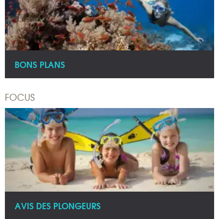
BONS PLANS
FOCUS
AVIS DES PLONGEURS