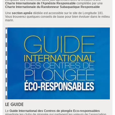
Charte Internationale de l’Apnéiste Responsable
complétée par une
Charte Internationale du Randonneur Subaquatique Responsable
Une
section apnée
dédiée est accessible sur le site de Longitude 181.
Vous trouverez quelques conseils de base pour bien évoluer dans le milieu
marin.
LE GUIDE
Le
Guide International des Centres de plongée Eco-responsables
répertorie les clubs de plongée qui partagent les valeurs de l’association