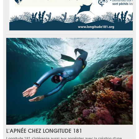
L'APNÉE CHEZ LONGITUDE 181
Longitude 181 s'intéresse aussi aux apnéistes avec la création d'une