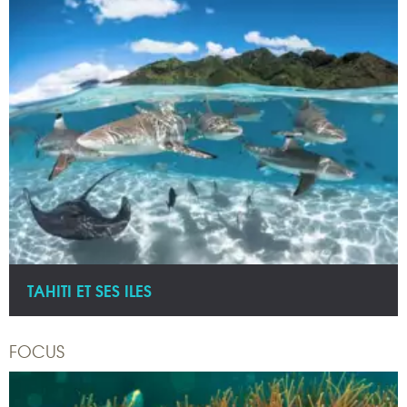
TAHITI ET SES ILES
FOCUS