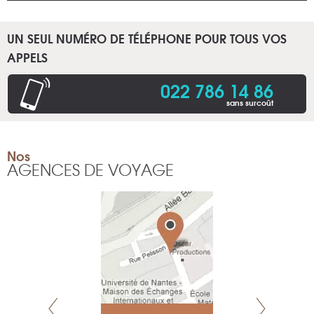
UN SEUL NUMÉRO DE TÉLÉPHONE POUR TOUS VOS
APPELS
022 786 14 86
sans surcoût
Nos
AGENCES DE VOYAGE