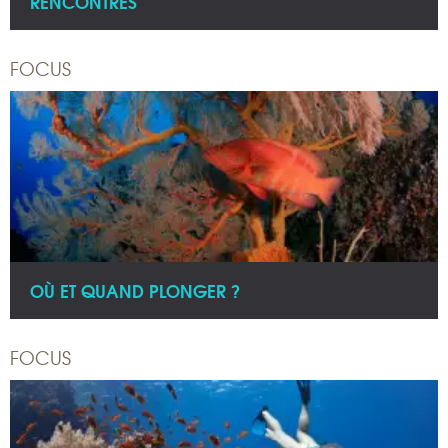
RENCONTRES
FOCUS
OÙ ET QUAND PLONGER ?
FOCUS