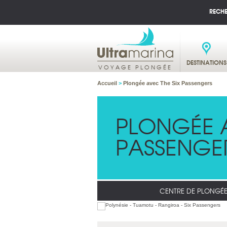
RECH
DESTINATIONS
VOYAGE PLONGÉE
Accueil
>
Plongée avec The Six Passengers
PLONGÉE A
PASSENGE
CENTRE DE PLONGÉ