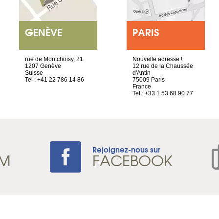
GENÈVE
PARIS
rue de Montchoisy, 21
Nouvelle adresse !
1207 Genève
12 rue de la Chaussée
Suisse
d'Antin
Tel : +41 22 786 14 86
75009 Paris
France
Tel : +33 1 53 68 90 77
Rejoignez-nous sur
AM
FACEBOOK