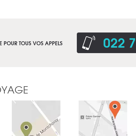
022 7
E POUR TOUS VOS APPELS
OYAGE