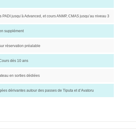
s PADI jusqu’à Advanced, et cours ANMP, CMAS jusqu’au niveau 3
 en supplément
sur réservation préalable
 Cours dès 10 ans
ateau en sorties dédiées
gées dérivantes autour des passes de Tiputa et d’Avatoru