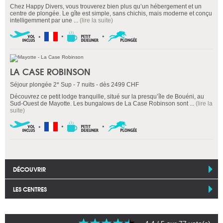
Chez Happy Divers, vous trouverez bien plus qu’un hébergement et un
centre de plongée. Le gîte est simple, sans chichis, mais moderne et conçu
intelligemment par une ...
(lire la suite)
LA CASE ROBINSON
Séjour plongée 2* Sup - 7 nuits - dès 2499 CHF
Découvrez ce petit lodge tranquille, situé sur la presqu’île de Bouéni, au
Sud-Ouest de Mayotte. Les bungalows de La Case Robinson sont ...
(lire la
suite)
DÉCOUVRIR
LES CENTRES