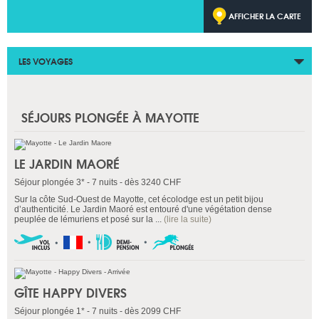
AFFICHER LA CARTE
LES VOYAGES
SÉJOURS PLONGÉE À MAYOTTE
LE JARDIN MAORÉ
Séjour plongée 3* - 7 nuits - dès 3240 CHF
Sur la côte Sud-Ouest de Mayotte, cet écolodge est un petit bijou
d’authenticité. Le Jardin Maoré est entouré d'une végétation dense
peuplée de lémuriens et posé sur la ...
(lire la suite)
GÎTE HAPPY DIVERS
Séjour plongée 1* - 7 nuits - dès 2099 CHF