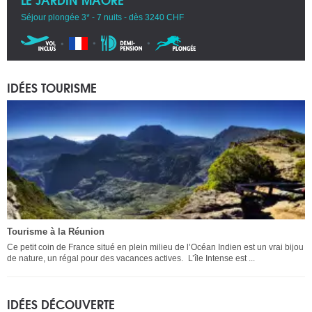
Séjour plongée 3* - 7 nuits - dès 3240 CHF
IDÉES TOURISME
Tourisme à la Réunion
Ce petit coin de France situé en plein milieu de l’Océan Indien est un vrai bijou
de nature, un régal pour des vacances actives. L’île Intense est ...
IDÉES DÉCOUVERTE