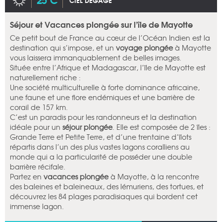
CIEL DÉGAGÉ
Séjour et Vacances plongée sur l’île de Mayotte
Ce petit bout de France au cœur de l’Océan Indien est la
destination qui s’impose, et un
voyage plongée
à Mayotte
vous laissera immanquablement de belles images.
Située entre l’Afrique et Madagascar, l’île de Mayotte est
naturellement riche :
Une société multiculturelle à forte dominance africaine,
une faune et une flore endémiques et une barrière de
corail de 157 km.
C’est un paradis pour les randonneurs et la destination
idéale pour un
séjour plongée
. Elle est composée de 2 îles :
Grande Terre et Petite Terre, et d’une trentaine d’îlots
répartis dans l’un des plus vastes lagons coralliens au
monde qui a la particularité de posséder une double
barrière récifale.
Partez en
vacances plongée
à Mayotte, à la rencontre
des baleines et baleineaux, des lémuriens, des tortues, et
découvrez les 84 plages paradisiaques qui bordent cet
immense lagon.