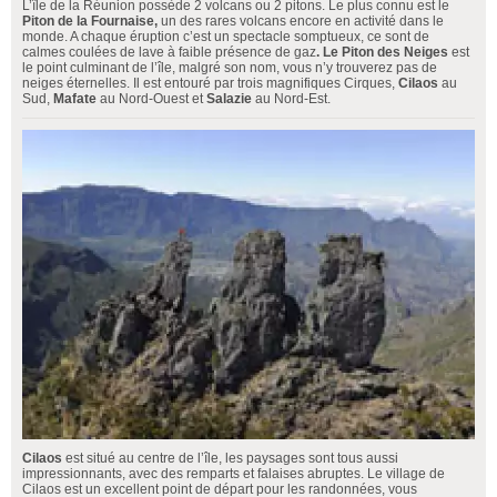
L’île de la Réunion possède 2 volcans ou 2 pitons. Le plus connu est le
Piton de la Fournaise,
un des rares volcans encore en activité dans le
monde. A chaque éruption c’est un spectacle somptueux, ce sont de
calmes coulées de lave à faible présence de gaz
. Le Piton des Neiges
est
le point culminant de l’île, malgré son nom, vous n’y trouverez pas de
neiges éternelles. Il est entouré par trois magnifiques Cirques,
Cilaos
au
Sud,
Mafate
au Nord-Ouest et
Salazie
au Nord-Est.
Cilaos
est situé au centre de l’île, les paysages sont tous aussi
impressionnants, avec des remparts et falaises abruptes. Le village de
Cilaos est un excellent point de départ pour les randonnées, vous