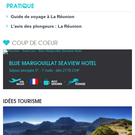
PRATIQUE
Guide de voyage à La Réunion
L’avis des plongeurs : La Réunion
COUP DE COEUR
BLUE MARGOUILLAT SEAVIEW HOTEL
Séjour plongée 5* - 7 nuits - dès 2778 CHF
IDÉES TOURISME