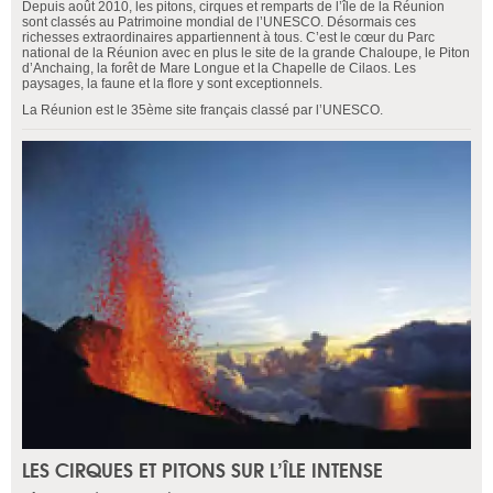
Depuis août 2010, les pitons, cirques et remparts de l’île de la Réunion
sont classés au Patrimoine mondial de l’UNESCO. Désormais ces
richesses extraordinaires appartiennent à tous. C’est le cœur du Parc
national de la Réunion avec en plus le site de la grande Chaloupe, le Piton
d’Anchaing, la forêt de Mare Longue et la Chapelle de Cilaos. Les
paysages, la faune et la flore y sont exceptionnels.
La Réunion est le 35ème site français classé par l’UNESCO.
LES CIRQUES ET PITONS SUR L’ÎLE INTENSE