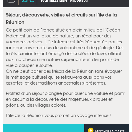
PARTIELLEMENT NUAGEUX
Séjour, découverte, visites et circuits sur l’île de la
Réunion
Ce petit coin de France situé en plein milieu de l’Océan
Indien est un vrai bijou de nature, un régal pour des
vacances actives. L’île Intense est très fréquentée par les
randonneurs amateurs de volcanisme et de géologie. Des
forêts luxuriantes ont émergé des coulées de lave, offrant
aux marcheurs une nature surprenante et des points de
vue à couper le souffle.
On ne peut parler des trésors de la Réunion sans évoquer
le métissage culturel qui se retrouvera aussi dans vos
assiettes, et des traditions ancestrales si présentes.
Profitez d’un séjour plongée pour louer une voiture et partir
en circuit à la découverte des majestueux cirques et
pitons, ou des villages colorés.
L’île de la Réunion vous promet un voyage intense !
AFFICHER LA CARTE