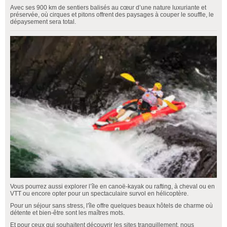
Avec ses 900 km de sentiers balisés au cœur d’une nature luxuriante et
préservée, où cirques et pitons offrent des paysages à couper le souffle, le
dépaysement sera total.
Vous pourrez aussi explorer l’île en canoë-kayak ou rafting, à cheval ou en
VTT ou encore opter pour un spectaculaire survol en hélicoptère.
Pour un séjour sans stress, l'île offre quelques beaux hôtels de charme où
détente et bien-être sont les maîtres mots.
Et pour ceux qui souhaitent découvrir les sites tranquillement, nous