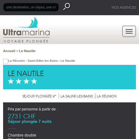
NOS AGENCES
VOYAGE PLONGÉE
Accueil
>
Le Nautile
LE NAUTILE
SÉJOUR PLONGÉE 4*
LA SALINE-LES-BAINS
LA RÉUNION
Prix par personne à partir de :
2731 CHF
Séjour plongée 7 nuits
Chambre double