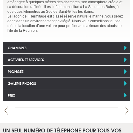
aménagée à quelques mètres des chambres, son atmosphère créole et
sa décoration raffinée. Il est idéalement situé à La Saline-les-Bains, à
quelques kilomètres au Sud de Saint-Gilles les Bains.
Le lagon de l’Hermitage est classé réserve naturelle marine, vous serez
donc dans un environnement privilégié. Nous vous conseillons tout de
même la location d’une voiture pour profiter au maximum des atouts de
l’île de la Réunion.
CHAMBRES
ACTIVITÉS ET SERVICES
PLONGÉE
GALERIE PHOTOS
PRIX
UN SEUL NUMÉRO DE TÉLÉPHONE POUR TOUS VOS