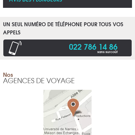
UN SEUL NUMÉRO DE TÉLÉPHONE POUR TOUS VOS
APPELS
022 786 14 86
sans surcoût
Nos
AGENCES DE VOYAGE