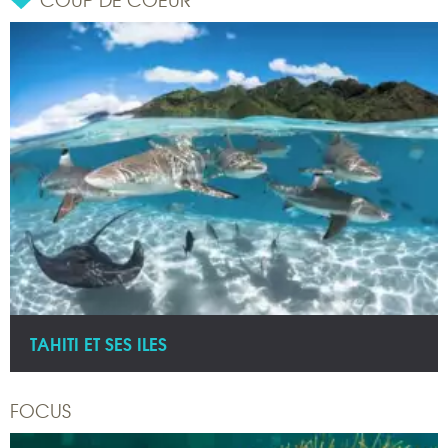
TAHITI ET SES ILES
FOCUS