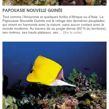
PAPOUASIE NOUVELLE GUINÉE
Tout comme l’Amazonie et quelques forêts d’Afrique ou d’Asie, La
Papouasie Nouvelle Guinée est le refuge des dernières peuplades
qui vivent en harmonie avec la nature, sans aucun contact avec le
monde moderne. Au travers de sa jungle dense (60 % du territoire),
ses rivières, ses hauts plateaux, ses ...
(lire la suite)