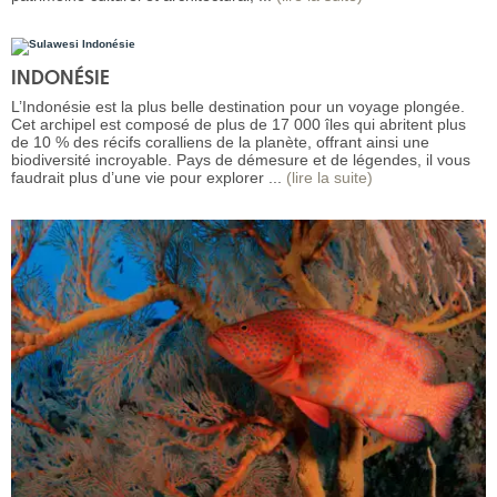
INDONÉSIE
L’Indonésie est la plus belle destination pour un voyage plongée.
Cet archipel est composé de plus de 17 000 îles qui abritent plus
de 10 % des récifs coralliens de la planète, offrant ainsi une
biodiversité incroyable. Pays de démesure et de légendes, il vous
faudrait plus d’une vie pour explorer ...
(lire la suite)