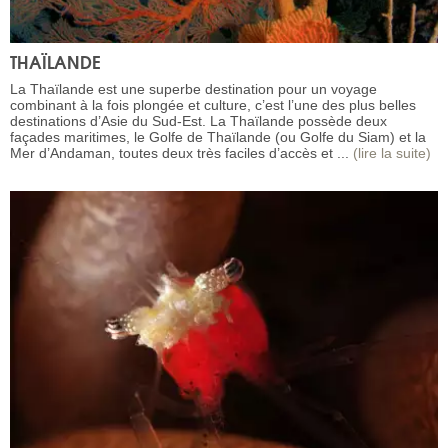
THAÏLANDE
La Thaïlande est une superbe destination pour un voyage
combinant à la fois plongée et culture, c’est l’une des plus belles
destinations d’Asie du Sud-Est. La Thaïlande possède deux
façades maritimes, le Golfe de Thaïlande (ou Golfe du Siam) et la
Mer d’Andaman, toutes deux très faciles d’accès et ...
(lire la suite)