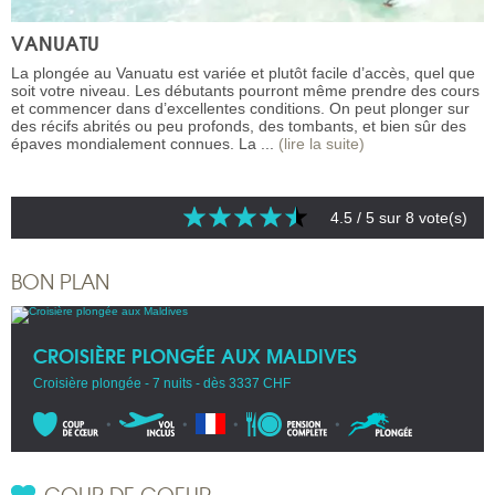
VANUATU
La plongée au Vanuatu est variée et plutôt facile d’accès, quel que
soit votre niveau. Les débutants pourront même prendre des cours
et commencer dans d’excellentes conditions. On peut plonger sur
des récifs abrités ou peu profonds, des tombants, et bien sûr des
épaves mondialement connues. La ...
(lire la suite)
4.5
/ 5 sur
8
vote(s)
BON PLAN
CROISIÈRE PLONGÉE AUX MALDIVES
Croisière plongée - 7 nuits - dès 3337 CHF
COUP DE COEUR