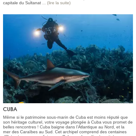
capitale du Sultanat ...
(lire la suite)
CUBA
Même si le patrimoine sous-marin de Cuba est moins réputé que
son héritage culturel, votre voyage plongée à Cuba vous promet de
belles rencontres ! Cuba baigne dans l’Atlantique au Nord, et la
mer des Caraïbes au Sud. Cet archipel comprend des centaines