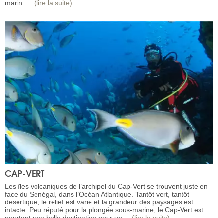
marin. ...
(lire la suite)
CAP-VERT
Les îles volcaniques de l’archipel du Cap-Vert se trouvent juste en
face du Sénégal, dans l’Océan Atlantique. Tantôt vert, tantôt
désertique, le relief est varié et la grandeur des paysages est
intacte. Peu réputé pour la plongée sous-marine, le Cap-Vert est
pourtant une belle destination pour un ...
(lire la suite)