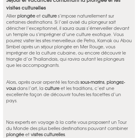
visites culturelles
Allier
plongée
et
culture
s’impose naturellement sur
certaines destinations. Si l’œil avisé du plongeur sait
dénicher l’exceptionnel, il saura aussi s’émerveiller devant
un temple ou s’imprégner d’une culture exotique. Vous
pourrez visiter les sites merveilleux de Petra, Karnak ou Abou
Simbel après un séjour plongée en Mer Rouge, vous
imprégner de la culture cubaine, ou encore découvrir le
triangle d’or Thaïlandais, qui ravira autant les plongeurs
que les accompagnants.
Alors, après avoir arpenté les fonds
sous-marins
,
plongez-
vous
dans l’art, la
culture
et les traditions, c’est une
excellente façon de découvrir toutes les facettes d’un
pays.
Nos experts en voyage à la carte vous proposent un Tour
du Monde des plus belles destinations pouvant combiner
plongée
et
visites culturelles
.