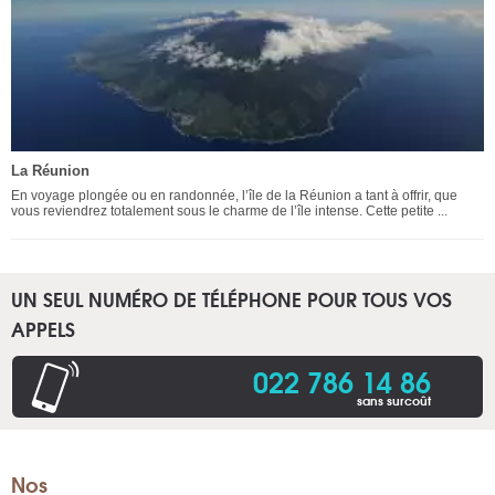
La Réunion
En voyage plongée ou en randonnée, l’île de la Réunion a tant à offrir, que
vous reviendrez totalement sous le charme de l’île intense. Cette petite ...
UN SEUL NUMÉRO DE TÉLÉPHONE POUR TOUS VOS
APPELS
022 786 14 86
sans surcoût
Nos