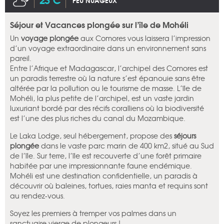
PEU NUAGEUX
Séjour et Vacances plongée sur l’île de Mohéli
Un
voyage plongée
aux Comores vous laissera l’impression
d’un voyage extraordinaire dans un environnement sans
pareil.
Entre l’Afrique et Madagascar, l’archipel des Comores est
un paradis terrestre où la nature s’est épanouie sans être
altérée par la pollution ou le tourisme de masse. L’île de
Mohéli, la plus petite de l’archipel, est un vaste jardin
luxuriant bordé par des récifs coralliens où la biodiversité
est l’une des plus riches du canal du Mozambique.
Le Laka Lodge, seul hébergement, propose des
séjours
plongée
dans le vaste parc marin de 400 km2, situé au Sud
de l’île. Sur terre, l’île est recouverte d’une forêt primaire
habitée par une impressionnante faune endémique.
Mohéli est une destination confidentielle, un paradis à
découvrir où baleines, tortues, raies manta et requins sont
au rendez-vous.
Soyez les premiers à tremper vos palmes dans un
sanctuaire vierge de plongeurs !