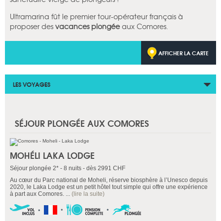
Ultramarina fût le premier tour-opérateur français à
proposer des
vacances plongée
aux Comores.
AFFICHER LA CARTE
LES VOYAGES
SÉJOUR PLONGÉE AUX COMORES
MOHÉLI LAKA LODGE
Séjour plongée 2* - 8 nuits - dès 2991 CHF
Au cœur du Parc national de Moheli, réserve biosphère à l’Unesco depuis
2020, le Laka Lodge est un petit hôtel tout simple qui offre une expérience
à part aux Comores. ...
(lire la suite)