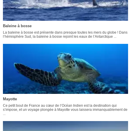
Baleine à bosse
La baleine à bosse est présente dans presque toutes les mers du globe ! Dans
l’hémisphère Sud, la baleine à bosse rejoint les eaux de l’Antarctique ...
Mayotte
Ce petit bout de France au cœur de l’Océan Indien est la destination qui
s’impose, et un voyage plongée à Mayotte vous laissera immanquablement de
...