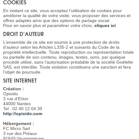
COOKIES
En visitant ce site, vous acceptez l’utilisation de cookies pour
améliorer la qualité de votre visite, vous proposer des services et
offres adaptés ainsi que des options de partage social.
Pour en savoir plus et paramétrer votre choix,
cliquez ici
DROIT D’AUTEUR
L’ensemble de ce site est soumis à une protection de droits
d’auteur selon les Articles L335-2 et suivants du Code de la
propriété intellectuelle. Toute reproduction ou représentation totale
ou partielle de son contenu, images, textes, sons, par quelque
procédé utilisé, sans l’autorisation préalable de la société Goélette
SAS, est interdite. Toute violation constituera une sanction et fera
l’objet de poursuite.
SITE INTERNET
Création :
Opixido
3 rue d'Erlon
44000 Nantes
Tel : 02 40 12 04 39
http://opixido.com
Hébergement :
FC Micro Sarl
3 rue des Préaux
91640 Vaugrigneuse