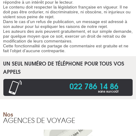
répondre à un intérêt pour le lecteur.
Le contenu doit respecter la législation française en vigueur. Il ne
doit pas être ordurier, ni discriminatoire, ni obscène, ni injurieux ou
violent sous peine de rejet.
Dans le cas d’un refus de publication, un message est adressé à
son auteur pour lui expliquer les raisons de notre rejet.
Les auteurs des avis peuvent gratuitement, et sur simple demande,
par quelque moyen que ce soit, exercer un droit de retrait ou de
modification de leurs commentaires.
Cette fonctionnalité de partage de commentaire est gratuite et ne
fait l’objet d’aucune contrepartie.
UN SEUL NUMÉRO DE TÉLÉPHONE POUR TOUS VOS
APPELS
022 786 14 86
sans surcoût
Nos
AGENCES DE VOYAGE