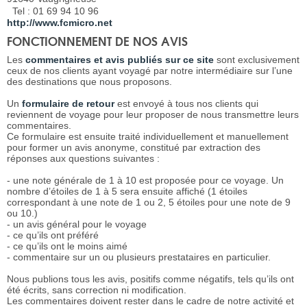
Tel : 01 69 94 10 96
http://www.fcmicro.net
FONCTIONNEMENT DE NOS AVIS
Les
commentaires et avis publiés sur ce site
sont exclusivement
ceux de nos clients ayant voyagé par notre intermédiaire sur l’une
des destinations que nous proposons.
Un
formulaire de retour
est envoyé à tous nos clients qui
reviennent de voyage pour leur proposer de nous transmettre leurs
commentaires.
Ce formulaire est ensuite traité individuellement et manuellement
pour former un avis anonyme, constitué par extraction des
réponses aux questions suivantes :
- une note générale de 1 à 10 est proposée pour ce voyage. Un
nombre d’étoiles de 1 à 5 sera ensuite affiché (1 étoiles
correspondant à une note de 1 ou 2, 5 étoiles pour une note de 9
ou 10.)
- un avis général pour le voyage
- ce qu’ils ont préféré
- ce qu’ils ont le moins aimé
- commentaire sur un ou plusieurs prestataires en particulier.
Nous publions tous les avis, positifs comme négatifs, tels qu’ils ont
été écrits, sans correction ni modification.
Les commentaires doivent rester dans le cadre de notre activité et