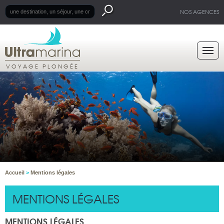
NOS AGENCES
VOYAGE PLONGÉE
Accueil
>
Mentions légales
MENTIONS LÉGALES
MENTIONS LÉGALES