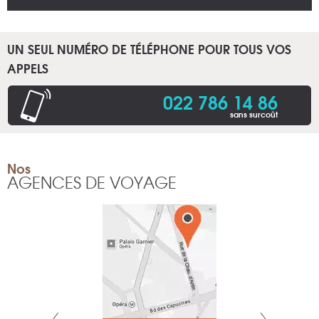
UN SEUL NUMÉRO DE TÉLÉPHONE POUR TOUS VOS
APPELS
022 786 14 86
sans surcoût
Nos
AGENCES DE VOYAGE