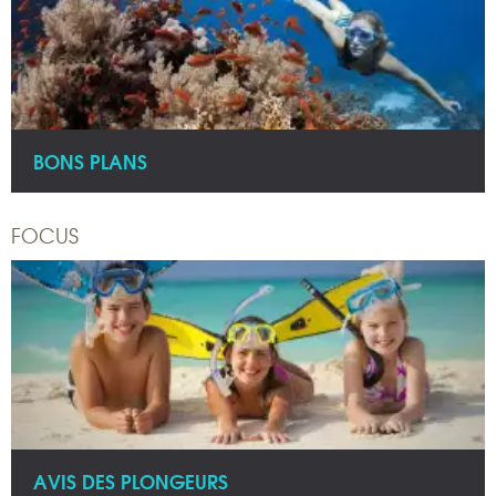
BONS PLANS
FOCUS
AVIS DES PLONGEURS