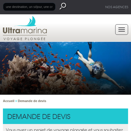
NOS AGENCES
VOYAGE PLONGÉE
Accueil
>
Demande de devis
DEMANDE DE DEVIS
Vous avez un projet de voyage plongée et vous souhaitez