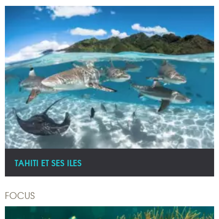
TAHITI ET SES ILES
FOCUS