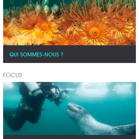
QUI SOMMES-NOUS ?
FOCUS