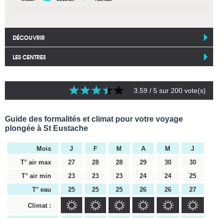
DÉCOUVRIR
LES CENTRES
3.59
/ 5 sur
200
vote(s)
Guide des formalités et climat pour votre voyage
plongée à St Eustache
Mois
J
F
M
A
M
J
T° air max
27
28
28
29
30
30
T° air min
23
23
23
24
24
25
T° eau
25
25
25
26
26
27
Climat :