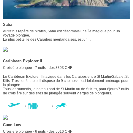
Saba
Autrefois repère de pirates, Saba est désormais une île magique pour un
voyage plongée.
La plus petite île des Caraïbes néerlandaises, est un ...
Caribbean Explorer II
Croisière plongée - 7 nuits - dès 3393 CHF
Le Caribbean Explorer II navigue dans les Caraïbes entre St Martin/Saba et St
Kitts. Très confortable, il dispose de 9 cabines et est totalement aménagé pour
la plongée.
Tous les samedis, le bateau part de St Martin ou de St Kitts, pour 8jours/7 nuits
de croisière sur des sites de plongée souvent vierges de plongeurs.
Cuan Law
Croisière plongée - 6 nuits - dès 5016 CHF