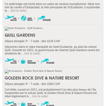
Ce petit lodge est niché dans un cadre de verdure exceptionnel. Situé non
loin du centre d’Oranjestad, la ville principale de St Eustache, il surplombe
la ...
(lire la suite)
QUILL GARDENS
Séjour plongée 3* - 7 nuits - dès 3234 CHF
Séjournez dans le cœur tranquille de Saint Eustache, au pied du volcan
Quill. Ouverte en 2021, la guest-house de charme Quill Gardens ravira les
amateurs de ...
(lire la suite)
GOLDEN ROCK DIVE & NATURE RESORT
Séjour plongée 4* - 7 nuits - dès 3360 CHF
Cet hôtel, ouvert en 2021, est probablement l’un des plus beaux de l’île.
Surplombé par le volcan Quill, le Golden Rock Dive & Nature Resort est
situé légèrement à ...
(lire la suite)