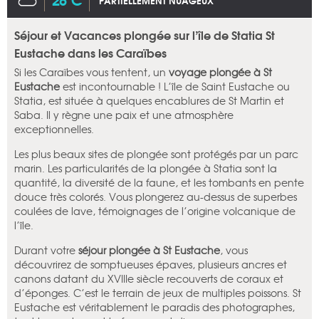
PARTIELLEMENT NUAGEUX
Séjour et Vacances plongée sur l’île de Statia St
Eustache dans les Caraïbes
Si les Caraïbes vous tentent, un
voyage plongée
à St
Eustache
est incontournable ! L’île de Saint Eustache ou
Statia, est située à quelques encablures de St Martin et
Saba. Il y règne une paix et une atmosphère
exceptionnelles.
Les plus beaux sites de plongée sont protégés par un parc
marin. Les particularités de la plongée à Statia sont la
quantité, la diversité de la faune, et les tombants en pente
douce très colorés. Vous plongerez au-dessus de superbes
coulées de lave, témoignages de l’origine volcanique de
l’île.
Durant votre
séjour plongée
à St Eustache
, vous
découvrirez de somptueuses épaves, plusieurs ancres et
canons datant du XVIIIe siècle recouverts de coraux et
d’éponges. C’est le terrain de jeux de multiples poissons. St
Eustache est véritablement le paradis des photographes,