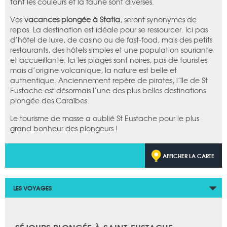
tant les couleurs et la faune sont diverses.
Vos
vacances plongée
à Statia
, seront synonymes de
repos. La destination est idéale pour se ressourcer. Ici pas
d’hôtel de luxe, de casino ou de fast-food, mais des petits
restaurants, des hôtels simples et une population souriante
et accueillante. Ici les plages sont noires, pas de touristes
mais d’origine volcanique, la nature est belle et
authentique. Anciennement repère de pirates, l’île de St
Eustache est désormais l’une des plus belles destinations
plongée des Caraïbes.
Le tourisme de masse a oublié St Eustache pour le plus
grand bonheur des plongeurs !
AFFICHER LA CARTE
LES VOYAGES