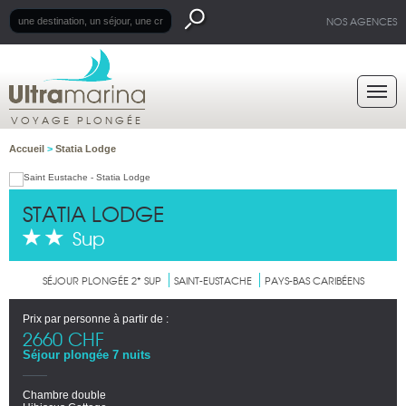
NOS AGENCES
VOYAGE PLONGÉE
Accueil
>
Statia Lodge
STATIA LODGE
Sup
SÉJOUR PLONGÉE 2* SUP
SAINT-EUSTACHE
PAYS-BAS CARIBÉENS
Prix par personne à partir de :
2660 CHF
Séjour plongée 7 nuits
Chambre double