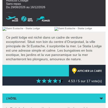
Hibiscus Cottage
Sans repas
Du 29/08/2026 au 16/12/2026
Ce petit lodge est niché dans un cadre de verdure
exceptionnel. Situé non loin du centre d’Oranjestad, la ville
principale de St Eustache, il surplombe la mer. Le Statia Lodge
est une adresse simple et calme. Les bungalows en bois
exotique, les jardins et la vue panoramique sur la mer
enchanteront les plongeurs, amoureux de nature.
AFFICHER LA CARTE
4.53
/ 5 sur
17
vote(s)
L’HÔTEL