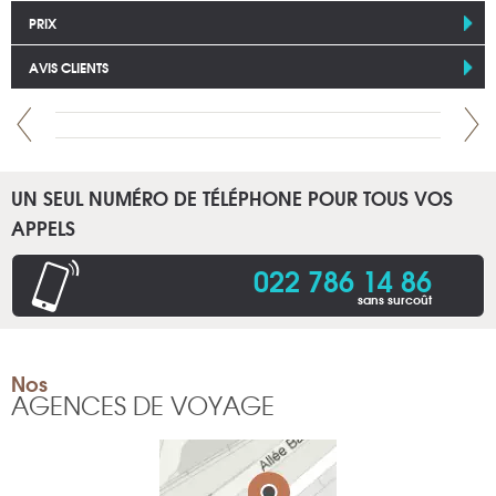
PRIX
AVIS CLIENTS
UN SEUL NUMÉRO DE TÉLÉPHONE POUR TOUS VOS
APPELS
022 786 14 86
sans surcoût
Nos
AGENCES DE VOYAGE