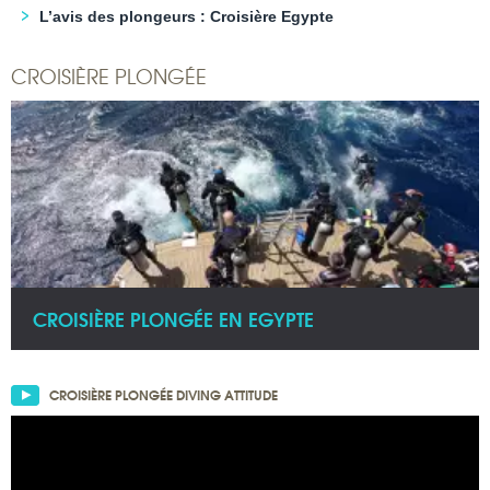
L’avis des plongeurs : Croisière Egypte
CROISIÈRE PLONGÉE
CROISIÈRE PLONGÉE EN EGYPTE
CROISIÈRE PLONGÉE DIVING ATTITUDE