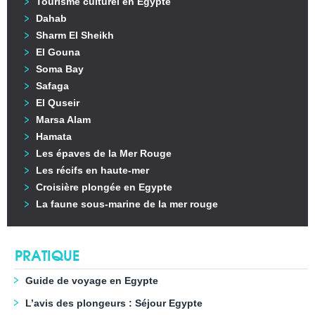
Tourisme culturel en Egypte
Dahab
Sharm El Sheikh
El Gouna
Soma Bay
Safaga
El Quseir
Marsa Alam
Hamata
Les épaves de la Mer Rouge
Les récifs en haute-mer
Croisière plongée en Egypte
La faune sous-marine de la mer rouge
PRATIQUE
Guide de voyage en Egypte
L’avis des plongeurs : Séjour Egypte