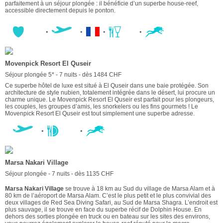
parfaitement à un séjour plongée : il bénéficie d’un superbe house-reef,
accessible directement depuis le ponton.
Movenpick Resort El Quseir
Séjour plongée 5* - 7 nuits - dès 1484 CHF
Ce superbe hôtel de luxe est situé à El Quseir dans une baie protégée. Son
architecture de style nubien, totalement intégrée dans le désert, lui procure un
charme unique. Le Movenpick Resort El Quseir est parfait pour les plongeurs,
les couples, les groupes d’amis, les snorkelers ou les fins gourmets ! Le
Movenpick Resort El Quseir est tout simplement une superbe adresse.
Marsa Nakari Village
Séjour plongée - 7 nuits - dès 1135 CHF
Marsa Nakari Village
se trouve à 18 km au Sud du village de Marsa Alam et à
80 km de l’aéroport de Marsa Alam. C’est le plus petit et le plus convivial des
deux villages de Red Sea Diving Safari, au Sud de Marsa Shagra. L’endroit est
plus sauvage, il se trouve en face du superbe récif de Dolphin House. En
dehors des sorties plongée en truck ou en bateau sur les sites des environs,