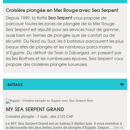
Croisière plongée en Mer Rouge avec Sea Serpent
Depuis 1989, la flotte
Sea Serpent
vous propose de
parcourir toutes les zones de plongée de la Mer Rouge.
Sea Serpent est réputé pour ses services haut de gamme,
aussi bien en termes de plongée que de confort ou de
sécurité. Du Nord au Sud, les 6 bateaux parcourent les plus
beaux sites de plongée et les nombreux parcs marins
d’Egypte. Du détroit de Tiran à Zabargad, en passant par
les Îles Brothers et les nombreuses épaves, Sea Serpent vous
propose des croisières plongée luxueuses.
BATEAUX
MY SEA SERPENT GRAND
Croisière plongée - 7 nuits - dès 1725 CHF
Le M/Y Sea Serpent Grand est un bateau 5 étoiles luxe. Il vous emmène à
la découverte des plus belles zones de plongée d’Egypte. Depuis ...
(lire la