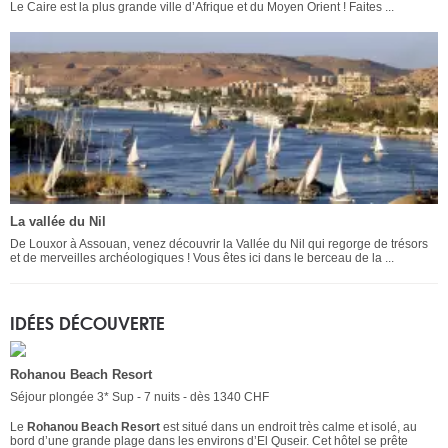
Le Caire est la plus grande ville d’Afrique et du Moyen Orient ! Faites ...
La vallée du Nil
De Louxor à Assouan, venez découvrir la Vallée du Nil qui regorge de trésors
et de merveilles archéologiques ! Vous êtes ici dans le berceau de la ...
IDÉES DÉCOUVERTE
Rohanou Beach Resort
Séjour plongée 3* Sup - 7 nuits - dès 1340 CHF
Le
Rohanou Beach Resort
est situé dans un endroit très calme et isolé, au
bord d’une grande plage dans les environs d’El Quseir. Cet hôtel se prête