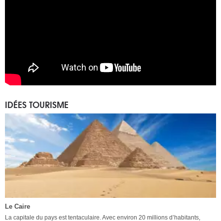
IDÉES TOURISME
Le Caire
La capitale du pays est tentaculaire. Avec environ 20 millions d’habitants,