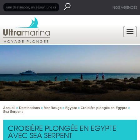
NOS AGENCES
VOYAGE PLONGÉE
Accueil
>
Destinations
>
Mer Rouge
>
Egypte
>
Croisière plongée en Egypte
>
Sea Serpent
CROISIÈRE PLONGÉE EN EGYPTE
AVEC SEA SERPENT