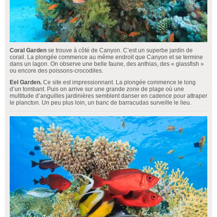
Coral Garden
se trouve à côté de Canyon. C’est un superbe jardin de
corail. La plongée commence au même endroit que Canyon et se termine
dans un lagon. On observe une belle faune, des anthias, des « glassfish »
ou encore des poissons-crocodiles.
Eel Garden.
Ce site est impressionnant. La plongée commence le long
d’un tombant. Puis on arrive sur une grande zone de plage où une
multitude d’anguilles jardinières semblent danser en cadence pour attraper
le plancton. Un peu plus loin, un banc de barracudas surveille le lieu.