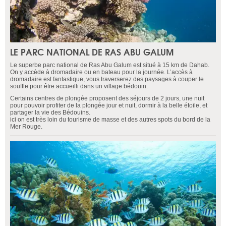
LE PARC NATIONAL DE RAS ABU GALUM
Le superbe parc national de Ras Abu Galum est situé à 15 km de Dahab.
On y accède à dromadaire ou en bateau pour la journée. L’accès à
dromadaire est fantastique, vous traverserez des paysages à couper le
souffle pour être accueilli dans un village bédouin.
Certains centres de plongée proposent des séjours de 2 jours, une nuit
pour pouvoir profiter de la plongée jour et nuit, dormir à la belle étoile, et
partager la vie des Bédouins.
ici on est très loin du tourisme de masse et des autres spots du bord de la
Mer Rouge.