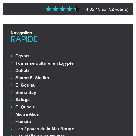
4.32
/ 5 sur
92
vote(s)
Navigation
RAPIDE
Egypte
Tourisme culturel en Egypte
Dahab
Sharm El Sheikh
El Gouna
Soma Bay
Safaga
El Quseir
Marsa Alam
Hamata
Les épaves de la Mer Rouge