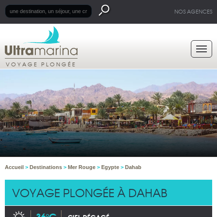
NOS AGENCES
VOYAGE PLONGÉE
Accueil
>
Destinations
>
Mer Rouge
>
Egypte
>
Dahab
VOYAGE PLONGÉE À DAHAB
36°C