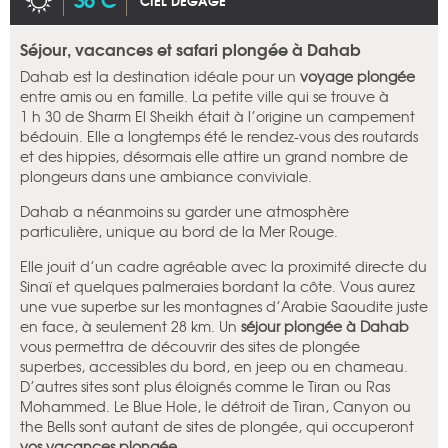
CIEL DÉGAGÉ
Séjour, vacances et safari plongée à Dahab
Dahab est la destination idéale pour un
voyage plongée
entre amis ou en famille. La petite ville qui se trouve à
1 h 30 de Sharm El Sheikh était à l’origine un campement
bédouin. Elle a longtemps été le rendez-vous des routards
et des hippies, désormais elle attire un grand nombre de
plongeurs dans une ambiance conviviale.
Dahab a néanmoins su garder une atmosphère
particulière, unique au bord de la Mer Rouge.
Elle jouit d’un cadre agréable avec la proximité directe du
Sinaï et quelques palmeraies bordant la côte. Vous aurez
une vue superbe sur les montagnes d’Arabie Saoudite juste
en face, à seulement 28 km. Un
séjour plongée à Dahab
vous permettra de découvrir des sites de plongée
superbes, accessibles du bord, en jeep ou en chameau.
D’autres sites sont plus éloignés comme le Tiran ou Ras
Mohammed. Le Blue Hole, le détroit de Tiran, Canyon ou
the Bells sont autant de sites de plongée, qui occuperont
vos vacances plongée
.