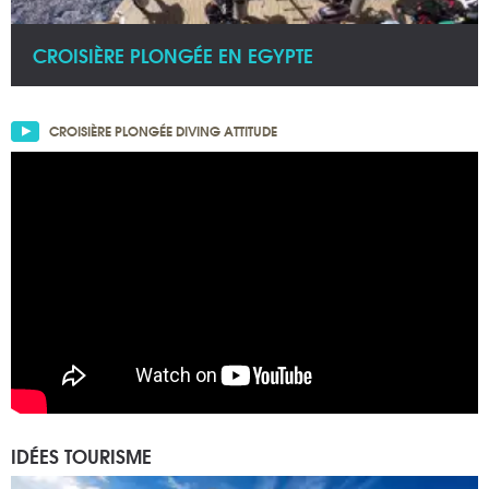
CROISIÈRE PLONGÉE EN EGYPTE
CROISIÈRE PLONGÉE DIVING ATTITUDE
IDÉES TOURISME