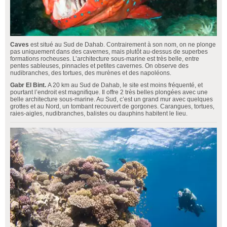
Caves
est situé au Sud de Dahab. Contrairement à son nom, on ne plonge
pas uniquement dans des cavernes, mais plutôt au-dessus de superbes
formations rocheuses. L’architecture sous-marine est très belle, entre
pentes sableuses, pinnacles et petites cavernes. On observe des
nudibranches, des tortues, des murènes et des napoléons.
Gabr El Bint.
A 20 km au Sud de Dahab, le site est moins fréquenté, et
pourtant l’endroit est magnifique. Il offre 2 très belles plongées avec une
belle architecture sous-marine. Au Sud, c’est un grand mur avec quelques
grottes et au Nord, un tombant recouvert de gorgones. Carangues, tortues,
raies-aigles, nudibranches, balistes ou dauphins habitent le lieu.