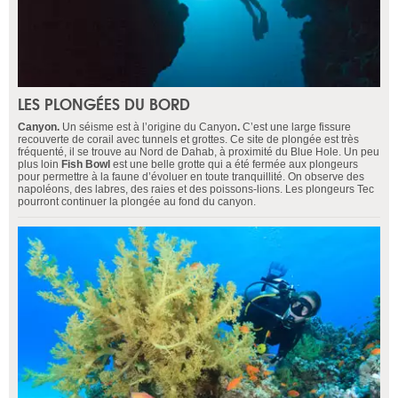
LES PLONGÉES DU BORD
Canyon
.
Un séisme est à l’origine du Canyon
.
C’est une large fissure
recouverte de corail avec tunnels et grottes. Ce site de plongée est très
fréquenté, il se trouve au Nord de Dahab, à proximité du Blue Hole. Un peu
plus loin
Fish Bowl
est une belle grotte qui a été fermée aux plongeurs
pour permettre à la faune d’évoluer en toute tranquillité. On observe des
napoléons, des labres, des raies et des poissons-lions. Les plongeurs Tec
pourront continuer la plongée au fond du canyon.