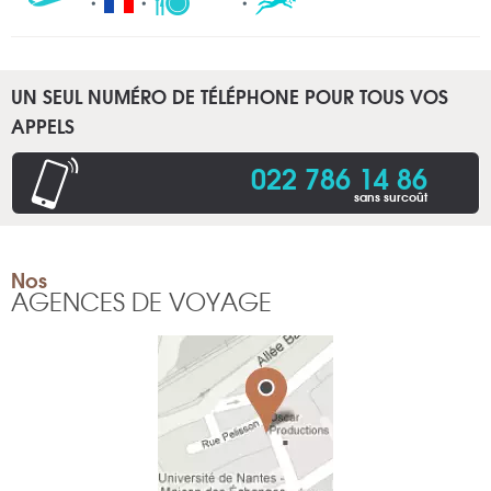
UN SEUL NUMÉRO DE TÉLÉPHONE POUR TOUS VOS
APPELS
022 786 14 86
sans surcoût
Nos
AGENCES DE VOYAGE