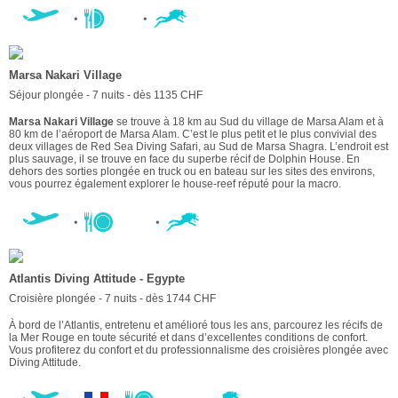
Marsa Nakari Village
Séjour plongée - 7 nuits - dès 1135 CHF
Marsa Nakari Village
se trouve à 18 km au Sud du village de Marsa Alam et à
80 km de l’aéroport de Marsa Alam. C’est le plus petit et le plus convivial des
deux villages de Red Sea Diving Safari, au Sud de Marsa Shagra. L’endroit est
plus sauvage, il se trouve en face du superbe récif de Dolphin House. En
dehors des sorties plongée en truck ou en bateau sur les sites des environs,
vous pourrez également explorer le house-reef réputé pour la macro.
Atlantis Diving Attitude - Egypte
Croisière plongée - 7 nuits - dès 1744 CHF
À bord de l’Atlantis, entretenu et amélioré tous les ans, parcourez les récifs de
la Mer Rouge en toute sécurité et dans d’excellentes conditions de confort.
Vous profiterez du confort et du professionnalisme des croisières plongée avec
Diving Attitude.