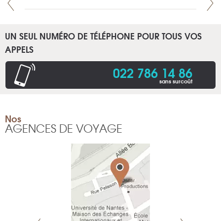
UN SEUL NUMÉRO DE TÉLÉPHONE POUR TOUS VOS
APPELS
022 786 14 86
sans surcoût
Nos
AGENCES DE VOYAGE