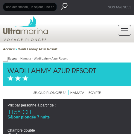
NOS AGENCES
VOYAGE PLONGÉE
Accueil
>
Wadi Lahmy Azur Resort
WADI LAHMY AZUR RESORT
SÉJOUR PLONGÉE 3*
HAMATA
EGYPTE
Prix par personne à partir de :
1158 CHF
Séjour plongée 7 nuits
Chambre double