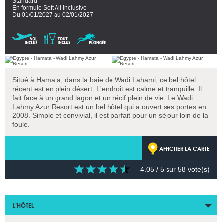
Standard
En formule Soft All Inclusive
Du 01/01/2027 au 02/01/2027
Situé à Hamata, dans la baie de Wadi Lahami, ce bel hôtel
récent est en plein désert. L'endroit est calme et tranquille. Il
fait face à un grand lagon et un récif plein de vie. Le Wadi
Lahmy Azur Resort est un bel hôtel qui a ouvert ses portes en
2008. Simple et convivial, il est parfait pour un séjour loin de la
foule.
AFFICHER LA CARTE
4.05
/ 5 sur
58
vote(s)
L’HÔTEL