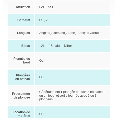
Affiliation
PADI, SSI
Bateaux
Oui, 2
Langues
Anglais, Allemand, Arabe, Français variable
Blocs
12L et 15L alu et Nitrox
Plongée du
Oui
bord
Plongées
Oui
en bateau
Généralement 1 plongée par sortie en bateau
Programme
ou en jeep, et sortie journée avec 2 ou 3
de plongée
plongées
Location de
Oui
matériel