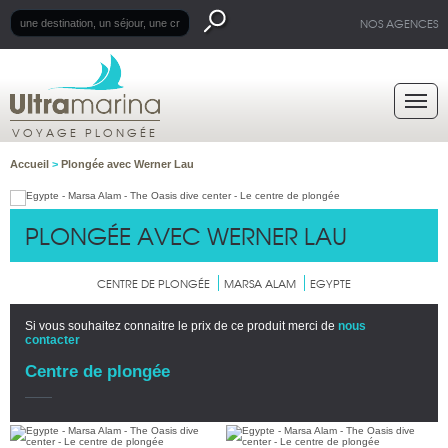
NOS AGENCES
VOYAGE PLONGÉE
Accueil
>
Plongée avec Werner Lau
PLONGÉE AVEC WERNER LAU
CENTRE DE PLONGÉE
MARSA ALAM
EGYPTE
Si vous souhaitez connaitre le prix de ce produit merci de
nous
contacter
Centre de plongée