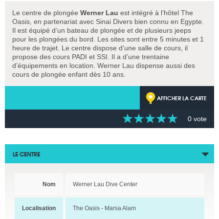
Le centre de plongée
Werner Lau
est intégré à l’hôtel The
Oasis, en partenariat avec Sinai Divers bien connu en Egypte.
Il est équipé d’un bateau de plongée et de plusieurs jeeps
pour les plongées du bord. Les sites sont entre 5 minutes et 1
heure de trajet. Le centre dispose d’une salle de cours, il
propose des cours PADI et SSI. Il a d’une trentaine
d’équipements en location. Werner Lau dispense aussi des
cours de plongée enfant dès 10 ans.
AFFICHER LA CARTE
0 vote
LE CENTRE
Nom
Werner Lau Dive Center
Localisation
The Oasis - Marsa Alam