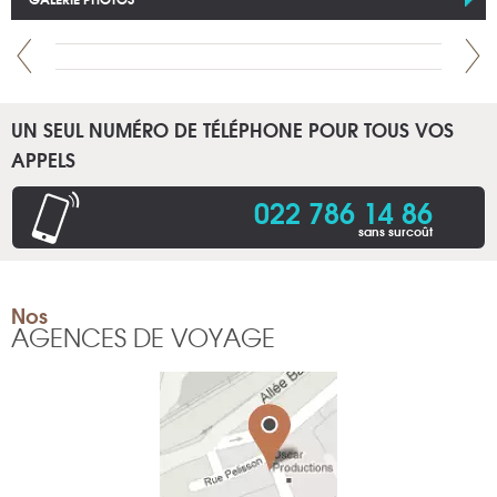
UN SEUL NUMÉRO DE TÉLÉPHONE POUR TOUS VOS
APPELS
022 786 14 86
sans surcoût
Nos
AGENCES DE VOYAGE