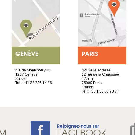
GENÈVE
PARIS
rue de Montchoisy, 21
Nouvelle adresse !
1207 Genève
12 rue de la Chaussée
Suisse
d'Antin
Tel : +41 22 786 14 86
75009 Paris
France
Tel : +33 1 53 68 90 77
Rejoignez-nous sur
AM
FACEBOOK