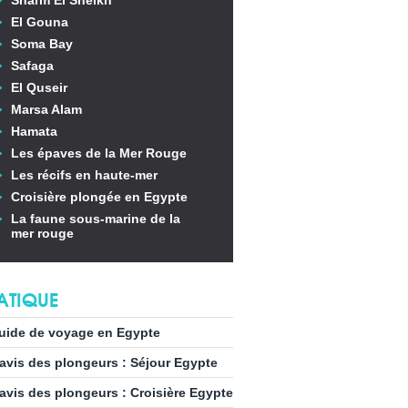
Sharm El Sheikh
El Gouna
Soma Bay
Safaga
El Quseir
Marsa Alam
Hamata
Les épaves de la Mer Rouge
Les récifs en haute-mer
Croisière plongée en Egypte
La faune sous-marine de la
mer rouge
ATIQUE
uide de voyage en Egypte
’avis des plongeurs : Séjour Egypte
’avis des plongeurs : Croisière Egypte