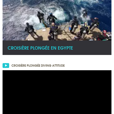
CROISIÈRE PLONGÉE EN EGYPTE
CROISIÈRE PLONGÉE DIVING ATTITUDE