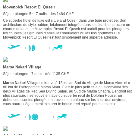
Movenpick Resort El Quseir
Séjour plongée 5* - 7 nuits - dès 1484 CHF
Ce superbe hôtel de luxe est situé à El Quseir dans une baie protégée. Son
architecture de style nubien, totalement intégrée dans le désert, lui procure un
charme unique. Le Movenpick Resort El Quseir est parfait pour les plongeurs,
les couples, les groupes d’amis, les snorkelers ou les fins gourmets ! Le
Movenpick Resort El Quseir est tout simplement une superbe adresse.
Marsa Nakari Village
Séjour plongée - 7 nuits - dès 1135 CHF
Marsa Nakari Village
se trouve à 18 km au Sud du village de Marsa Alam et à
80 km de l’aéroport de Marsa Alam. C’est le plus petit et le plus convivial des
deux villages de Red Sea Diving Safari, au Sud de Marsa Shagra. L’endroit est
plus sauvage, il se trouve en face du superbe récif de Dolphin House. En
dehors des sorties plongée en truck ou en bateau sur les sites des environs,
vous pourrez également explorer le house-reef réputé pour la macro.