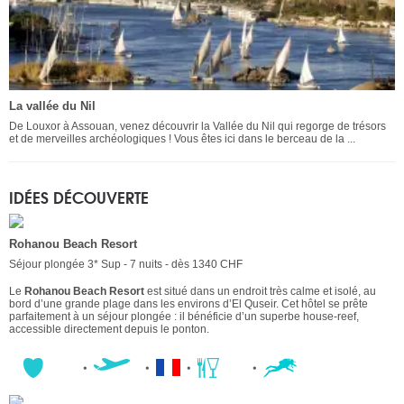
La vallée du Nil
De Louxor à Assouan, venez découvrir la Vallée du Nil qui regorge de trésors
et de merveilles archéologiques ! Vous êtes ici dans le berceau de la ...
IDÉES DÉCOUVERTE
Rohanou Beach Resort
Séjour plongée 3* Sup - 7 nuits - dès 1340 CHF
Le
Rohanou Beach Resort
est situé dans un endroit très calme et isolé, au
bord d’une grande plage dans les environs d’El Quseir. Cet hôtel se prête
parfaitement à un séjour plongée : il bénéficie d’un superbe house-reef,
accessible directement depuis le ponton.