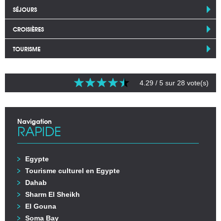
SÉJOURS
CROISIÈRES
TOURISME
4.29
/ 5 sur
28
vote(s)
Navigation
RAPIDE
Egypte
Tourisme culturel en Egypte
Dahab
Sharm El Sheikh
El Gouna
Soma Bay