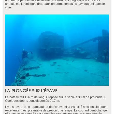
bombardé par des avions allemands. Pendant longtemps les navires
anglais mettaient leurs drapeaux en berne lorsqu’ils naviguaient dans le
coin.
LA PLONGÉE SUR L’ÉPAVE
Le bateau fait 126 m de long, il repose sur le sable à 30 m de profondeur.
Quelques débris sont dispersés à 17 m.
Il y a souvent du courant autour de l’épave et la visibilité n’est pas toujours
excellente, il est préférable de prévoir une lampe. Le courant peut changer
très vite, cette plongée est donc réservée aux plongeurs expérimentés.