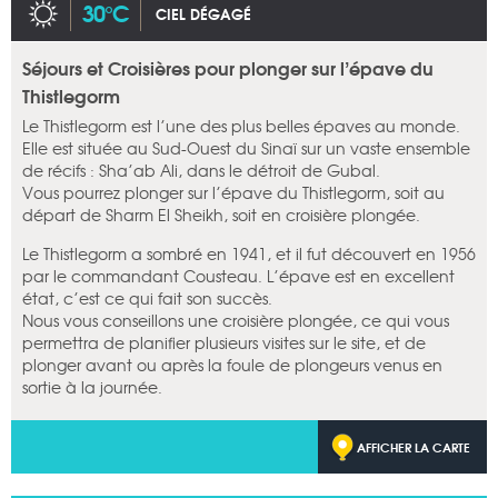
30°C
CIEL DÉGAGÉ
Séjours et Croisières pour plonger sur l’épave du
Thistlegorm
Le Thistlegorm est l’une des plus belles épaves au monde.
Elle est située au Sud-Ouest du Sinaï sur un vaste ensemble
de récifs : Sha’ab Ali, dans le détroit de Gubal.
Vous pourrez plonger sur l’épave du Thistlegorm, soit au
départ de Sharm El Sheikh, soit en croisière plongée.
Le Thistlegorm a sombré en 1941, et il fut découvert en 1956
par le commandant Cousteau. L’épave est en excellent
état, c’est ce qui fait son succès.
Nous vous conseillons une croisière plongée, ce qui vous
permettra de planifier plusieurs visites sur le site, et de
plonger avant ou après la foule de plongeurs venus en
sortie à la journée.
AFFICHER LA CARTE