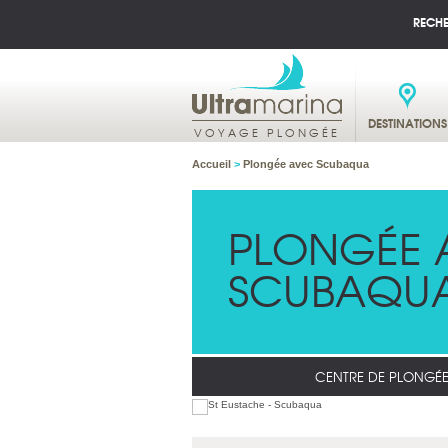
RECH
DESTINATIONS
VOYAGE PLONGÉE
Accueil
>
Plongée avec Scubaqua
PLONGÉE 
SCUBAQU
CENTRE DE PLONGÉ