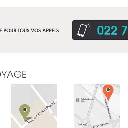
022 7
E POUR TOUS VOS APPELS
OYAGE