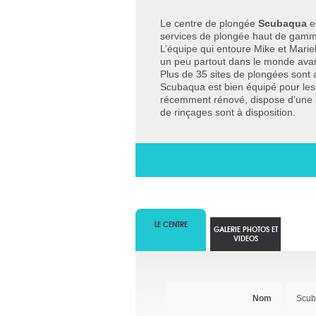
Le centre de plongée
Scubaqua
e
services de plongée haut de gamm
L’équipe qui entoure Mike et Marie
un peu partout dans le monde avant
Plus de 35 sites de plongées sont
Scubaqua est bien équipé pour les p
récemment rénové, dispose d’une b
de rinçages sont à disposition.
LE CENTRE
GALERIE PHOTOS ET
VIDEOS
Nom
Scub