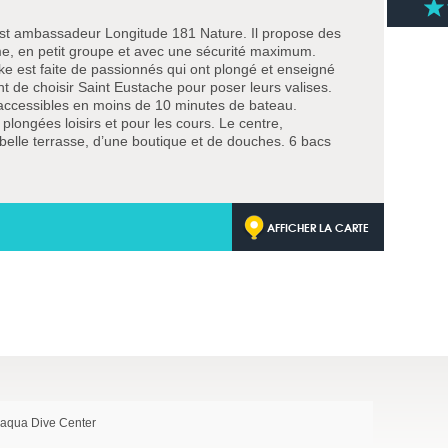
st ambassadeur Longitude 181 Nature. Il propose des
e, en petit groupe et avec une sécurité maximum.
ke est faite de passionnés qui ont plongé et enseigné
 de choisir Saint Eustache pour poser leurs valises.
 accessibles en moins de 10 minutes de bateau.
longées loisirs et pour les cours. Le centre,
elle terrasse, d’une boutique et de douches. 6 bacs
AFFICHER LA CARTE
aqua Dive Center