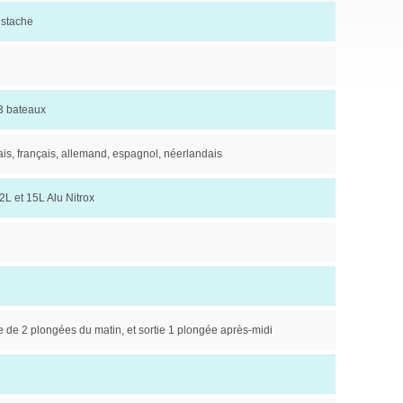
ustache
 3 bateaux
is, français, allemand, espagnol, néerlandais
2L et 15L Alu Nitrox
e de 2 plongées du matin, et sortie 1 plongée après-midi