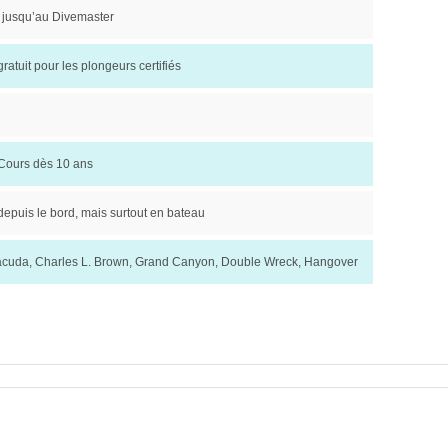
 jusqu’au Divemaster
gratuit pour les plongeurs certifiés
 Cours dès 10 ans
depuis le bord, mais surtout en bateau
acuda, Charles L. Brown, Grand Canyon, Double Wreck, Hangover