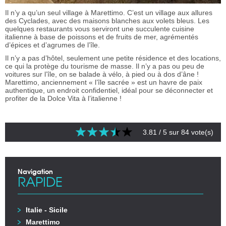
Il n’y a qu’un seul village à Marettimo. C’est un village aux allures
des Cyclades, avec des maisons blanches aux volets bleus. Les
quelques restaurants vous serviront une succulente cuisine
italienne à base de poissons et de fruits de mer, agrémentés
d’épices et d’agrumes de l’île.
Il n’y a pas d’hôtel, seulement une petite résidence et des locations,
ce qui la protège du tourisme de masse. Il n’y a pas ou peu de
voitures sur l’île, on se balade à vélo, à pied ou à dos d’âne !
Marettimo, anciennement « l’île sacrée » est un havre de paix
authentique, un endroit confidentiel, idéal pour se déconnecter et
profiter de la Dolce Vita à l’italienne !
3.81
/ 5 sur
84
vote(s)
Navigation
RAPIDE
Italie - Sicile
Marettimo