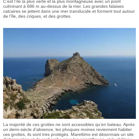
C’est l’île la plus verte et la plus montagneuse avec un point
culminant à 686 m au-dessus de la mer. Les grandes falaises
calcaires se jettent dans une mer translucide et forment tout autour
de l’île, des criques, et des grottes.
La majorité de ces grottes ne sont accessibles qu’en bateau. Après
un demi-siècle d’absence, les phoques moines reviennent habiter
ces grottes, ils sont très protégés. Marettimo est désormais un site