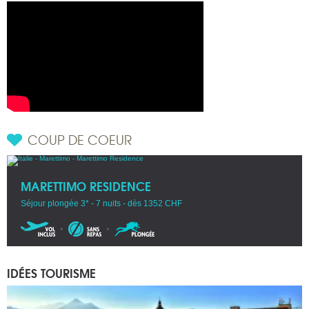
COUP DE COEUR
MARETTIMO RESIDENCE
Séjour plongée 3* - 7 nuits - dès 1352 CHF
IDÉES TOURISME