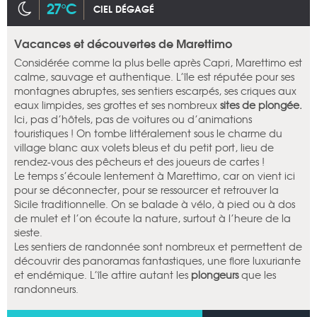
27°C
CIEL DÉGAGÉ
Vacances et découvertes de Marettimo
Considérée comme la plus belle après Capri, Marettimo est
calme, sauvage et authentique. L’île est réputée pour ses
montagnes abruptes, ses sentiers escarpés, ses criques aux
eaux limpides, ses grottes et ses nombreux
sites de plongée.
Ici, pas d’hôtels, pas de voitures ou d’animations
touristiques ! On tombe littéralement sous le charme du
village blanc aux volets bleus et du petit port, lieu de
rendez-vous des pêcheurs et des joueurs de cartes !
Le temps s’écoule lentement à Marettimo, car on vient ici
pour se déconnecter, pour se ressourcer et retrouver la
Sicile traditionnelle. On se balade à vélo, à pied ou à dos
de mulet et l’on écoute la nature, surtout à l’heure de la
sieste.
Les sentiers de randonnée sont nombreux et permettent de
découvrir des panoramas fantastiques, une flore luxuriante
et endémique. L’île attire autant les
plongeurs
que les
randonneurs.