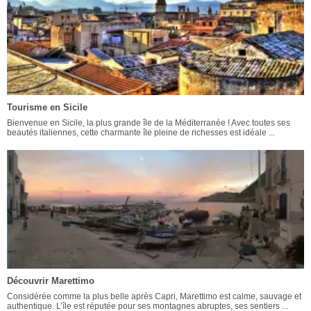
Tourisme en Sicile
Bienvenue en Sicile, la plus grande île de la Méditerranée ! Avec toutes ses
beautés italiennes, cette charmante île pleine de richesses est idéale ...
Découvrir Marettimo
Considérée comme la plus belle après Capri, Marettimo est calme, sauvage et
authentique. L’île est réputée pour ses montagnes abruptes, ses sentiers ...