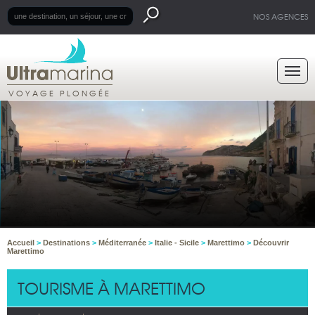
NOS AGENCES
VOYAGE PLONGÉE
Accueil
>
Destinations
>
Méditerranée
>
Italie - Sicile
>
Marettimo
>
Découvrir
Marettimo
TOURISME À MARETTIMO