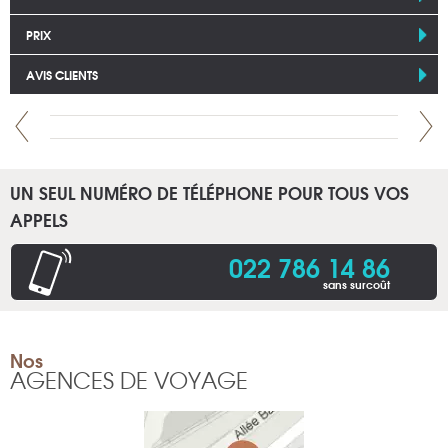
PRIX
AVIS CLIENTS
UN SEUL NUMÉRO DE TÉLÉPHONE POUR TOUS VOS
APPELS
022 786 14 86
sans surcoût
Nos
AGENCES DE VOYAGE