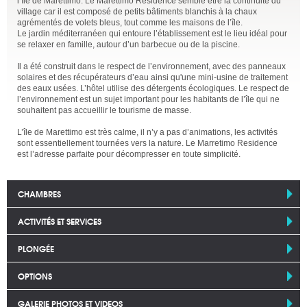
l’île de Marettimo. Le Marettimo Residence semble être la continuité du
village car il est composé de petits bâtiments blanchis à la chaux
agrémentés de volets bleus, tout comme les maisons de l’île.
Le jardin méditerranéen qui entoure l’établissement est le lieu idéal pour
se relaxer en famille, autour d’un barbecue ou de la piscine.
Il a été construit dans le respect de l’environnement, avec des panneaux
solaires et des récupérateurs d’eau ainsi qu'une mini-usine de traitement
des eaux usées. L’hôtel utilise des détergents écologiques. Le respect de
l’environnement est un sujet important pour les habitants de l’île qui ne
souhaitent pas accueillir le tourisme de masse.
L’île de Marettimo est très calme, il n’y a pas d’animations, les activités
sont essentiellement tournées vers la nature. Le Marretimo Residence
est l’adresse parfaite pour décompresser en toute simplicité.
CHAMBRES
ACTIVITÉS ET SERVICES
PLONGÉE
OPTIONS
GALERIE PHOTOS ET VIDEOS