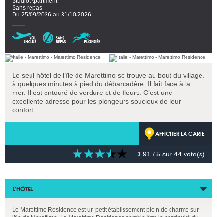
Studio Apartment
Sans repas
Du 25/09/2026 au 31/10/2026
Le seul hôtel de l’île de Marettimo se trouve au bout du village,
à quelques minutes à pied du débarcadère. Il fait face à la
mer. Il est entouré de verdure et de fleurs. C’est une
excellente adresse pour les plongeurs soucieux de leur
confort.
AFFICHER LA CARTE
3.91
/ 5 sur
44
vote(s)
L’HÔTEL
Le Marettimo Residence est un petit établissement plein de charme sur