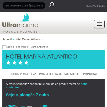
NOS AGENCES
VOYAGE PLONGÉE
Accueil
>
Hôtel Marina Atlantico
HÔTEL MARINA ATLANTICO
SÉJOUR PLONGÉE 4*
PONTA DELGADA - SAO MIGUEL
PORTUGAL
Si vous souhaitez connaitre le prix de ce produit merci de
nous
contacter
Séjour plongée 7 nuits