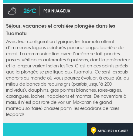
26°C
PEU NUAGEUX
Séjour, vacances et croisière plongée dans les
Tuamotu
Avec leur configuration typique, les Tuamotu offrent
d’immenses lagons ceinturés par une longue barrière de
corail. La communication avec l’océan se fait par des
passes, véritables autoroutes à poissons, dont la profondeur
et la largeur varient selon les îles. C’est en ces points précis
que la plongée se pratique aux Tuamotu. Ce sont les seuls
endroits au monde où vous pourrez évoluer, à coup sûr, au
milieu de bancs de requins gris (parfois jusqu’à 200
individus), dauphins, gros pointes blanches, raies-aigles,
carangues, loches, napoléons et mantas. De novembre à
mars, il n’est pas rare de voir un Mokaran (le grand
marteau solitaire) chasser parmi les escadrons de raies-
léopards.
AFFICHER LA CARTE