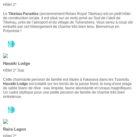
Hôtel 2*
Le
Tikehau Paradise
(anciennement Relais Royal Tikehau) est un petit hôtel
de construction locale. Il est situé sur un motu privé au Sud de l’atoll de
Tikehau, près de l’aéroport et du village de Tuherahera. Vous serez à coup sûr
emballé par cet hébergement de charme très bien tenu. Bienvenue en
Polynésie !
Havaiki Lodge
Hôtel 2* Sup
Cette charmante pension de famille est située à Fakarava dans les Tuamotu.
Havaiki Lodge
est installé sur les bords de la passe Nord, le long d'une plage
de sable blanc de rêve : eau limpide, faune abondante et coraux magnifiques.
Un cadre idyllique pour une petite pension de famille de charme très bien
entretenue.
Raira Lagon
Hôtel 2*