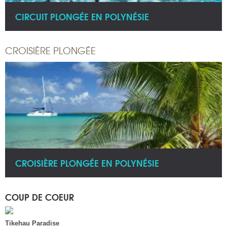
CIRCUIT PLONGÉE EN POLYNÉSIE
CROISIÈRE PLONGÉE
CROISIÈRE PLONGÉE EN POLYNÉSIE
COUP DE COEUR
Tikehau Paradise