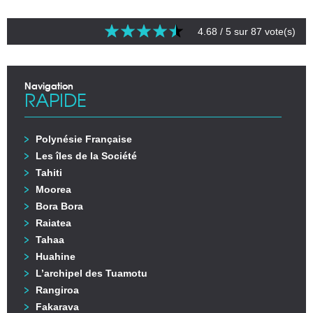
4.68
/ 5 sur
87
vote(s)
Navigation
RAPIDE
Polynésie Française
Les îles de la Société
Tahiti
Moorea
Bora Bora
Raiatea
Tahaa
Huahine
L’archipel des Tuamotu
Rangiroa
Fakarava