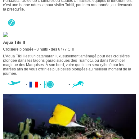
Punaauia. Dotée de chambres ou studios climatisés, équipés et fonctionnels,
c’est une bonne adresse pour visiter Tahiti, partir en randonnée, ou découvrir
la presqu’île.
Aqua Tiki II
Croisière plongée - 8 nuits - dès 6777 CHF
L’Aqua Tiki II est un catamaran luxueusement aménagé pour des croisières
plongée dans les lagons paradisiaques des Tuamotu, ou dans l’archipel
magique des Marquises. À son bord, votre quotidien sera rythmé par les
marées afin de vous offrir les plus belles plongées au meilleur moment de la
journée.