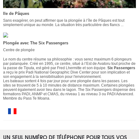
Ile de Pâques
Sans exagérer, on peut affirmer que la plongée à l’île de Pâques est tout
simplement unique au monde. La situation très particulière des flancs ...
Plongée avec The Six Passengers
Centre de plongée
Le nom du centre résume sa philosophie : vous serez maximum 6 plongeurs
par palanquée. Créé en 1995, ce centre, situé à l’Est de Avatoru tout proche de
la passe de Tiputa, est géré par Fred Lhermitte et son équipe.
Six Passengers
a reçu le prix Padi National Geographic Dive Center pour son implication et
son engagement à la sensibilisation pour l'environnement.
Les bateaux sortent 4 fois par jour pour une plongée dans les passes. Les
sites se trouvent de 5 à 10 minutes de distance maximum. Certaines plongées
peuvent également avoir lieu dans le lagon. The Six Passengers dispense des
formations PADI, ANMP et CMAS, du niveau 1 au niveau 3 ou PADI Advanced.
Membre du Pass Te Moana.
UN SEUL NUMÉRO DE TÉLÉPHONE POUR TOUS VOS