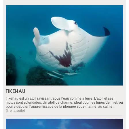
TIKEHAU
Tikehau est un atoll ravissant, sous l’eau comme à terre. L’atoll et ses
motus sont splendides. Un atoll de charme, idéal pour les lunes de miel, ou
pour y débuter l’apprentissage de la plongée sous-marine, au calme.
(lire la suite)