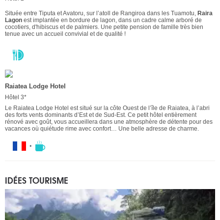
Située entre Tiputa et Avatoru, sur l’atoll de Rangiroa dans les Tuamotu,
Raira
Lagon
est implantée en bordure de lagon, dans un cadre calme arboré de
cocotiers, d'hibiscus et de palmiers. Une petite pension de famille très bien
tenue avec un accueil convivial et de qualité !
Raiatea Lodge Hotel
Hôtel 3*
Le Raiatea Lodge Hotel est situé sur la côte Ouest de l’île de Raiatea, à l’abri
des forts vents dominants d’Est et de Sud-Est. Ce petit hôtel entièrement
rénové avec goût, vous accueillera dans une atmosphère de détente pour des
vacances où quiétude rime avec confort… Une belle adresse de charme.
IDÉES TOURISME