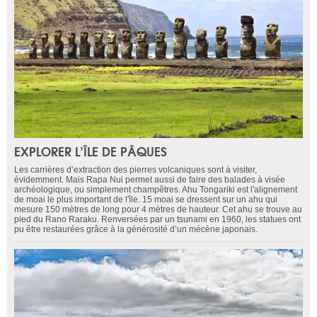
EXPLORER L’ÎLE DE PÂQUES
Les carrières d’extraction des pierres volcaniques sont à visiter,
évidemment. Mais Rapa Nui permet aussi de faire des balades à visée
archéologique, ou simplement champêtres. Ahu Tongariki est l'alignement
de moai le plus important de l'île. 15 moai se dressent sur un ahu qui
mesure 150 mètres de long pour 4 mètres de hauteur. Cet ahu se trouve au
pied du Rano Raraku. Renversées par un tsunami en 1960, les statues ont
pu être restaurées grâce à la générosité d’un mécène japonais.