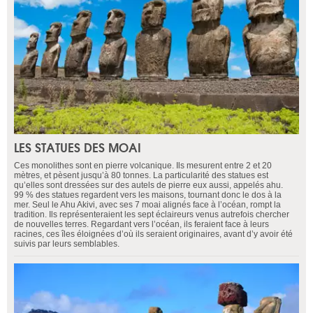
LES STATUES DES MOAI
Ces monolithes sont en pierre volcanique. Ils mesurent entre 2 et 20
mètres, et pèsent jusqu’à 80 tonnes. La particularité des statues est
qu’elles sont dressées sur des autels de pierre eux aussi, appelés ahu.
99 % des statues regardent vers les maisons, tournant donc le dos à la
mer. Seul le Ahu Akivi, avec ses 7 moai alignés face à l’océan, rompt la
tradition. Ils représenteraient les sept éclaireurs venus autrefois chercher
de nouvelles terres. Regardant vers l’océan, ils feraient face à leurs
racines, ces îles éloignées d’où ils seraient originaires, avant d’y avoir été
suivis par leurs semblables.