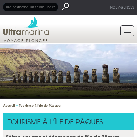
NOS AGENCES
VOYAGE PLONGÉE
Accueil
>
Tourisme à l’île de Pâques
TOURISME À L'ÎLE DE PÂQUES
Séjour, voyage et découverte de l’île de Pâques