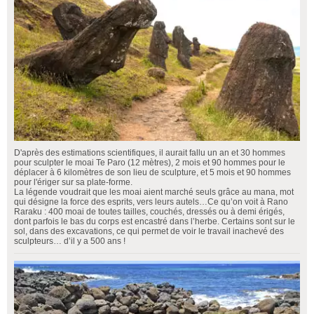
D'après des estimations scientifiques, il aurait fallu un an et 30 hommes
pour sculpter le moai Te Paro (12 mètres), 2 mois et 90 hommes pour le
déplacer à 6 kilomètres de son lieu de sculpture, et 5 mois et 90 hommes
pour l'ériger sur sa plate-forme.
La légende voudrait que les moai aient marché seuls grâce au mana, mot
qui désigne la force des esprits, vers leurs autels…Ce qu’on voit à Rano
Raraku : 400 moai de toutes tailles, couchés, dressés ou à demi érigés,
dont parfois le bas du corps est encastré dans l’herbe. Certains sont sur le
sol, dans des excavations, ce qui permet de voir le travail inachevé des
sculpteurs… d’il y a 500 ans !