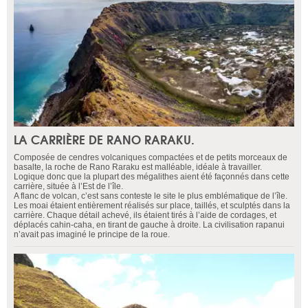
LA CARRIÈRE DE RANO RARAKU.
Composée de cendres volcaniques compactées et de petits morceaux de
basalte, la roche de Rano Raraku est malléable, idéale à travailler.
Logique donc que la plupart des mégalithes aient été façonnés dans cette
carrière, située à l’Est de l’île.
A flanc de volcan, c’est sans conteste le site le plus emblématique de l’île.
Les moai étaient entièrement réalisés sur place, taillés, et sculptés dans la
carrière. Chaque détail achevé, ils étaient tirés à l’aide de cordages, et
déplacés cahin-caha, en tirant de gauche à droite. La civilisation rapanui
n’avait pas imaginé le principe de la roue.