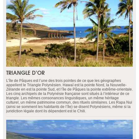
TRIANGLE D’OR
L’île de Pâques est l’une des trois pointes de ce que les géographes
appellent le Triangle Polynésien. Hawaï est la pointe Nord, la Nouvelle-
Zélande en est la pointe Sud, et l’île de Pâques la pointe extrême-orientale.
Les cinq archipels de la Polynésie française sont situés à l’intérieur de ce
triangle. Les mêmes consonances linguistiques, un même héritage
culturel, un même patrimoine commun, des rituels similaires. Les Rapa Nui
(ainsi se somment les habitants de l’île) se disent Polynésiens, même si la
juridiction légale dont ils dépendent est le Chili.