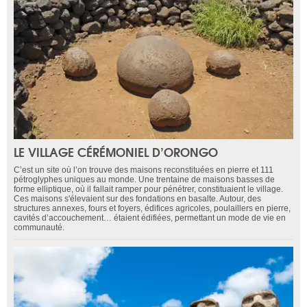
LE VILLAGE CÉRÉMONIEL D’ORONGO
C’est un site où l’on trouve des maisons reconstituées en pierre et 111
pétroglyphes uniques au monde. Une trentaine de maisons basses de
forme elliptique, où il fallait ramper pour pénétrer, constituaient le village.
Ces maisons s'élevaient sur des fondations en basalte. Autour, des
structures annexes, fours et foyers, édifices agricoles, poulaillers en pierre,
cavités d’accouchement… étaient édifiées, permettant un mode de vie en
communauté.