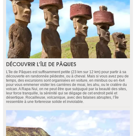
DÉCOUVRIR L’ÎLE DE PÂQUES
L’île de Pâques est suffisamment petite (23 km sur 12 km) pour partir à sa
découverte en randonnée pédestre, ou à cheval. Mais si vous avez peu de
temps, des excursions sont organisées en voiture, en minibus ou en 4x4
pour vous emmener visiter les carrières de moai, les ahu, ou le cratère du
volcan. A Rapa Nui, on ne peut être que subjugué par la beauté des sites,
leur force tranquille, la sérénité qui se dégage de cet endroit pelé et
désertique. Rocailleuse, volcanique, avec des falaises abruptes, l’île
ressemble à une forteresse solide et inviolable.