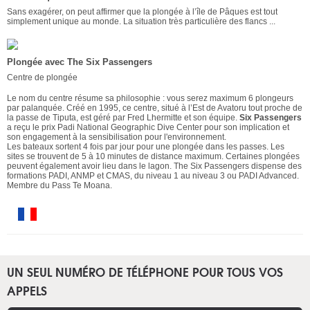
Sans exagérer, on peut affirmer que la plongée à l’île de Pâques est tout
simplement unique au monde. La situation très particulière des flancs ...
Plongée avec The Six Passengers
Centre de plongée
Le nom du centre résume sa philosophie : vous serez maximum 6 plongeurs
par palanquée. Créé en 1995, ce centre, situé à l’Est de Avatoru tout proche de
la passe de Tiputa, est géré par Fred Lhermitte et son équipe.
Six Passengers
a reçu le prix Padi National Geographic Dive Center pour son implication et
son engagement à la sensibilisation pour l'environnement.
Les bateaux sortent 4 fois par jour pour une plongée dans les passes. Les
sites se trouvent de 5 à 10 minutes de distance maximum. Certaines plongées
peuvent également avoir lieu dans le lagon. The Six Passengers dispense des
formations PADI, ANMP et CMAS, du niveau 1 au niveau 3 ou PADI Advanced.
Membre du Pass Te Moana.
UN SEUL NUMÉRO DE TÉLÉPHONE POUR TOUS VOS
APPELS