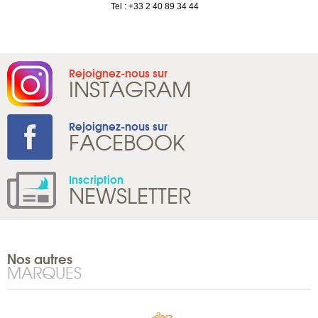
1 965 65 00
Tel : +33 2 40 89 34 44
Rejoignez-nous sur
INSTAGRAM
Rejoignez-nous sur
FACEBOOK
Inscription
NEWSLETTER
Nos autres
MARQUES