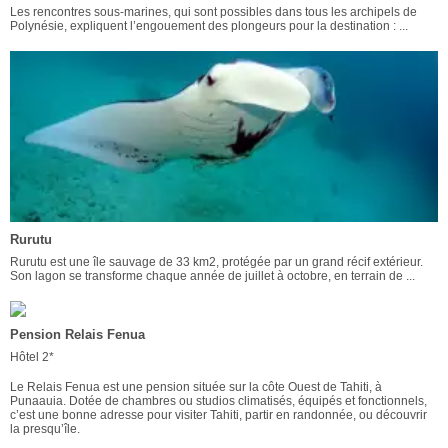
Les rencontres sous-marines, qui sont possibles dans tous les archipels de
Polynésie, expliquent l’engouement des plongeurs pour la destination : ...
Rurutu
Rurutu est une île sauvage de 33 km2, protégée par un grand récif extérieur.
Son lagon se transforme chaque année de juillet à octobre, en terrain de ...
Pension Relais Fenua
Hôtel 2*
Le Relais Fenua est une pension située sur la côte Ouest de Tahiti, à
Punaauia. Dotée de chambres ou studios climatisés, équipés et fonctionnels,
c’est une bonne adresse pour visiter Tahiti, partir en randonnée, ou découvrir
la presqu’île.