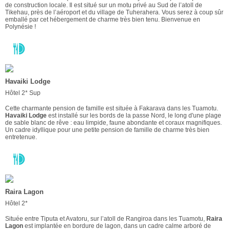
de construction locale. Il est situé sur un motu privé au Sud de l’atoll de
Tikehau, près de l’aéroport et du village de Tuherahera. Vous serez à coup sûr
emballé par cet hébergement de charme très bien tenu. Bienvenue en
Polynésie !
Havaiki Lodge
Hôtel 2* Sup
Cette charmante pension de famille est située à Fakarava dans les Tuamotu.
Havaiki Lodge
est installé sur les bords de la passe Nord, le long d'une plage
de sable blanc de rêve : eau limpide, faune abondante et coraux magnifiques.
Un cadre idyllique pour une petite pension de famille de charme très bien
entretenue.
Raira Lagon
Hôtel 2*
Située entre Tiputa et Avatoru, sur l’atoll de Rangiroa dans les Tuamotu,
Raira
Lagon
est implantée en bordure de lagon, dans un cadre calme arboré de