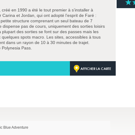
, créé en 1990 a été le tout premier à s’installer à
r Carina et Jordan, qui ont adopté l’esprit de Faré :
ne petite structure comprenant un seul bateau de 7
 dispense pas de cours, uniquement des sorties loisirs
 plupart des sorties se font sur des passes mais les
quelques spots macro. Les sites, accessibles à tous
ent dans un rayon de 10 à 30 minutes de trajet.
 Polynesia Pass.
AFFICHER LA CARTE
ic Blue Adventure