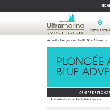
RECH
DESTINATIONS
VOYAGE PLONGÉE
Accueil
>
Plongée avec Pacific Blue Adventure
PLONGÉE 
BLUE ADV
CENTRE DE PLONG