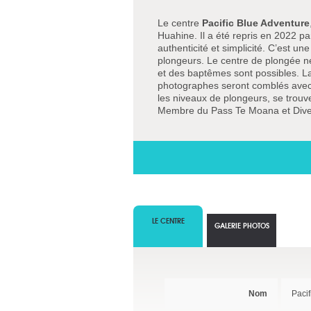
Le centre
Pacific Blue Adventure
Huahine. Il a été repris en 2022 pa
authenticité et simplicité. C’est u
plongeurs. Le centre de plongée ne
et des baptêmes sont possibles. La
photographes seront comblés avec 
les niveaux de plongeurs, se trouv
Membre du Pass Te Moana et Dive
LE CENTRE
GALERIE PHOTOS
Nom
Pacif