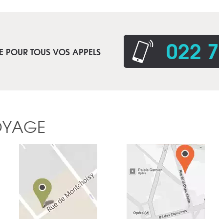
022 7
E POUR TOUS VOS APPELS
OYAGE