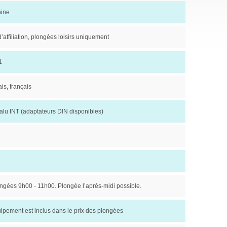
ine
’affiliation, plongées loisirs uniquement
1
is, français
alu INT (adaptateurs DIN disponibles)
ngées 9h00 - 11h00. Plongée l’après-midi possible.
ipement est inclus dans le prix des plongées